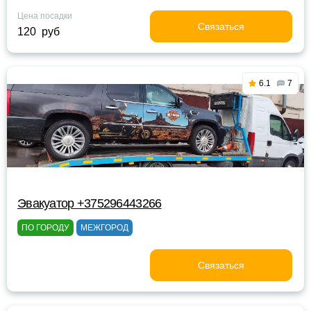
Цена посадки
Связаться
120 руб
6.1
7
Эвакуатор +375296443266
ПО ГОРОДУ
МЕЖГОРОД
Связаться