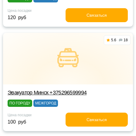
Цена посадки
Связаться
120 руб
5.6
18
Эвакуатор Минск +375296599994
ПО ГОРОДУ
МЕЖГОРОД
Цена посадки
Связаться
100 руб