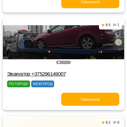
Связаться
6.5
1
Эвакуатор +375296149007
ПО ГОРОДУ
МЕЖГОРОД
Связаться
6.2
0