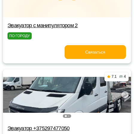
Эвакуатор с манипулятором 2
ПО ГОРОДУ
Связаться
7.1
4
Эвакуатор +375297477050