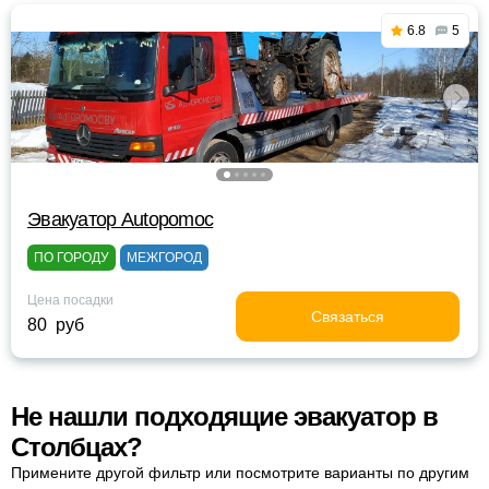
6.8
5
Эвакуатор Autopomoc
ПО ГОРОДУ
МЕЖГОРОД
Цена посадки
Связаться
80 руб
Не нашли подходящие эвакуатор в
Столбцах?
Примените другой фильтр или посмотрите варианты по другим