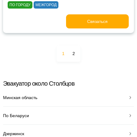
ПО ГОРОДУ
МЕЖГОРОД
Связаться
1
2
Эвакуатор около Столбцов
Минская область
По Беларуси
Дзержинск