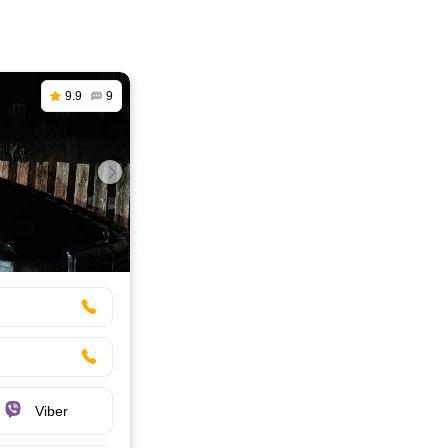
9.9
9
Viber