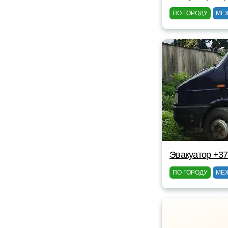
ПО ГОРОДУ
МЕ
Эвакуатор +37
ПО ГОРОДУ
МЕ