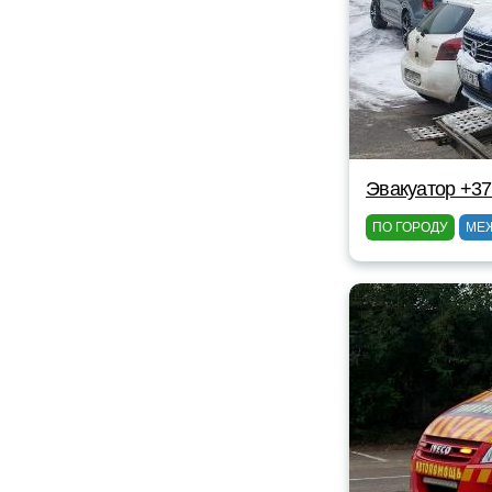
Эвакуатор +3
ПО ГОРОДУ
МЕ