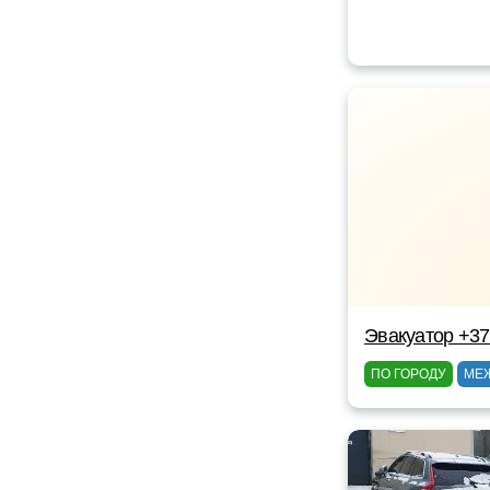
Эвакуатор +3
ПО ГОРОДУ
МЕ