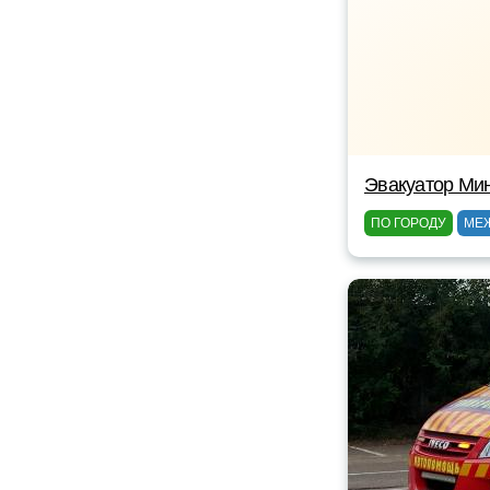
Эвакуатор Ми
ПО ГОРОДУ
МЕ