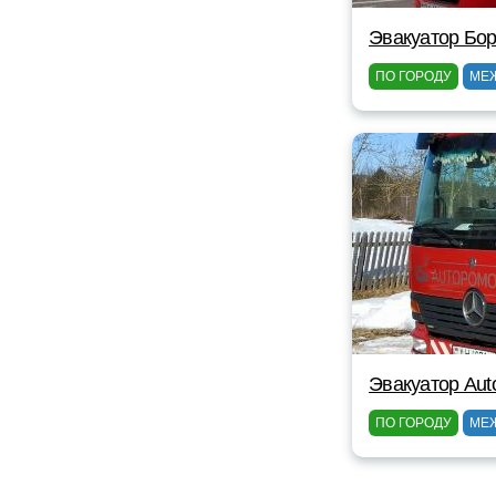
Эвакуатор Бор
ПО ГОРОДУ
МЕ
Эвакуатор Au
ПО ГОРОДУ
МЕ