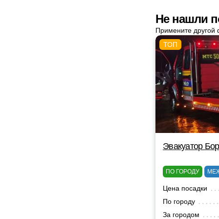
Не нашли п
Примените другой 
Эвакуатор Бор
ПО ГОРОДУ
МЕ
Цена посадки
По городу
За городом