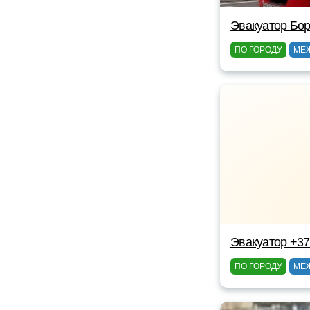
Эвакуатор Бор
ПО ГОРОДУ
МЕ
Эвакуатор +3
ПО ГОРОДУ
МЕ