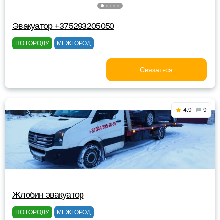
Эвакуатор +375293205050
ПО ГОРОДУ
МЕЖГОРОД
Связаться
4.9
9
Жлобин эвакуатор
ПО ГОРОДУ
МЕЖГОРОД