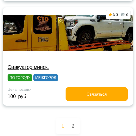
5.3
8
Эвакуатор минск.
ПО ГОРОДУ
МЕЖГОРОД
Цена посадки
Связаться
100 руб
1
2