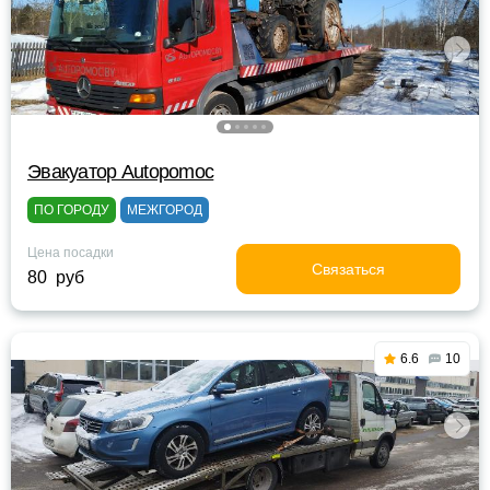
Эвакуатор Autopomoc
ПО ГОРОДУ
МЕЖГОРОД
Цена посадки
Связаться
80 руб
6.6
10