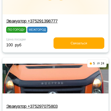
Эвакуатор +375291398777
ПО ГОРОДУ
МЕЖГОРОД
Цена посадки
Связаться
100 руб
5
24
Эвакуатор +375297075803