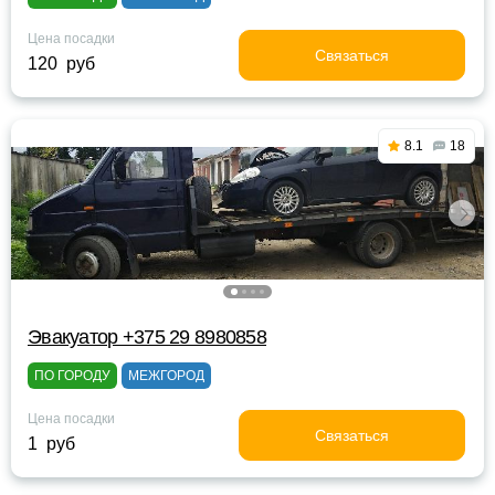
Цена посадки
Связаться
120 руб
8.1
18
Эвакуатор +375 29 8980858
ПО ГОРОДУ
МЕЖГОРОД
Цена посадки
Связаться
1 руб