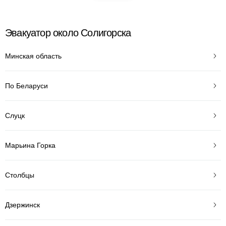
Эвакуатор около Солигорска
Минская область
По Беларуси
Слуцк
Марьина Горка
Столбцы
Дзержинск