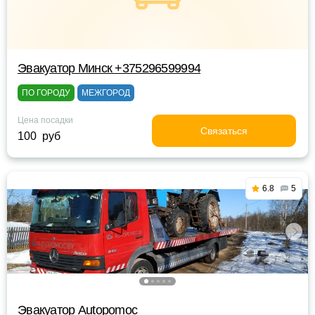
Эвакуатор Минск +375296599994
ПО ГОРОДУ
МЕЖГОРОД
Цена посадки
Связаться
100 руб
6.8
5
Эвакуатор Autopomoc