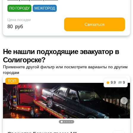
ПО ГОРОДУ
МЕЖГОРОД
Цена посадки
Связаться
80 руб
Не нашли подходящие эвакуатор в
Солигорске?
Примените другой фильтр или посмотрите варианты по другим
городам
9.9
9