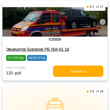
9.7
17
Эвакуатор Борисов РБ 504 61 18
ПО ГОРОДУ
МЕЖГОРОД
Цена посадки
Связаться
120 руб
5.6
18