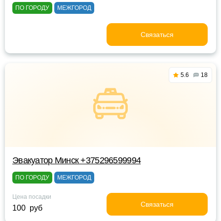
ПО ГОРОДУ
МЕЖГОРОД
Связаться
5.6
18
Эвакуатор Минск +375296599994
ПО ГОРОДУ
МЕЖГОРОД
Цена посадки
Связаться
100 руб