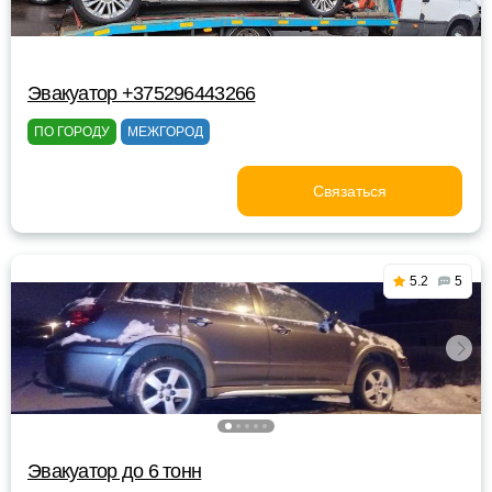
Эвакуатор +375296443266
ПО ГОРОДУ
МЕЖГОРОД
Связаться
5.2
5
Эвакуатор до 6 тонн