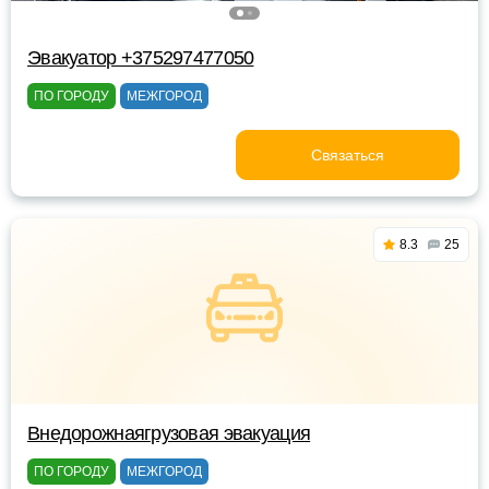
Эвакуатор +375297477050
ПО ГОРОДУ
МЕЖГОРОД
Связаться
8.3
25
Внедорожнаягрузовая эвакуация
ПО ГОРОДУ
МЕЖГОРОД