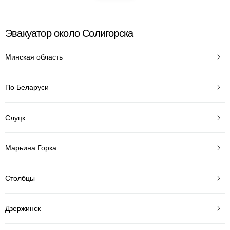
Эвакуатор около Солигорска
Минская область
По Беларуси
Слуцк
Марьина Горка
Столбцы
Дзержинск