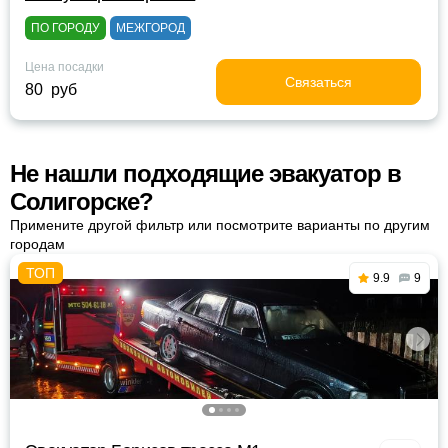
ПО ГОРОДУ
МЕЖГОРОД
Цена посадки
Связаться
80 руб
Не нашли подходящие эвакуатор в
Солигорске?
Примените другой фильтр или посмотрите варианты по другим
городам
9.9
9