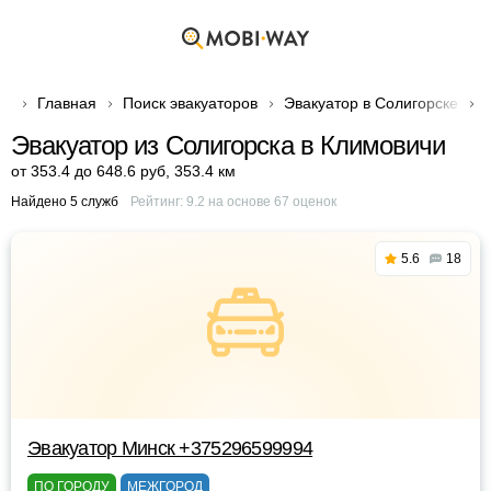
Главная
Поиск эвакуаторов
Эвакуатор в Солигорске
Эвакуатор из Солигорска в Климовичи
от 353.4 до 648.6 руб
,
353.4 км
Найдено 5 служб
Рейтинг:
9.2
на основе
67
оценок
5.6
18
Эвакуатор Минск +375296599994
ПО ГОРОДУ
МЕЖГОРОД