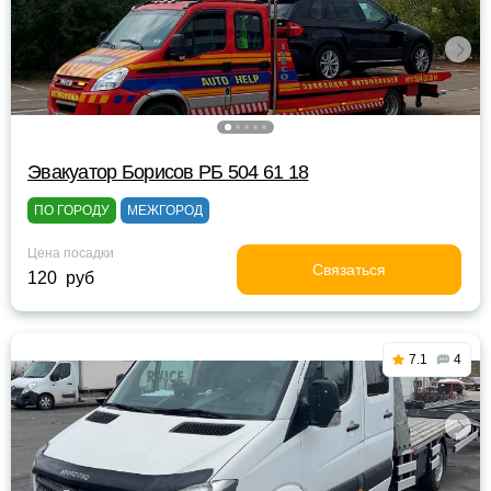
Эвакуатор Борисов РБ 504 61 18
ПО ГОРОДУ
МЕЖГОРОД
Цена посадки
Связаться
120 руб
7.1
4