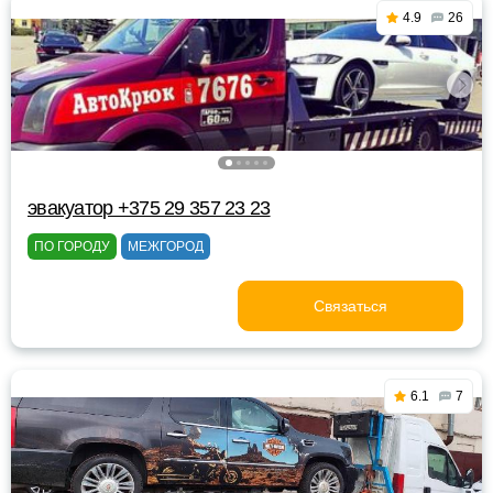
4.9
26
эвакуатор +375 29 357 23 23
ПО ГОРОДУ
МЕЖГОРОД
Связаться
6.1
7