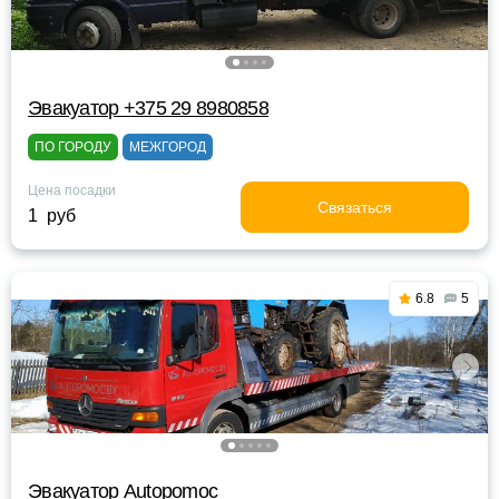
Эвакуатор +375 29 8980858
ПО ГОРОДУ
МЕЖГОРОД
Цена посадки
Связаться
1 руб
6.8
5
Эвакуатор Autopomoc