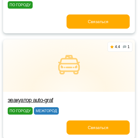
ПО ГОРОДУ
Связаться
4.4
1
эвакуатор auto-graf
ПО ГОРОДУ
МЕЖГОРОД
Связаться