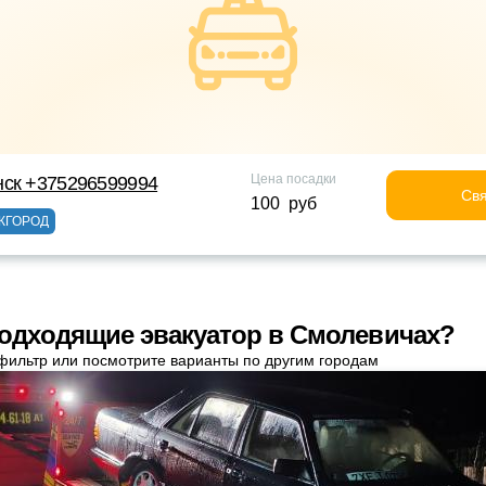
Цена посадки
нск +375296599994
Свя
100 руб
ЖГОРОД
одходящие эвакуатор в Смолевичах?
фильтр или посмотрите варианты по другим городам