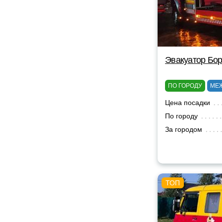
Эвакуатор Бор
ПО ГОРОДУ
МЕ
Цена посадки
По городу
За городом