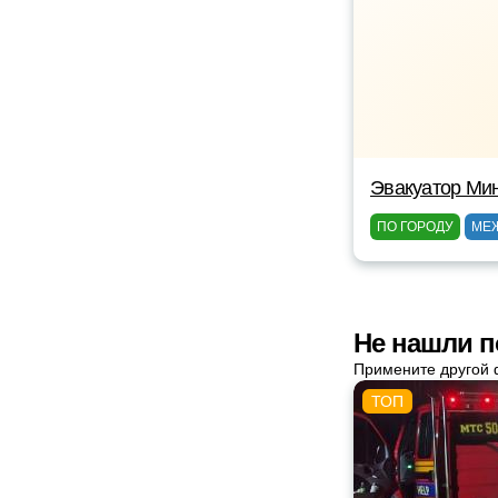
Эвакуатор Ми
ПО ГОРОДУ
МЕ
Не нашли п
Примените другой 