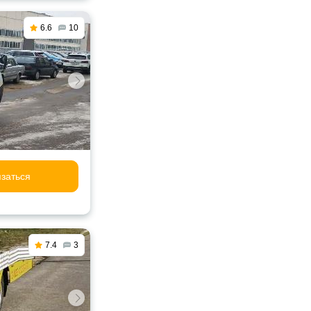
6.6
10
заться
7.4
3