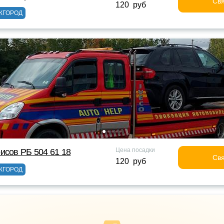
Свя
120 руб
ЖГОРОД
Цена посадки
исов РБ 504 61 18
Свя
120 руб
ЖГОРОД