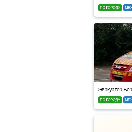
ПО ГОРОДУ
МЕ
Эвакуатор Бор
ПО ГОРОДУ
МЕ