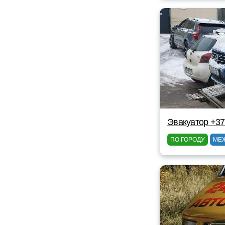
Эвакуатор +3
ПО ГОРОДУ
МЕ