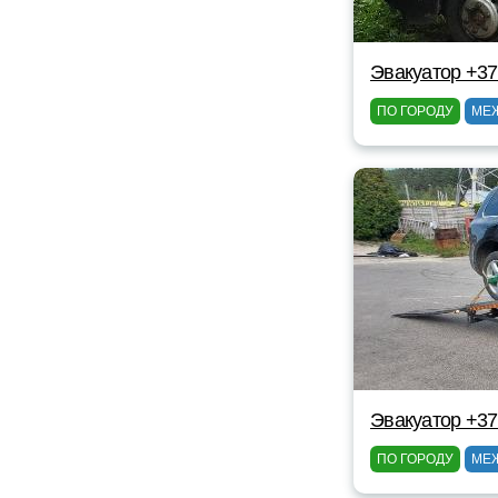
Эвакуатор +37
ПО ГОРОДУ
МЕ
Эвакуатор +3
ПО ГОРОДУ
МЕ