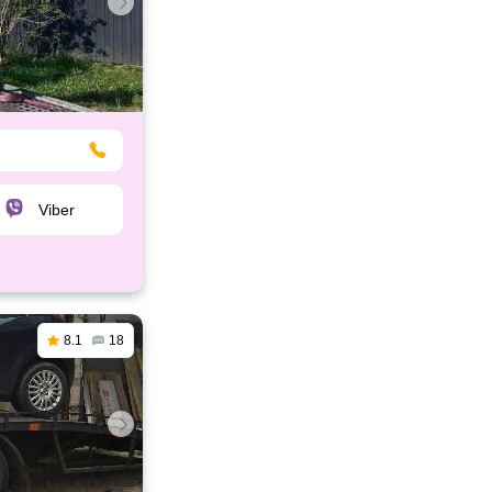
Viber
8.1
18