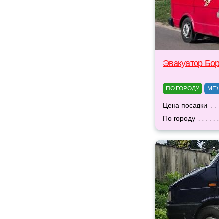
Эвакуатор Бо
ПО ГОРОДУ
МЕ
Цена посадки
По городу