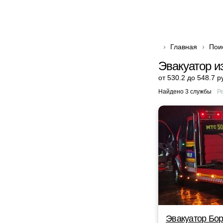
Главная
Пои
Эвакуатор и
от 530.2 до 548.7 р
Найдено 3 службы
Р
Эвакуатор Бор