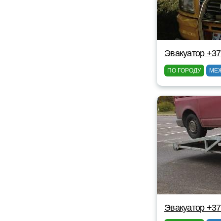
Эвакуатор +37
ПО ГОРОДУ
МЕ
Эвакуатор +3