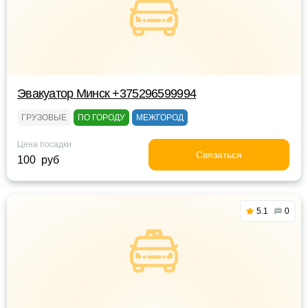
Эвакуатор Минск +375296599994
ГРУЗОВЫЕ
ПО ГОРОДУ
МЕЖГОРОД
Цена посадки
Связаться
100 руб
5.1
0