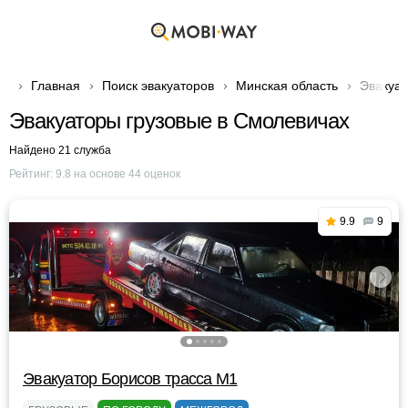
Главная
Поиск эвакуаторов
Минская область
Эвакуат
Эвакуаторы грузовые в Смолевичах
Найдено 21 служба
Рейтинг:
9.8
на основе
44
оценок
9.9
9
Эвакуатор Борисов трасса М1