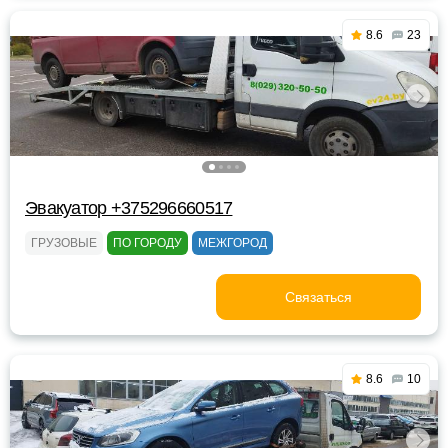
8.6
23
Эвакуатор +375296660517
ГРУЗОВЫЕ
ПО ГОРОДУ
МЕЖГОРОД
Связаться
8.6
10