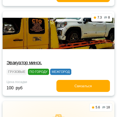
7.3
8
Эвакуатор минск.
ГРУЗОВЫЕ
ПО ГОРОДУ
МЕЖГОРОД
Цена посадки
Связаться
100 руб
5.6
18