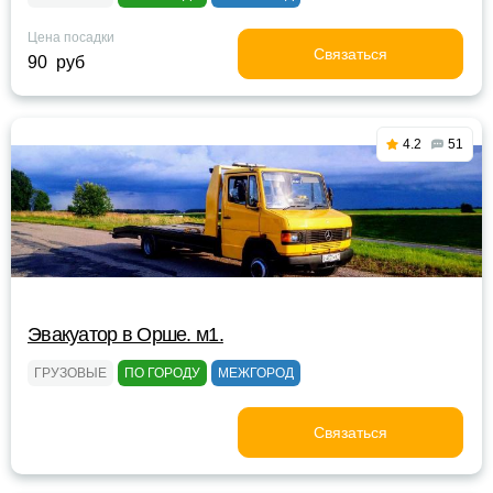
Цена посадки
Связаться
90 руб
4.2
51
Эвакуатор в Орше. м1.
ГРУЗОВЫЕ
ПО ГОРОДУ
МЕЖГОРОД
Связаться