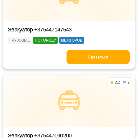
Эвакуатор +375447147543
ГРУЗОВЫЕ
ПО ГОРОДУ
МЕЖГОРОД
Связаться
2.2
2
Эвакуатор +375447090200