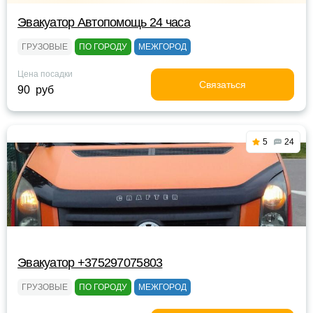
Эвакуатор Автопомощь 24 часа
ГРУЗОВЫЕ
ПО ГОРОДУ
МЕЖГОРОД
Цена посадки
Связаться
90 руб
5
24
Эвакуатор +375297075803
ГРУЗОВЫЕ
ПО ГОРОДУ
МЕЖГОРОД