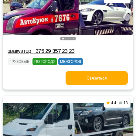
эвакуатор +375 29 357 23 23
ГРУЗОВЫЕ
ПО ГОРОДУ
МЕЖГОРОД
Связаться
4.4
13