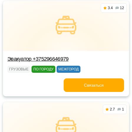
3.4
12
Эвакуатор +375296646979
ГРУЗОВЫЕ
ПО ГОРОДУ
МЕЖГОРОД
Связаться
2.7
1