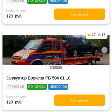
ГРУЗОВЫЕ
ПО ГОРОДУ
МЕЖГОРОД
Цена посадки
Связаться
120 руб
9.7
17
Эвакуатор Борисов РБ 504 61 18
ГРУЗОВЫЕ
ПО ГОРОДУ
МЕЖГОРОД
Цена посадки
Связаться
120 руб