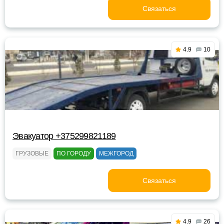
Связаться
4.9
10
Эвакуатор +375299821189
ГРУЗОВЫЕ
ПО ГОРОДУ
МЕЖГОРОД
Связаться
4.9
26