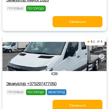
Эвакуатор Минск 1626
ГРУЗОВЫЕ
ПО ГОРОДУ
Связаться
8.1
4
Эвакуатор +375297477050
ГРУЗОВЫЕ
ПО ГОРОДУ
МЕЖГОРОД
Связаться