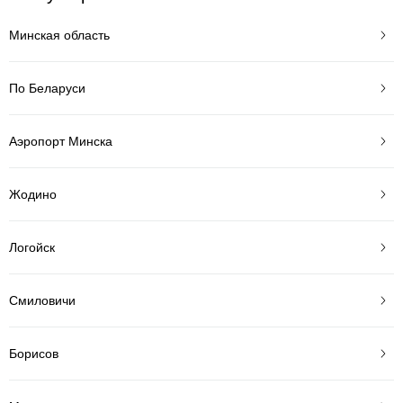
Минская область
По Беларуси
Аэропорт Минска
Жодино
Логойск
Смиловичи
Борисов