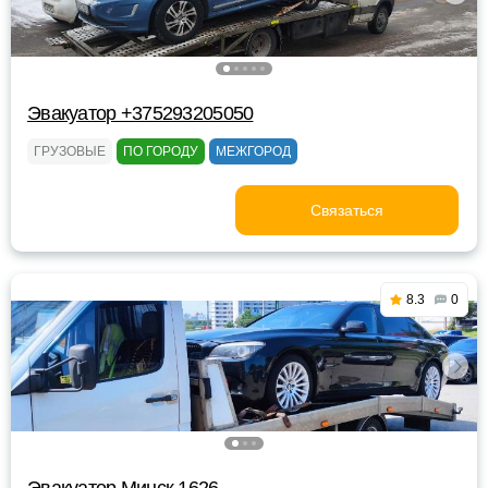
Эвакуатор +375293205050
ГРУЗОВЫЕ
ПО ГОРОДУ
МЕЖГОРОД
Связаться
8.3
0