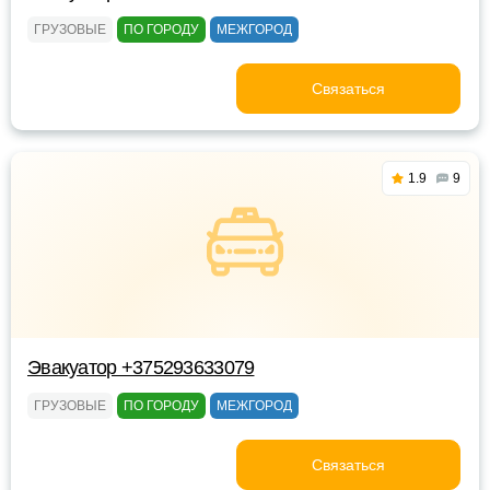
ГРУЗОВЫЕ
ПО ГОРОДУ
МЕЖГОРОД
Связаться
1.9
9
Эвакуатор +375293633079
ГРУЗОВЫЕ
ПО ГОРОДУ
МЕЖГОРОД
Связаться