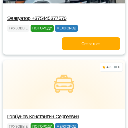
Эвакуатор +375445377570
ГРУЗОВЫЕ
ПО ГОРОДУ
МЕЖГОРОД
Связаться
4.3
0
Горбунов Константин Сергеевич
ГРУЗОВЫЕ
ПО ГОРОДУ
МЕЖГОРОД