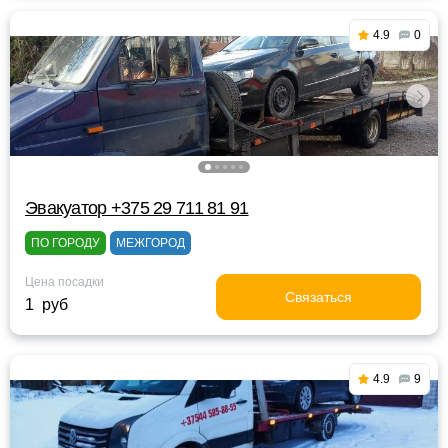
4.9
0
Эвакуатор +375 29 711 81 91
ПО ГОРОДУ
МЕЖГОРОД
Цена посадки
Связаться
1 руб
4.9
9