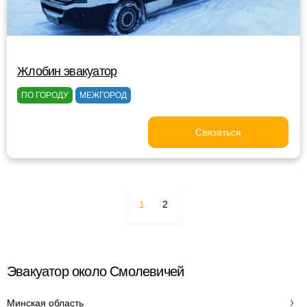
Жлобин эвакуатор
ПО ГОРОДУ
МЕЖГОРОД
Связаться
1
2
Эвакуатор около Смолевичей
Минская область