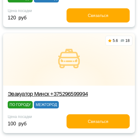
Цена посадки
Связаться
120 руб
5.6
18
Эвакуатор Минск +375296599994
ПО ГОРОДУ
МЕЖГОРОД
Цена посадки
Связаться
100 руб