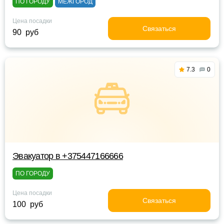
ПО ГОРОДУ
МЕЖГОРОД
Цена посадки
Связаться
90 руб
7.3
0
Эвакуатор в +375447166666
ПО ГОРОДУ
Цена посадки
Связаться
100 руб