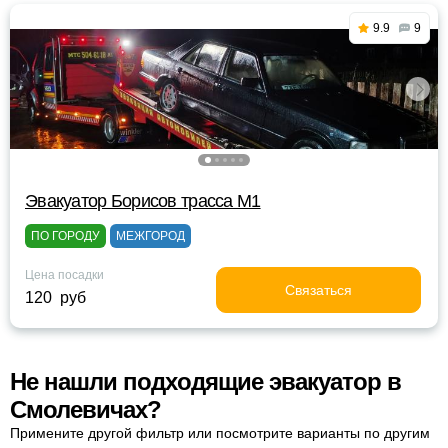
9.9
9
Эвакуатор Борисов трасса М1
ПО ГОРОДУ
МЕЖГОРОД
Цена посадки
Связаться
120 руб
Не нашли подходящие эвакуатор в
Смолевичах?
Примените другой фильтр или посмотрите варианты по другим