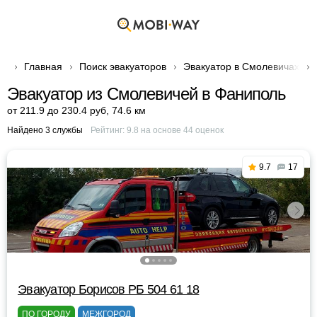
Главная
Поиск эвакуаторов
Эвакуатор в Смолевичах
Эвакуатор из Смолевичей в Фаниполь
от 211.9 до 230.4 руб
,
74.6 км
Найдено 3 службы
Рейтинг:
9.8
на основе
44
оценок
9.7
17
Эвакуатор Борисов РБ 504 61 18
ПО ГОРОДУ
МЕЖГОРОД