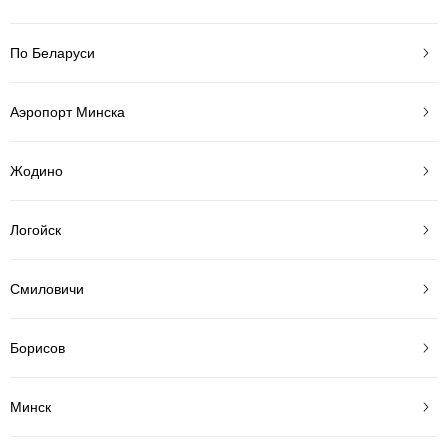
По Беларуси
Аэропорт Минска
Жодино
Логойск
Смиловичи
Борисов
Минск