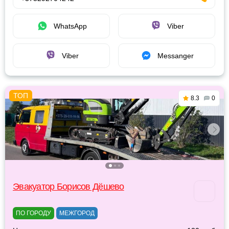
WhatsApp
Viber
Viber
Messanger
8.3
0
Эвакуатор Борисов Дёшево
ПО ГОРОДУ
МЕЖГОРОД