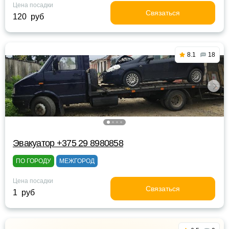
Цена посадки
Связаться
120 руб
8.1
18
Эвакуатор +375 29 8980858
ПО ГОРОДУ
МЕЖГОРОД
Цена посадки
Связаться
1 руб