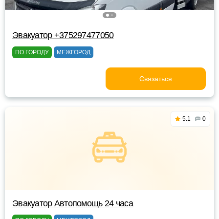
Эвакуатор +375297477050
ПО ГОРОДУ
МЕЖГОРОД
Связаться
5.1
0
Эвакуатор Автопомощь 24 часа