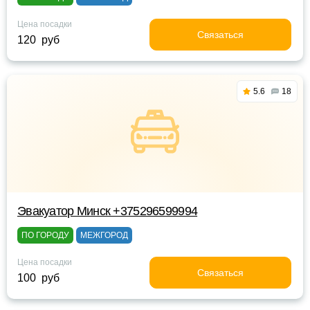
Цена посадки
Связаться
120 руб
5.6
18
Эвакуатор Минск +375296599994
ПО ГОРОДУ
МЕЖГОРОД
Цена посадки
Связаться
100 руб