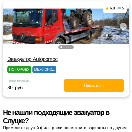
6.8
5
Эвакуатор Autopomoc
ПО ГОРОДУ
МЕЖГОРОД
Цена посадки
Связаться
80 руб
Не нашли подходящие эвакуатор в
Слуцке?
Примените другой фильтр или посмотрите варианты по другим