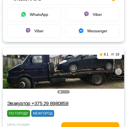
WhatsApp
Viber
Viber
Messanger
8.1
18
Эвакуатор +375 29 8980858
ПО ГОРОДУ
МЕЖГОРОД
Цена посадки