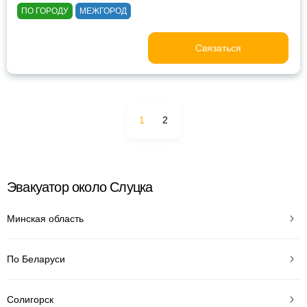
ПО ГОРОДУ
МЕЖГОРОД
Связаться
1
2
Эвакуатор около Слуцка
Минская область
По Беларуси
Солигорск