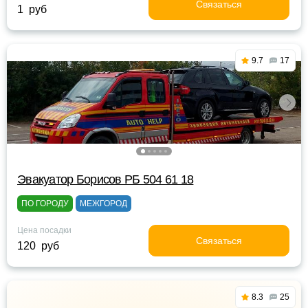
Связаться
1 руб
9.7
17
Эвакуатор Борисов РБ 504 61 18
ПО ГОРОДУ
МЕЖГОРОД
Цена посадки
Связаться
120 руб
8.3
25