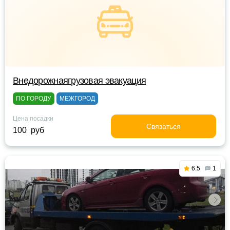
Внедорожнаягрузовая эвакуация
ПО ГОРОДУ
МЕЖГОРОД
Цена посадки
Связаться
100 руб
6.5
1