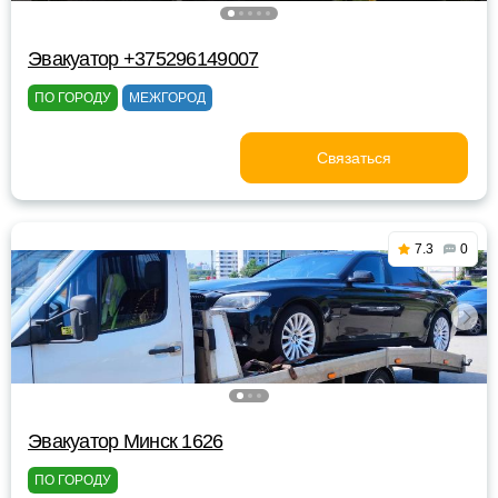
Эвакуатор +375296149007
ПО ГОРОДУ
МЕЖГОРОД
Связаться
7.3
0
Эвакуатор Минск 1626
ПО ГОРОДУ