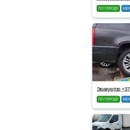
ПО ГОРОДУ
МЕ
Эвакуатор +3
ПО ГОРОДУ
МЕ