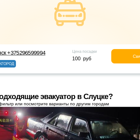
Цена посадки
нск +375296599994
Свя
100 руб
ЖГОРОД
одходящие эвакуатор в Слуцке?
фильтр или посмотрите варианты по другим городам