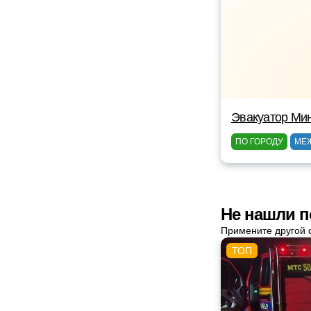
Эвакуатор Ми
ПО ГОРОДУ
МЕ
Не нашли п
Примените другой 