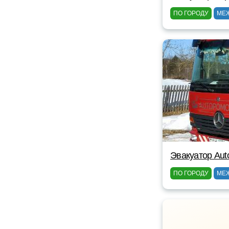
ПО ГОРОДУ
МЕ
Эвакуатор Au
ПО ГОРОДУ
МЕ