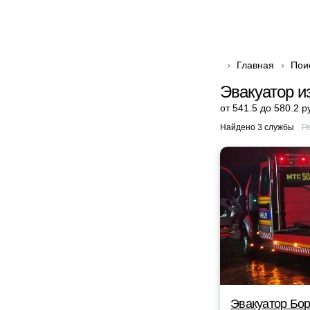
Главная
Пои
Эвакуатор и
от 541.5 до 580.2 р
Найдено 3 службы
Р
Эвакуатор Бор