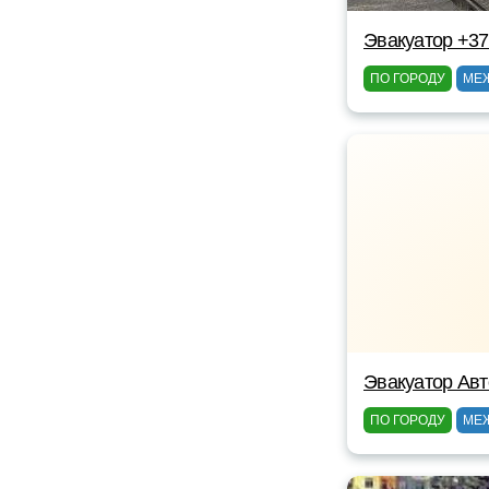
Эвакуатор +3
ПО ГОРОДУ
МЕ
Эвакуатор Авт
ПО ГОРОДУ
МЕ