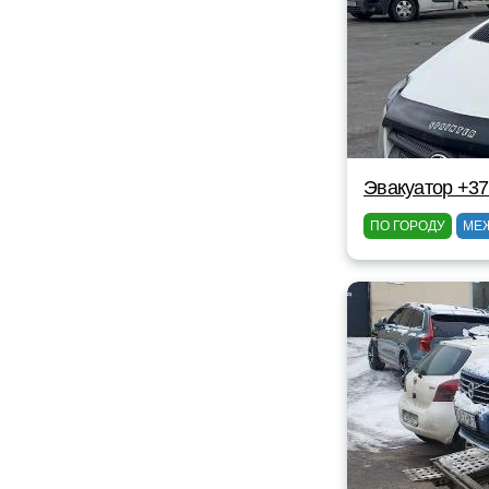
Эвакуатор +3
ПО ГОРОДУ
МЕ