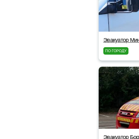
Эвакуатор Мин
ПО ГОРОДУ
Эвакуатор Бор