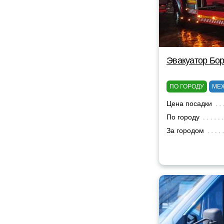
Эвакуатор Бор
ПО ГОРОДУ
МЕ
Цена посадки
По городу
За городом