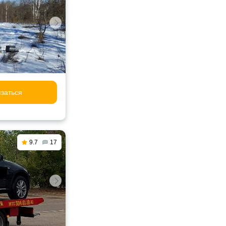
заться
9.7
17