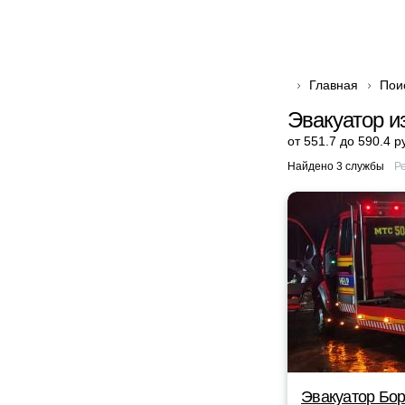
Главная
Пои
Эвакуатор и
от 551.7 до 590.4 р
Найдено 3 службы
Р
Эвакуатор Бор