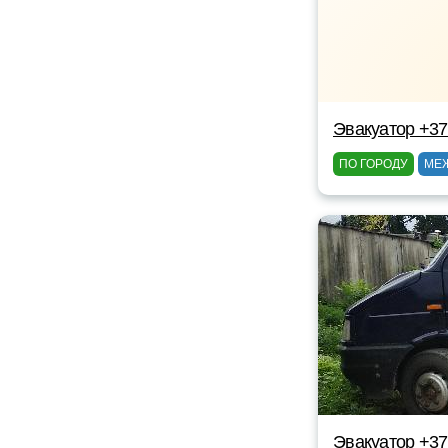
Эвакуатор +3
ПО ГОРОДУ
МЕ
Эвакуатор +37