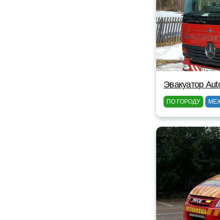
Эвакуатор Au
ПО ГОРОДУ
МЕ