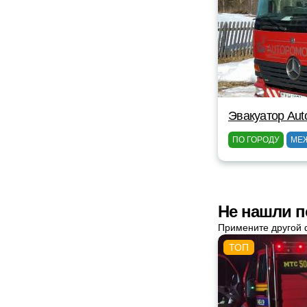
Эвакуатор Au
ПО ГОРОДУ
МЕ
Не нашли п
Примените другой 