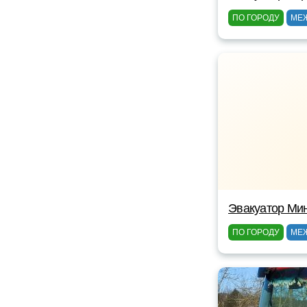
ПО ГОРОДУ
МЕ
Эвакуатор Ми
ПО ГОРОДУ
МЕ