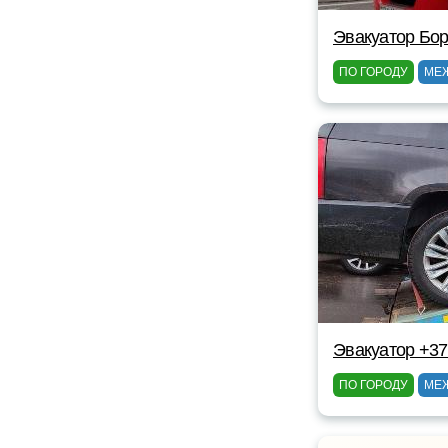
Эвакуатор Бор
ПО ГОРОДУ
МЕ
Эвакуатор +3
ПО ГОРОДУ
МЕ