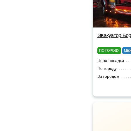
Эвакуатор Бор
ПО ГОРОДУ
МЕ
Цена посадки
По городу
За городом