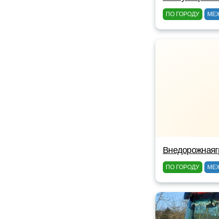
ПО ГОРОДУ
МЕ
Внедорожнаяг
ПО ГОРОДУ
МЕ