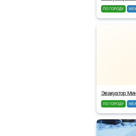
ПО ГОРОДУ
МЕ
Эвакуатор Ми
ПО ГОРОДУ
МЕ