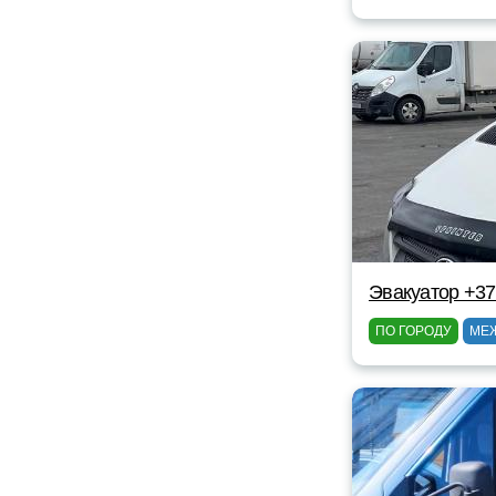
Эвакуатор +3
ПО ГОРОДУ
МЕ