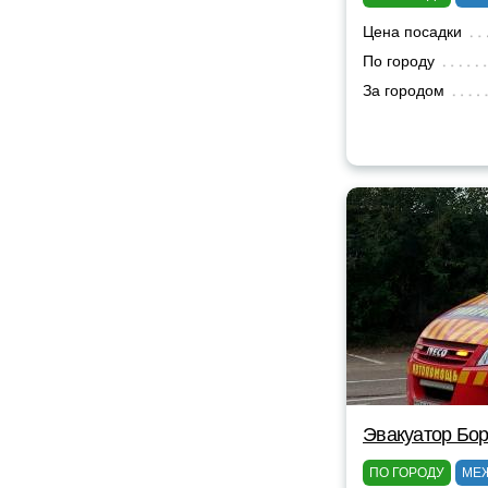
Цена посадки
По городу
За городом
Эвакуатор Бор
ПО ГОРОДУ
МЕ