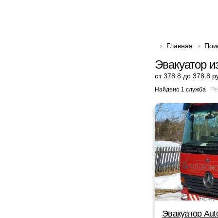
Главная
Пои
Эвакуатор и
от 378.8 до 378.8 р
Найдено 1 служба
Ре
Эвакуатор Au