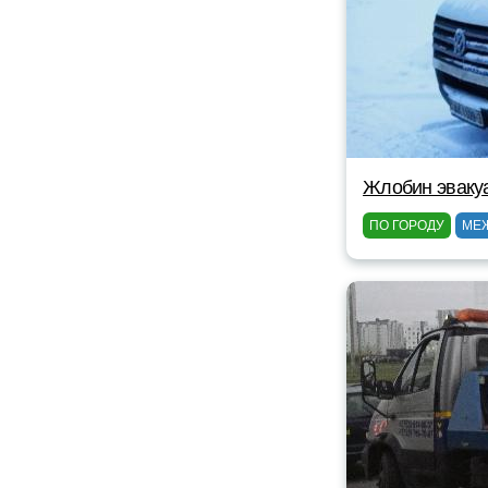
Жлобин эваку
ПО ГОРОДУ
МЕ