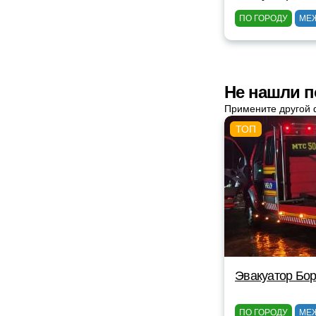
ПО ГОРОДУ
МЕ
Не нашли п
Примените другой 
Эвакуатор Бор
ПО ГОРОДУ
МЕ