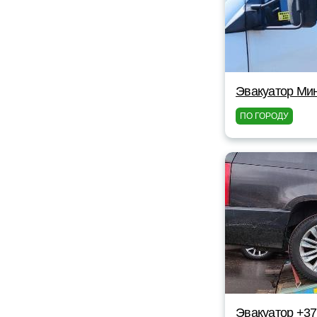
Эвакуатор Мин
ПО ГОРОДУ
Эвакуатор +3