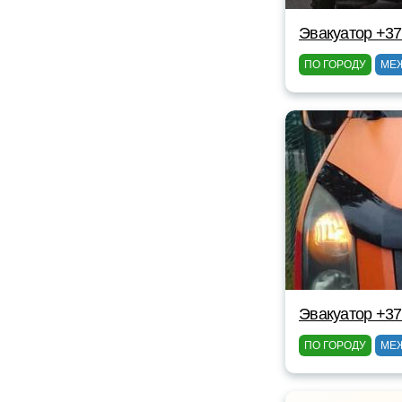
Эвакуатор +3
ПО ГОРОДУ
МЕ
Эвакуатор +3
ПО ГОРОДУ
МЕ