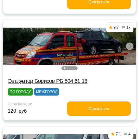
Связаться
9.7
17
Эвакуатор Борисов РБ 504 61 18
ПО ГОРОДУ
МЕЖГОРОД
Цена посадки
Связаться
120 руб
7.1
4