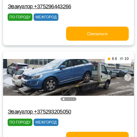
Эвакуатор +375296443266
ПО ГОРОДУ
МЕЖГОРОД
Связаться
6.6
10
Эвакуатор +375293205050
ПО ГОРОДУ
МЕЖГОРОД