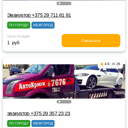
Эвакуатор +375 29 711 81 91
ПО ГОРОДУ
МЕЖГОРОД
Цена посадки
Связаться
1 руб
4.9
26
эвакуатор +375 29 357 23 23
ПО ГОРОДУ
МЕЖГОРОД