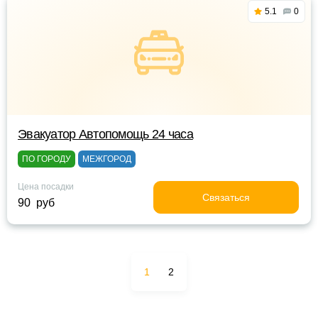
5.1
0
Эвакуатор Автопомощь 24 часа
ПО ГОРОДУ
МЕЖГОРОД
Цена посадки
Связаться
90 руб
1
2