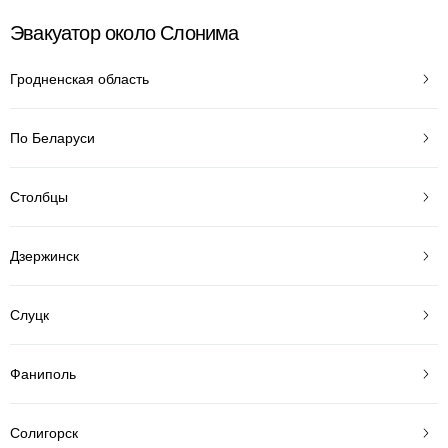
Эвакуатор около Слонима
Гродненская область
По Беларуси
Столбцы
Дзержинск
Слуцк
Фаниполь
Солигорск