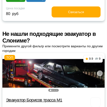
Цена посадки
Связаться
80 руб
Не нашли подходящие эвакуатор в
Слониме?
Примените другой фильтр или посмотрите варианты по другим
городам
9.9
9
Эвакуатор Борисов трасса М1