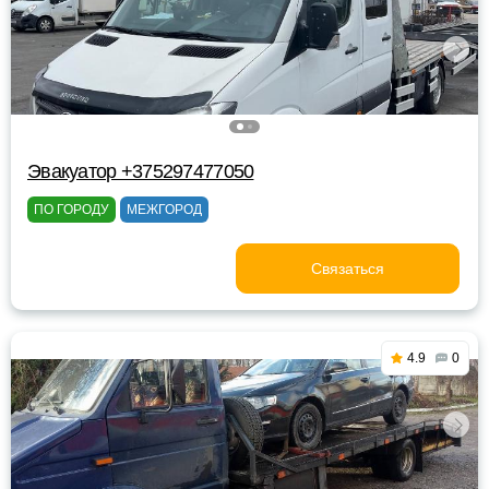
Эвакуатор +375297477050
ПО ГОРОДУ
МЕЖГОРОД
Связаться
4.9
0