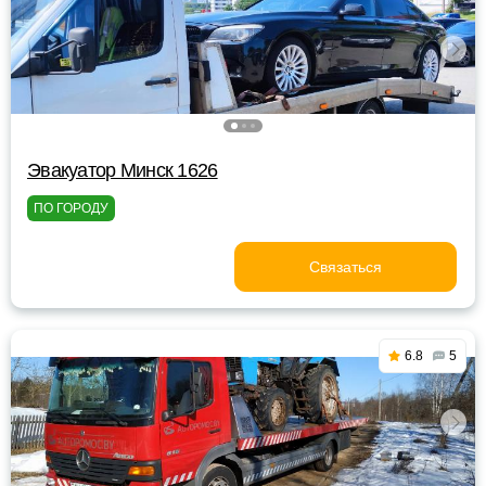
Эвакуатор Минск 1626
ПО ГОРОДУ
Связаться
6.8
5