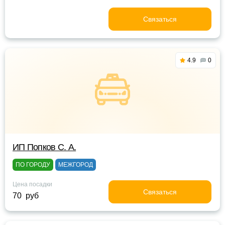
Связаться
4.9
0
ИП Попков С. А.
ПО ГОРОДУ
МЕЖГОРОД
Цена посадки
Связаться
70 руб