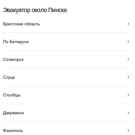
Эвакуатор около Пинска
Брестская область
По Беларуси
Солигорск
Слуцк
Столбцы
Дзержинск
Фаниполь