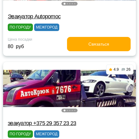
Эвакуатор Autopomoc
ПО ГОРОДУ
МЕЖГОРОД
Цена посадки
Связаться
80 руб
4.9
26
эвакуатор +375 29 357 23 23
ПО ГОРОДУ
МЕЖГОРОД