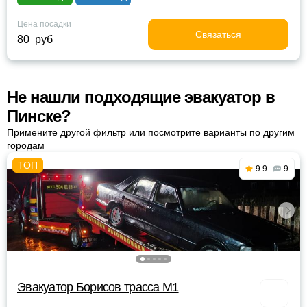
Цена посадки
Связаться
80 руб
Не нашли подходящие эвакуатор в
Пинске?
Примените другой фильтр или посмотрите варианты по другим
городам
9.9
9
Эвакуатор Борисов трасса М1