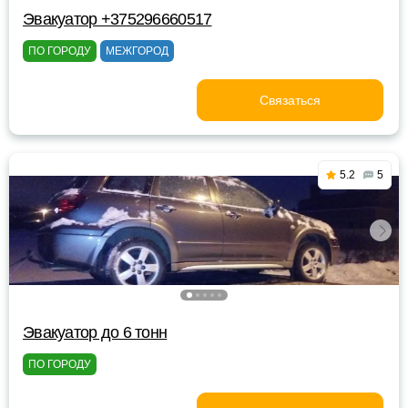
Эвакуатор +375296660517
ПО ГОРОДУ
МЕЖГОРОД
Связаться
5.2
5
Эвакуатор до 6 тонн
ПО ГОРОДУ