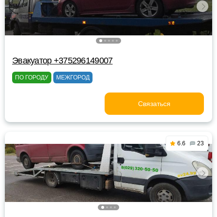
Эвакуатор +375296149007
ПО ГОРОДУ
МЕЖГОРОД
Связаться
6.6
23