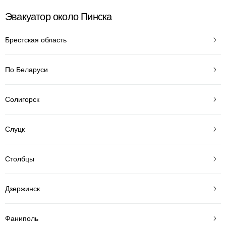
Эвакуатор около Пинска
Брестская область
По Беларуси
Солигорск
Слуцк
Столбцы
Дзержинск
Фаниполь