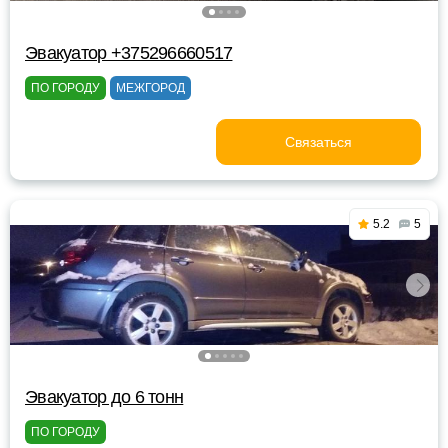
Эвакуатор +375296660517
ПО ГОРОДУ
МЕЖГОРОД
Связаться
5.2
5
Эвакуатор до 6 тонн
ПО ГОРОДУ