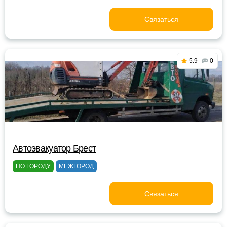
Связаться
5.9
0
Автоэвакуатор Брест
ПО ГОРОДУ
МЕЖГОРОД
Связаться