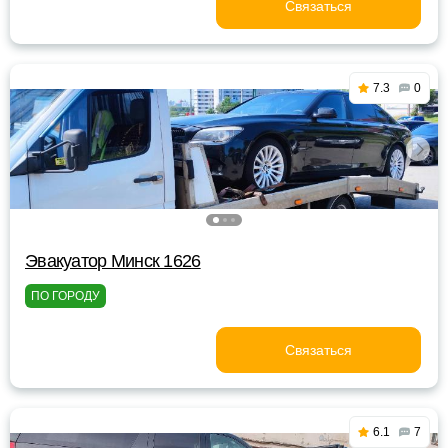
Связаться
7.3
0
Эвакуатор Минск 1626
ПО ГОРОДУ
Связаться
6.1
7