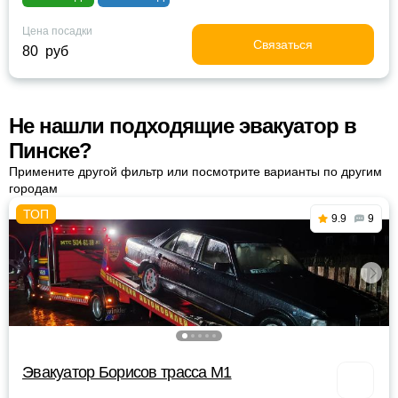
Цена посадки
Связаться
80 руб
Не нашли подходящие эвакуатор в
Пинске?
Примените другой фильтр или посмотрите варианты по другим
городам
9.9
9
Эвакуатор Борисов трасса М1