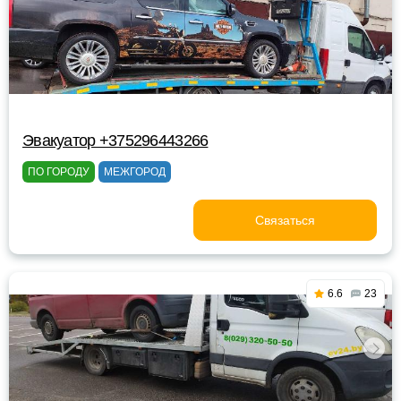
Эвакуатор +375296443266
ПО ГОРОДУ
МЕЖГОРОД
Связаться
6.6
23