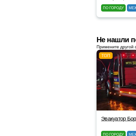
ПО ГОРОДУ
МЕ
Не нашли п
Примените другой 
Эвакуатор Бор
ПО ГОРОДУ
МЕ