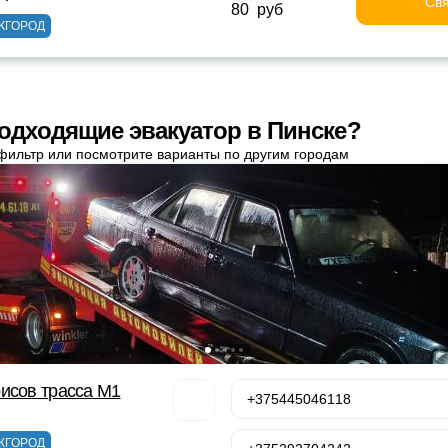
Свя
80 руб
ЖГОРОД
одходящие эвакуатор в Пинске?
фильтр или посмотрите варианты по другим городам
исов трасса М1
+375445046118
ЖГОРОД