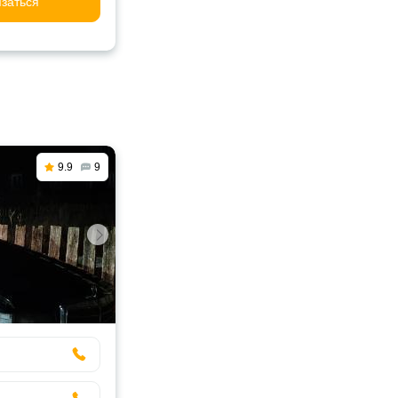
заться
9.9
9