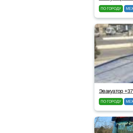
ПО ГОРОДУ
МЕ
Эвакуатор +3
ПО ГОРОДУ
МЕ