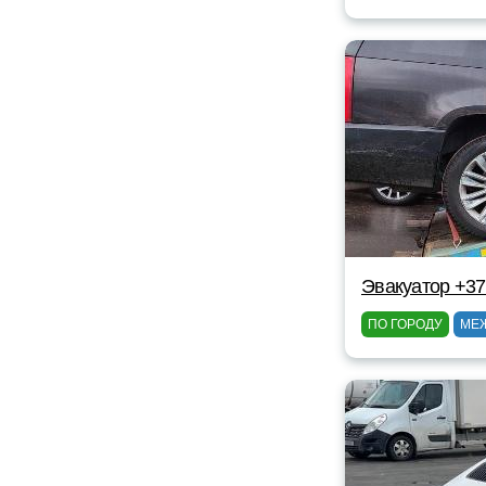
Эвакуатор +3
ПО ГОРОДУ
МЕ