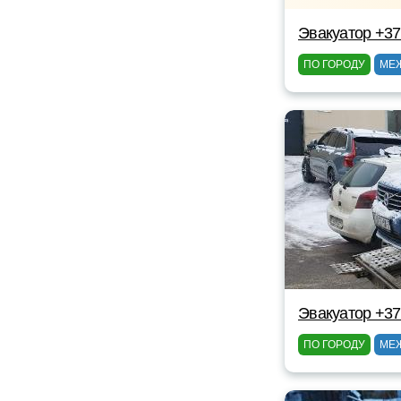
Эвакуатор +3
ПО ГОРОДУ
МЕ
Эвакуатор +3
ПО ГОРОДУ
МЕ