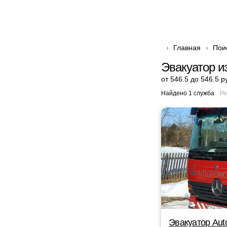
Главная
Пои
Эвакуатор и
от 546.5 до 546.5 р
Найдено 1 служба
Ре
Эвакуатор Au