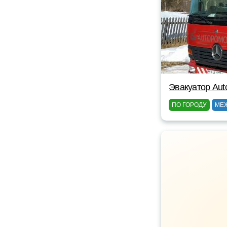
Эвакуатор Au
ПО ГОРОДУ
МЕ