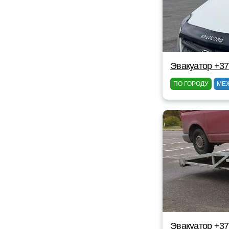
Эвакуатор +3
ПО ГОРОДУ
МЕ
Эвакуатор +3