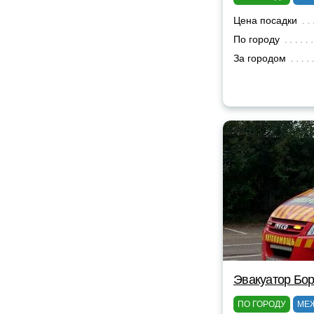
Цена посадки
По городу
За городом
Эвакуатор Бор
ПО ГОРОДУ
МЕ