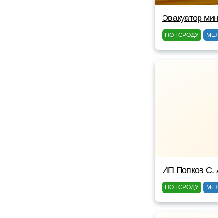
Эвакуатор мин
ПО ГОРОДУ
МЕ
ИП Попков С. 
ПО ГОРОДУ
МЕ