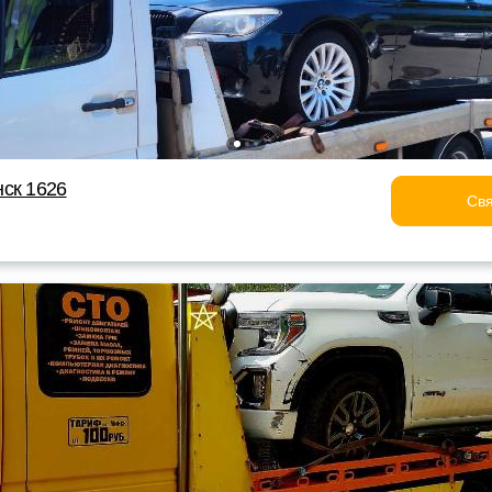
ск 1626
Свя