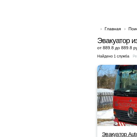
Главная
Пои
Эвакуатор и
от 889.8 до 889.8 р
Найдено 1 служба
Ре
Эвакуатор Au