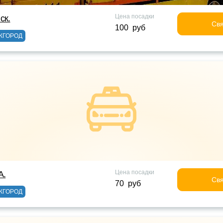
Цена посадки
ск.
Свя
100 руб
ЖГОРОД
Цена посадки
А.
Свя
70 руб
ЖГОРОД