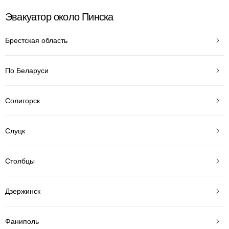
Эвакуатор около Пинска
Брестская область
По Беларуси
Солигорск
Слуцк
Столбцы
Дзержинск
Фаниполь