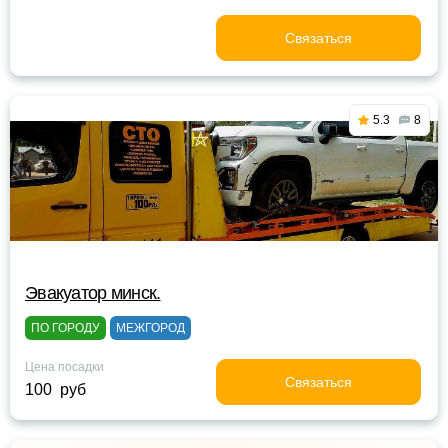
Связаться
5.3
8
Эвакуатор минск.
ПО ГОРОДУ
МЕЖГОРОД
Цена посадки
Связаться
100 руб