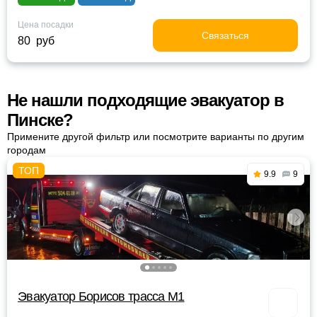
Цена посадки
Связаться
80 руб
Не нашли подходящие эвакуатор в
Пинске?
Примените другой фильтр или посмотрите варианты по другим
городам
9.9
9
Эвакуатор Борисов трасса М1