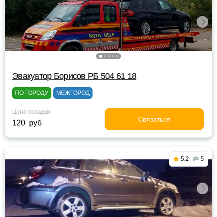
Эвакуатор Борисов РБ 504 61 18
ПО ГОРОДУ
МЕЖГОРОД
Цена посадки
Связаться
120 руб
5.2
5