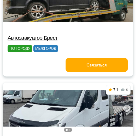
Автоэвакуатор Брест
ПО ГОРОДУ
МЕЖГОРОД
Связаться
7.1
4