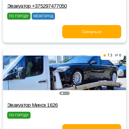
Эвакуатор +375297477050
ПО ГОРОДУ
МЕЖГОРОД
Связаться
7.3
0
Эвакуатор Минск 1626
ПО ГОРОДУ