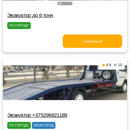
Эвакуатор до 6 тонн
ПО ГОРОДУ
Связаться
4.9
10
Эвакуатор +375299821189
ПО ГОРОДУ
МЕЖГОРОД