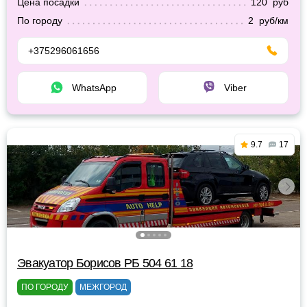
Цена посадки
120 руб
По городу
2 руб/км
+375296061656
WhatsApp
Viber
9.7
17
Эвакуатор Борисов РБ 504 61 18
ПО ГОРОДУ
МЕЖГОРОД