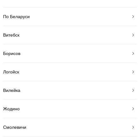
По Беларуси
Витебск
Борисов
Логойск
Вилейка
Жодино
Смолевичи