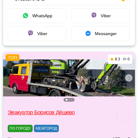
WhatsApp
Viber
Viber
Messanger
8.3
0
Эвакуатор Борисов Дёшево
ПО ГОРОДУ
МЕЖГОРОД