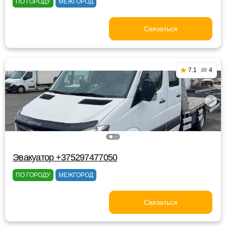
ПО ГОРОДУ
МЕЖГОРОД
Связаться
7.1
4
Эвакуатор +375297477050
ПО ГОРОДУ
МЕЖГОРОД
Связаться