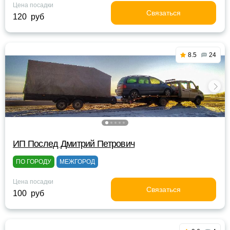
Цена посадки
Связаться
120 руб
8.5
24
ИП Послед Дмитрий Петрович
ПО ГОРОДУ
МЕЖГОРОД
Цена посадки
Связаться
100 руб