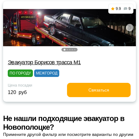
9.9
9
Эвакуатор Борисов трасса М1
ПО ГОРОДУ
МЕЖГОРОД
Цена посадки
Связаться
120 руб
Не нашли подходящие эвакуатор в
Новополоцке?
Примените другой фильтр или посмотрите варианты по другим