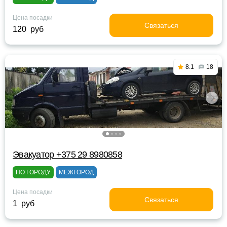
Цена посадки
Связаться
120 руб
8.1
18
Эвакуатор +375 29 8980858
ПО ГОРОДУ
МЕЖГОРОД
Цена посадки
Связаться
1 руб