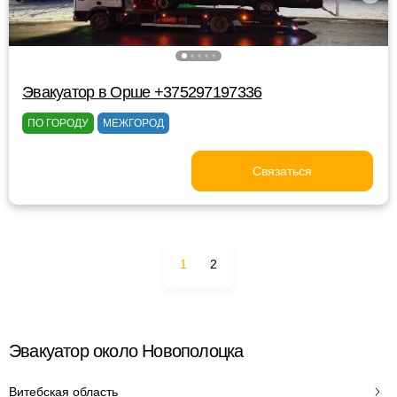
Эвакуатор в Орше +375297197336
ПО ГОРОДУ
МЕЖГОРОД
Связаться
1
2
Эвакуатор около Новополоцка
Витебская область