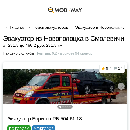
Главная
Поиск эвакуаторов
Эвакуатор в Новополоцке
Эвакуатор из Новополоцка в Смолевичи
от 231.8 до 466.2 руб
,
231.8 км
Найдено 3 службы
Рейтинг:
9.2
на основе
94
оценок
9.7
17
Эвакуатор Борисов РБ 504 61 18
ПО ГОРОДУ
МЕЖГОРОД