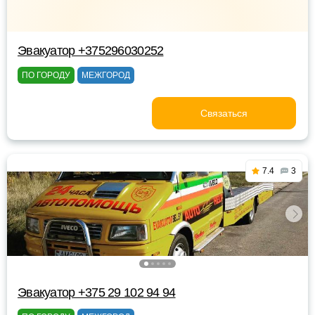
Эвакуатор +375296030252
ПО ГОРОДУ
МЕЖГОРОД
Связаться
7.4
3
Эвакуатор +375 29 102 94 94