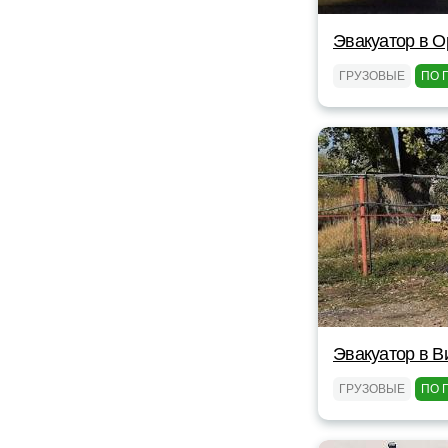
Эвакуатор в 
ГРУЗОВЫЕ
ПО 
Эвакуатор в В
ГРУЗОВЫЕ
ПО 