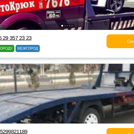
 29 357 23 23
Свя
ГОРОДУ
МЕЖГОРОД
75299821189