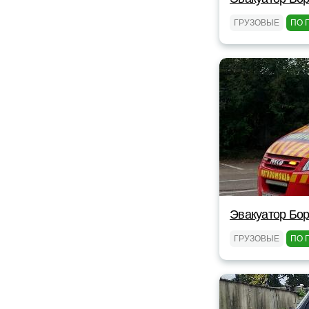
ГРУЗОВЫЕ
ПО 
Эвакуатор Бор
ГРУЗОВЫЕ
ПО 