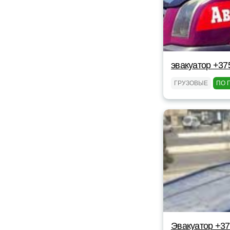
эвакуатор +375
ГРУЗОВЫЕ
ПО 
Эвакуатор +3