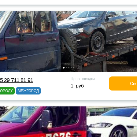
Цена посадки
5 29 711 81 91
Свя
1 руб
ГОРОДУ
МЕЖГОРОД