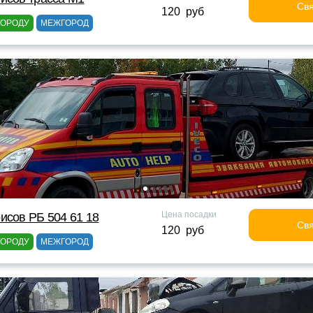
Свя
120 руб
ГОРОДУ
МЕЖГОРОД
Цена посадки
исов РБ 504 61 18
Свя
120 руб
ГОРОДУ
МЕЖГОРОД