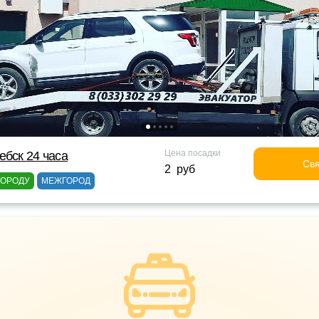
Цена посадки
ебск 24 часа
Свя
2 руб
ГОРОДУ
МЕЖГОРОД