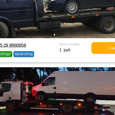
Цена посадки
5 29 8980858
Свя
1 руб
ГОРОДУ
МЕЖГОРОД