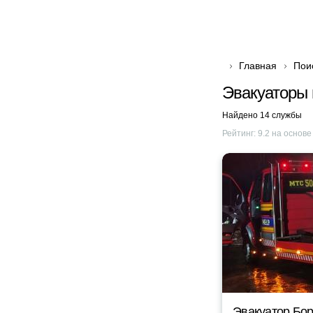
Главная
Пои
Эвакуаторы 
Найдено 14 службы
Рейтинг:
9.2
на основ
Эвакуатор Бор