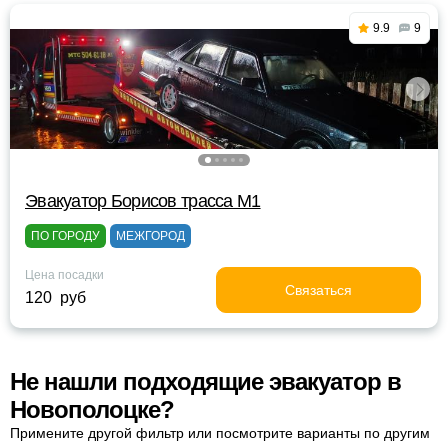
9.9
9
Эвакуатор Борисов трасса М1
ПО ГОРОДУ
МЕЖГОРОД
Цена посадки
Связаться
120 руб
Не нашли подходящие эвакуатор в
Новополоцке?
Примените другой фильтр или посмотрите варианты по другим