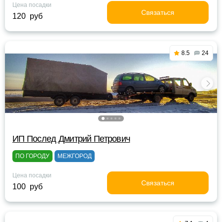
Цена посадки
Связаться
120 руб
8.5
24
ИП Послед Дмитрий Петрович
ПО ГОРОДУ
МЕЖГОРОД
Цена посадки
Связаться
100 руб