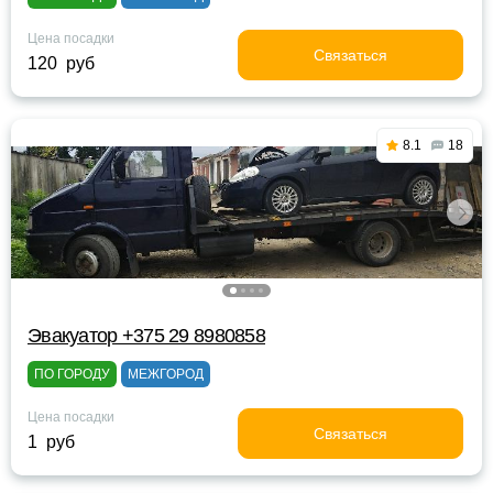
Цена посадки
Связаться
120 руб
8.1
18
Эвакуатор +375 29 8980858
ПО ГОРОДУ
МЕЖГОРОД
Цена посадки
Связаться
1 руб