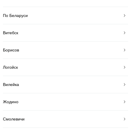
По Беларуси
Витебск
Борисов
Логойск
Вилейка
Жодино
Смолевичи