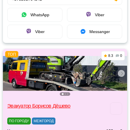
WhatsApp
Viber
Viber
Messanger
8.3
0
Эвакуатор Борисов Дёшево
ПО ГОРОДУ
МЕЖГОРОД