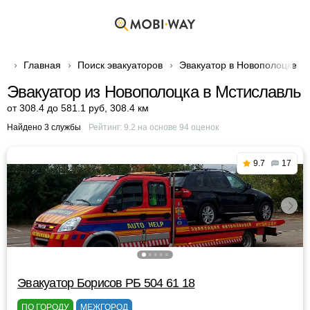
Главная
Поиск эвакуаторов
Эвакуатор в Новополоцке
Эвакуатор из Новополоцка в Мстиславль
от 308.4 до 581.1 руб
,
308.4 км
Найдено 3 службы
Рейтинг:
9.2
на основе
94
оценок
9.7
17
Эвакуатор Борисов РБ 504 61 18
ПО ГОРОДУ
МЕЖГОРОД