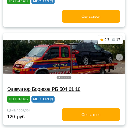
ПО ГОРОДУ
МЕЖГОРОД
Связаться
9.7
17
Эвакуатор Борисов РБ 504 61 18
ПО ГОРОДУ
МЕЖГОРОД
Цена посадки
Связаться
120 руб