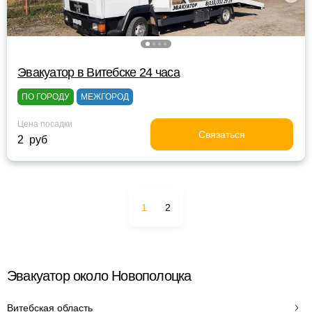
Эвакуатор в Витебске 24 часа
ПО ГОРОДУ
МЕЖГОРОД
Цена посадки
Связаться
2 руб
1
2
Эвакуатор около Новополоцка
Витебская область