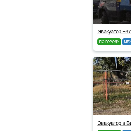
Эвакуатор +3
ПО ГОРОДУ
МЕ
Эвакуатор в В