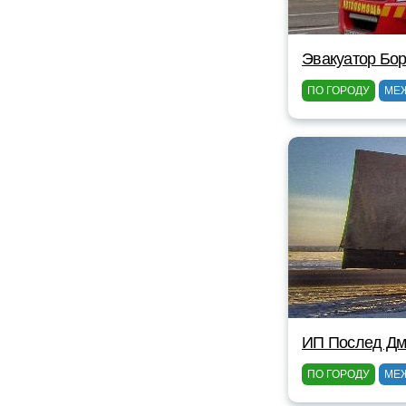
Эвакуатор Бор
ПО ГОРОДУ
МЕ
ИП Послед Дм
ПО ГОРОДУ
МЕ