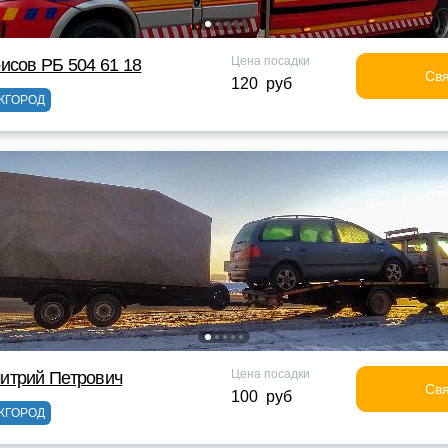
Цена посадки
исов РБ 504 61 18
Свя
120 руб
ЖГОРОД
Цена посадки
итрий Петрович
Свя
100 руб
ЖГОРОД