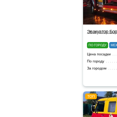
Эвакуатор Бор
ПО ГОРОДУ
МЕ
Цена посадки
По городу
За городом