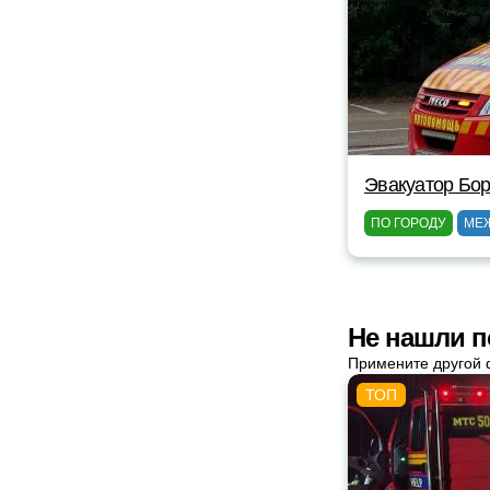
Эвакуатор Бор
ПО ГОРОДУ
МЕ
Не нашли п
Примените другой 