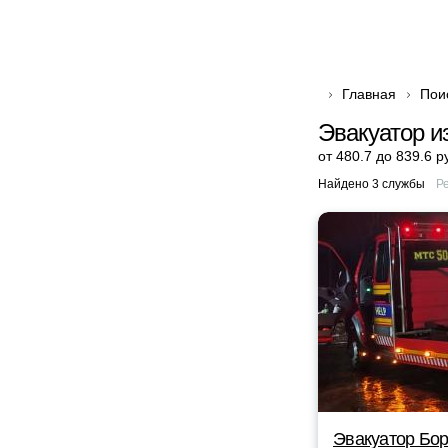
Главная
Пои
Эвакуатор и
от 480.7 до 839.6 р
Найдено 3 службы
Р
Эвакуатор Бор