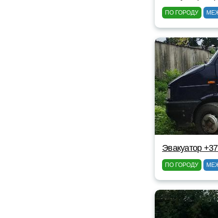
ПО ГОРОДУ
МЕ
Эвакуатор +37
ПО ГОРОДУ
МЕ