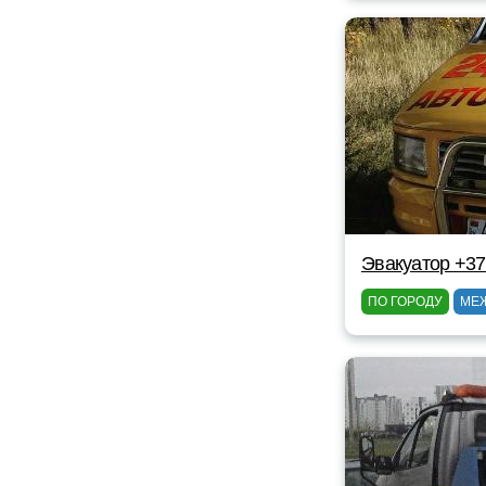
Эвакуатор +37
ПО ГОРОДУ
МЕ