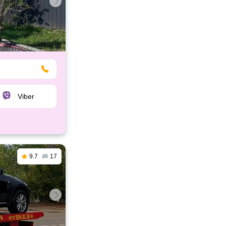
Viber
9.7
17