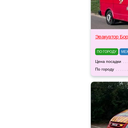
Эвакуатор Бо
ПО ГОРОДУ
МЕ
Цена посадки
По городу