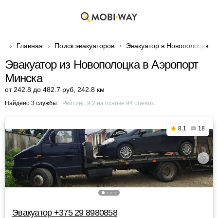
Главная
Поиск эвакуаторов
Эвакуатор в Новополоцке
Эвакуатор из Новополоцка в Аэропорт
Минска
от 242.8 до 482.7 руб
,
242.8 км
Найдено 3 службы
Рейтинг:
9.2
на основе
94
оценок
8.1
18
Эвакуатор +375 29 8980858