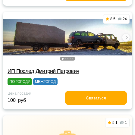
8.5
24
ИП Послед Дмитрий Петрович
ПО ГОРОДУ
МЕЖГОРОД
Цена посадки
Связаться
100 руб
5.1
1