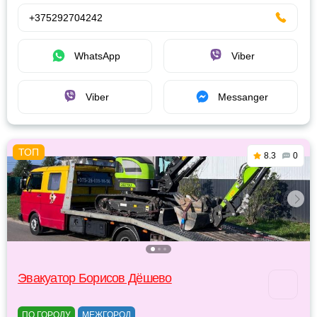
+375292704242
WhatsApp
Viber
Viber
Messanger
8.3
0
Эвакуатор Борисов Дёшево
ПО ГОРОДУ
МЕЖГОРОД