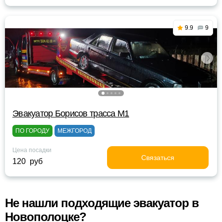
9.9
9
Эвакуатор Борисов трасса М1
ПО ГОРОДУ
МЕЖГОРОД
Цена посадки
Связаться
120 руб
Не нашли подходящие эвакуатор в
Новополоцке?