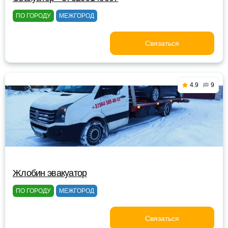
ПО ГОРОДУ
МЕЖГОРОД
Связаться
4.9
9
Жлобин эвакуатор
ПО ГОРОДУ
МЕЖГОРОД
Связаться