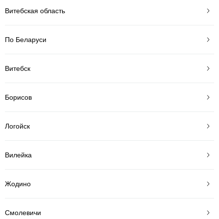
Витебская область
По Беларуси
Витебск
Борисов
Логойск
Вилейка
Жодино
Смолевичи