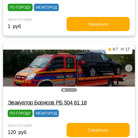
ПО ГОРОДУ
МЕЖГОРОД
Цена посадки
Связаться
1 руб
9.7
17
Эвакуатор Борисов РБ 504 61 18
ПО ГОРОДУ
МЕЖГОРОД
Цена посадки
Связаться
120 руб