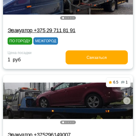
Эвакуатор +375 29 711 81 91
ПО ГОРОДУ
МЕЖГОРОД
Цена посадки
Связаться
1 руб
6.5
1
Эвакуатор +375296149007