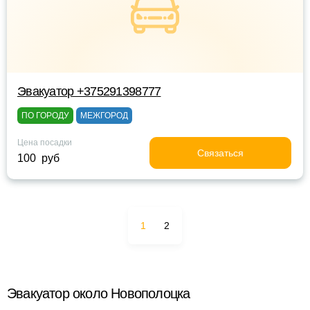
Эвакуатор +375291398777
ПО ГОРОДУ
МЕЖГОРОД
Цена посадки
Связаться
100 руб
1
2
Эвакуатор около Новополоцка