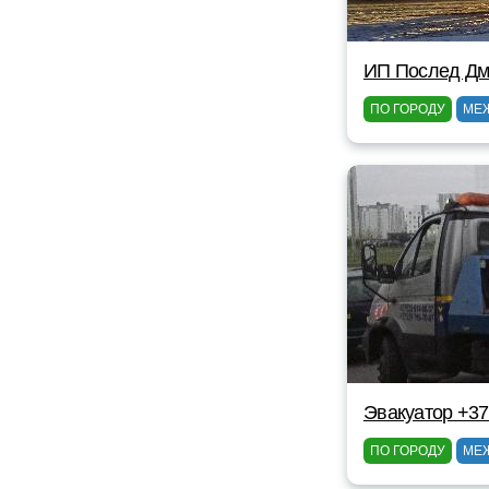
ИП Послед Дм
ПО ГОРОДУ
МЕ
Эвакуатор +3
ПО ГОРОДУ
МЕ