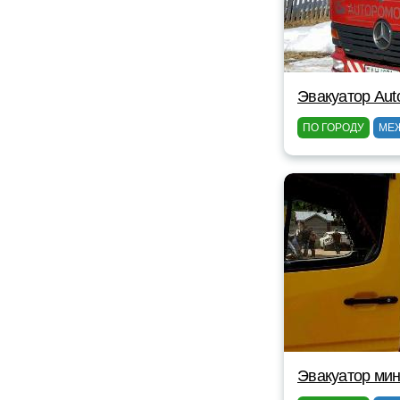
Эвакуатор Au
ПО ГОРОДУ
МЕ
Эвакуатор мин