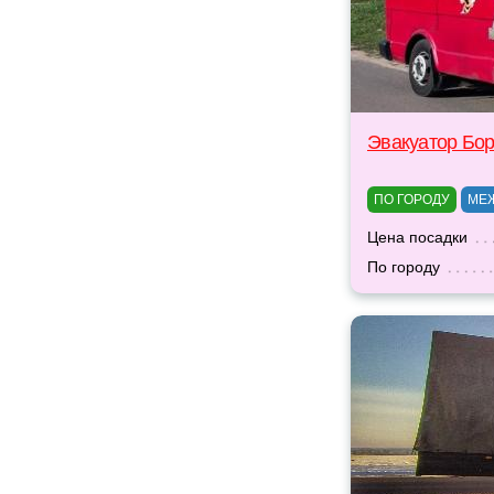
Эвакуатор Бо
ПО ГОРОДУ
МЕ
Цена посадки
По городу