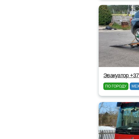
Эвакуатор +3
ПО ГОРОДУ
МЕ