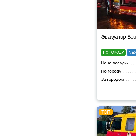
Эвакуатор Бор
ПО ГОРОДУ
МЕ
Цена посадки
По городу
За городом