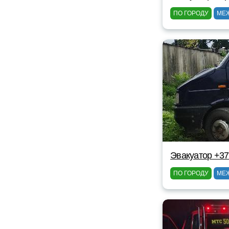
ПО ГОРОДУ
МЕ
Эвакуатор +37
ПО ГОРОДУ
МЕ