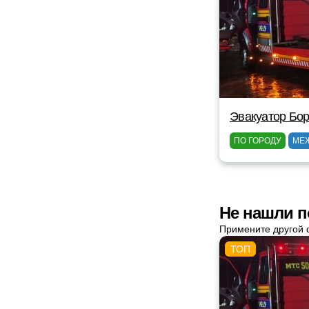
Эвакуатор Бор
ПО ГОРОДУ
МЕ
Не нашли п
Примените другой 