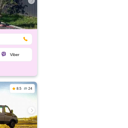
Viber
8.5
24