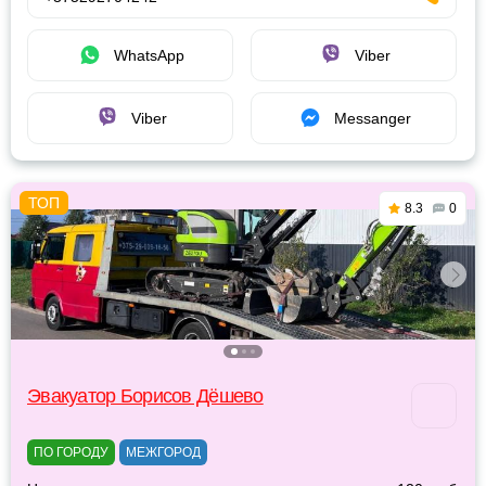
WhatsApp
Viber
Viber
Messanger
8.3
0
Эвакуатор Борисов Дёшево
ПО ГОРОДУ
МЕЖГОРОД