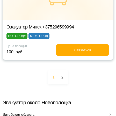
Эвакуатор Минск +375296599994
ПО ГОРОДУ
МЕЖГОРОД
Цена посадки
Связаться
100 руб
1
2
Эвакуатор около Новополоцка
Витебская область