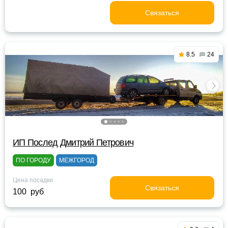
Связаться
8.5
24
ИП Послед Дмитрий Петрович
ПО ГОРОДУ
МЕЖГОРОД
Цена посадки
Связаться
100 руб