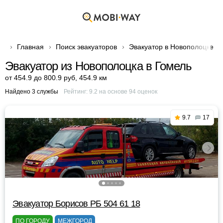
Главная
Поиск эвакуаторов
Эвакуатор в Новополоцке
Эвакуатор из Новополоцка в Гомель
от 454.9 до 800.9 руб
,
454.9 км
Найдено 3 службы
Рейтинг:
9.2
на основе
94
оценок
9.7
17
Эвакуатор Борисов РБ 504 61 18
ПО ГОРОДУ
МЕЖГОРОД