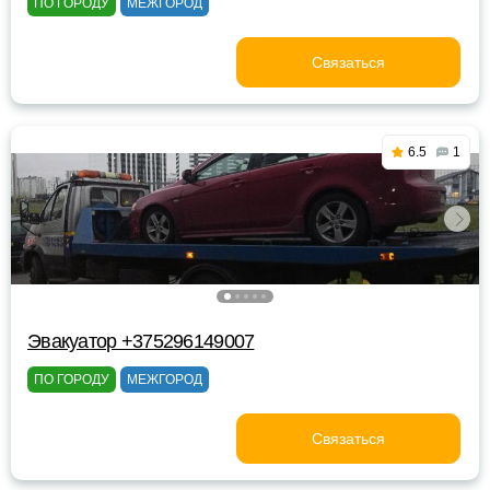
ПО ГОРОДУ
МЕЖГОРОД
Связаться
6.5
1
Эвакуатор +375296149007
ПО ГОРОДУ
МЕЖГОРОД
Связаться