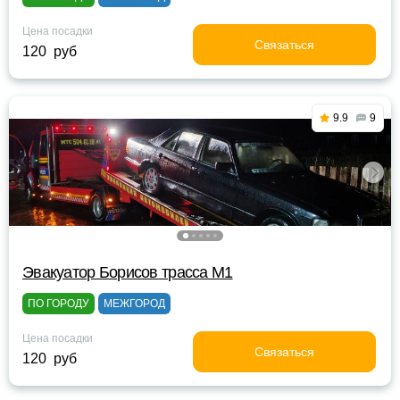
Цена посадки
Связаться
120 руб
9.9
9
Эвакуатор Борисов трасса М1
ПО ГОРОДУ
МЕЖГОРОД
Цена посадки
Связаться
120 руб