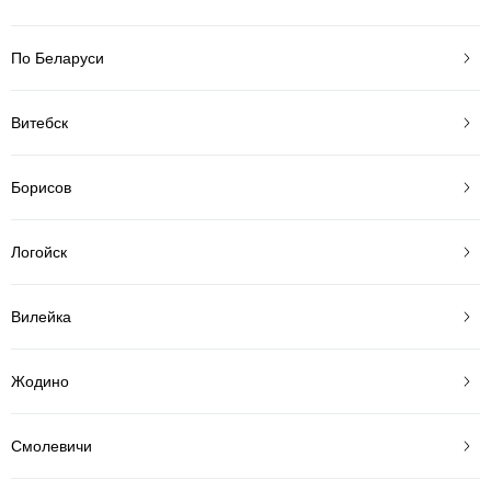
По Беларуси
Витебск
Борисов
Логойск
Вилейка
Жодино
Смолевичи