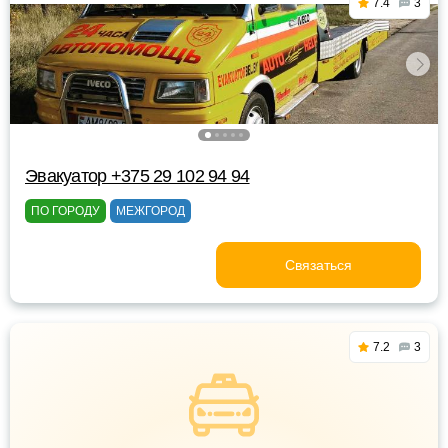
7.4
3
Эвакуатор +375 29 102 94 94
ПО ГОРОДУ
МЕЖГОРОД
Связаться
7.2
3