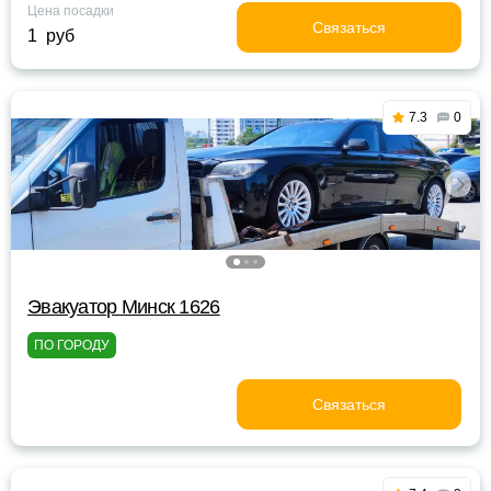
Цена посадки
Связаться
1 руб
7.3
0
Эвакуатор Минск 1626
ПО ГОРОДУ
Связаться