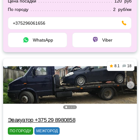
Цена посадки
120 руб
По городу
2 руб/км
+375296061656
WhatsApp
Viber
8.1
18
Эвакуатор +375 29 8980858
ПО ГОРОДУ
МЕЖГОРОД