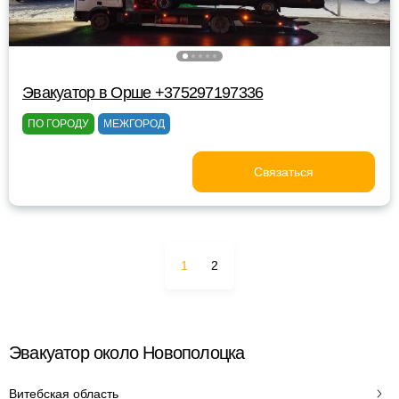
Эвакуатор в Орше +375297197336
ПО ГОРОДУ
МЕЖГОРОД
Связаться
1
2
Эвакуатор около Новополоцка
Витебская область