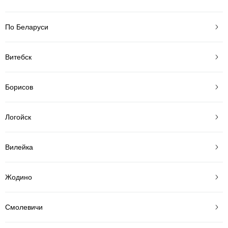
По Беларуси
Витебск
Борисов
Логойск
Вилейка
Жодино
Смолевичи