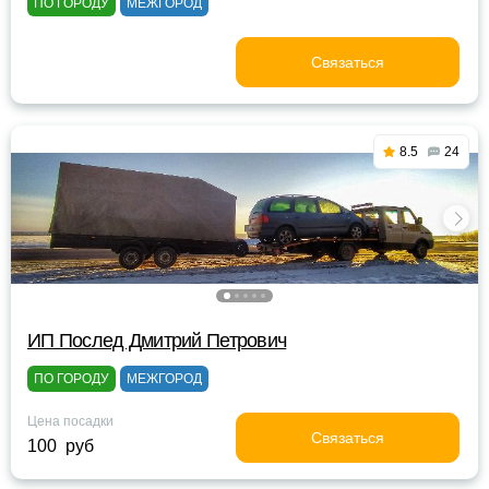
ПО ГОРОДУ
МЕЖГОРОД
Связаться
8.5
24
ИП Послед Дмитрий Петрович
ПО ГОРОДУ
МЕЖГОРОД
Цена посадки
Связаться
100 руб