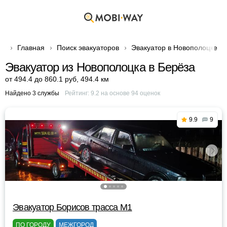
Главная
Поиск эвакуаторов
Эвакуатор в Новополоцке
Эвакуатор из Новополоцка в Берёза
от 494.4 до 860.1 руб
,
494.4 км
Найдено 3 службы
Рейтинг:
9.2
на основе
94
оценок
9.9
9
Эвакуатор Борисов трасса М1
ПО ГОРОДУ
МЕЖГОРОД