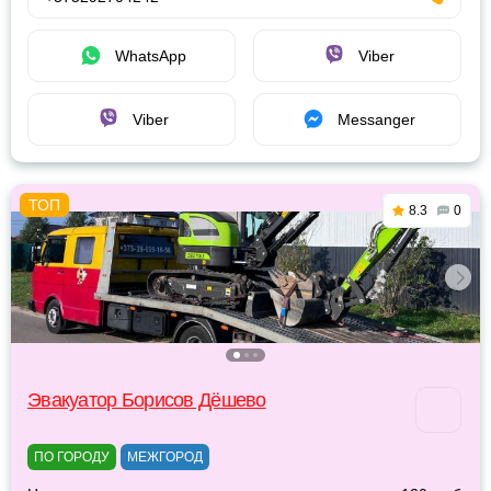
WhatsApp
Viber
Viber
Messanger
8.3
0
Эвакуатор Борисов Дёшево
ПО ГОРОДУ
МЕЖГОРОД