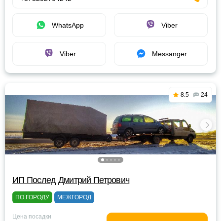
WhatsApp
Viber
Viber
Messanger
8.5
24
ИП Послед Дмитрий Петрович
ПО ГОРОДУ
МЕЖГОРОД
Цена посадки