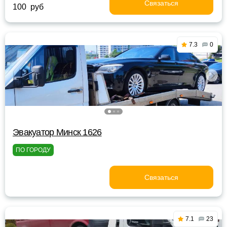
Связаться
100 руб
7.3
0
Эвакуатор Минск 1626
ПО ГОРОДУ
Связаться
7.1
23