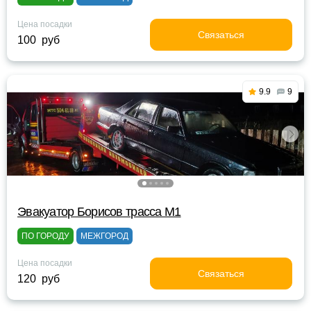
Цена посадки
Связаться
100 руб
9.9
9
Эвакуатор Борисов трасса М1
ПО ГОРОДУ
МЕЖГОРОД
Цена посадки
Связаться
120 руб