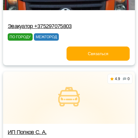
Эвакуатор +375297075803
ПО ГОРОДУ
МЕЖГОРОД
Связаться
4.9
0
ИП Попков С. А.