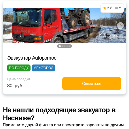
6.8
5
Эвакуатор Autopomoc
ПО ГОРОДУ
МЕЖГОРОД
Цена посадки
Связаться
80 руб
Не нашли подходящие эвакуатор в
Несвиже?
Примените другой фильтр или посмотрите варианты по другим