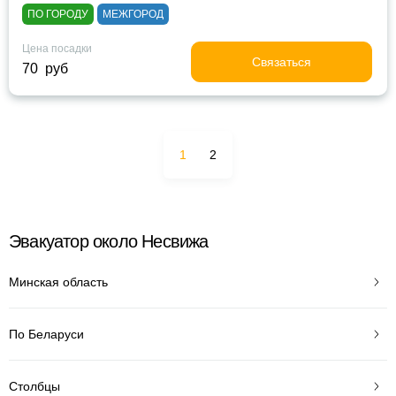
ПО ГОРОДУ
МЕЖГОРОД
Цена посадки
Связаться
70 руб
1
2
Эвакуатор около Несвижа
Минская область
По Беларуси
Столбцы