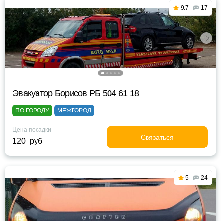
9.7
17
Эвакуатор Борисов РБ 504 61 18
ПО ГОРОДУ
МЕЖГОРОД
Цена посадки
Связаться
120 руб
5
24