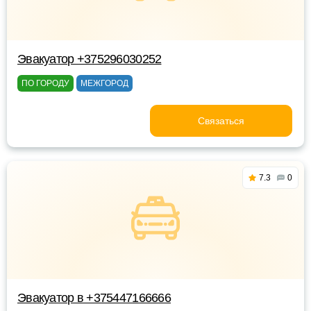
Эвакуатор +375296030252
ПО ГОРОДУ
МЕЖГОРОД
Связаться
7.3
0
Эвакуатор в +375447166666