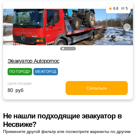
6.8
5
Эвакуатор Autopomoc
ПО ГОРОДУ
МЕЖГОРОД
Цена посадки
Связаться
80 руб
Не нашли подходящие эвакуатор в
Несвиже?
Примените другой фильтр или посмотрите варианты по другим