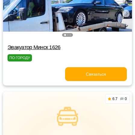
Эвакуатор Минск 1626
ПО ГОРОДУ
Связаться
6.7
0