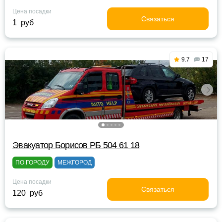
Цена посадки
Связаться
1 руб
9.7
17
Эвакуатор Борисов РБ 504 61 18
ПО ГОРОДУ
МЕЖГОРОД
Цена посадки
Связаться
120 руб