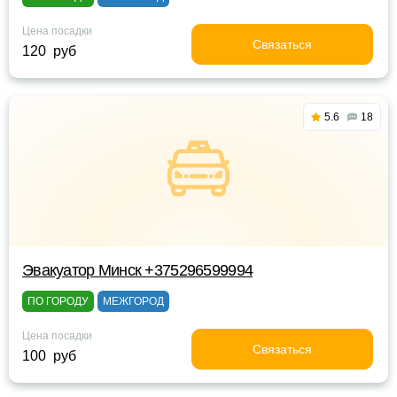
Цена посадки
Связаться
120 руб
5.6
18
Эвакуатор Минск +375296599994
ПО ГОРОДУ
МЕЖГОРОД
Цена посадки
Связаться
100 руб