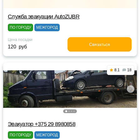
Служба эвакуации AutoZUBR
ПО ГОРОДУ
МЕЖГОРОД
Цена посадки
Связаться
120 руб
8.1
18
Эвакуатор +375 29 8980858
ПО ГОРОДУ
МЕЖГОРОД