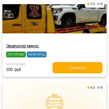
5.3
8
Эвакуатор минск.
ПО ГОРОДУ
МЕЖГОРОД
Цена посадки
Связаться
100 руб
6.3
8