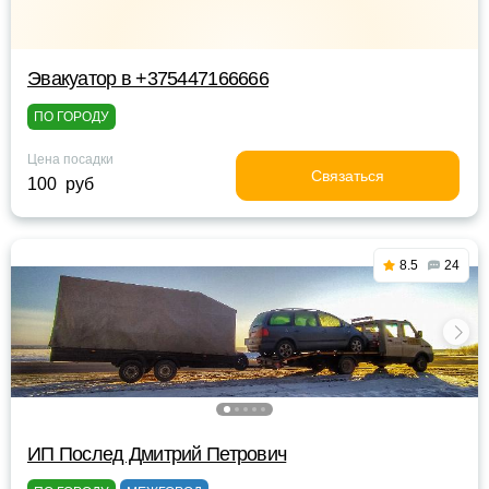
Эвакуатор в +375447166666
ПО ГОРОДУ
Цена посадки
Связаться
100 руб
8.5
24
ИП Послед Дмитрий Петрович