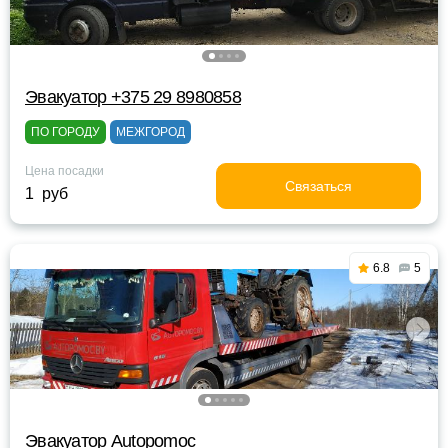
Эвакуатор +375 29 8980858
ПО ГОРОДУ
МЕЖГОРОД
Цена посадки
Связаться
1 руб
6.8
5
Эвакуатор Autopomoc