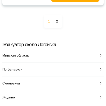
1
2
Эвакуатор около Логойска
Минская область
По Беларуси
Смолевичи
Жодино