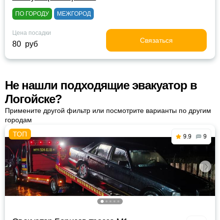
ПО ГОРОДУ
МЕЖГОРОД
Цена посадки
Связаться
80 руб
Не нашли подходящие эвакуатор в
Логойске?
Примените другой фильтр или посмотрите варианты по другим
городам
9.9
9