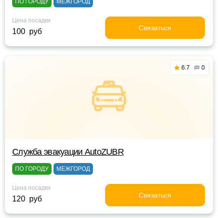
ПО ГОРОДУ
МЕЖГОРОД
Цена посадки
Связаться
100 руб
6.7
0
Служба эвакуации AutoZUBR
ПО ГОРОДУ
МЕЖГОРОД
Цена посадки
Связаться
120 руб