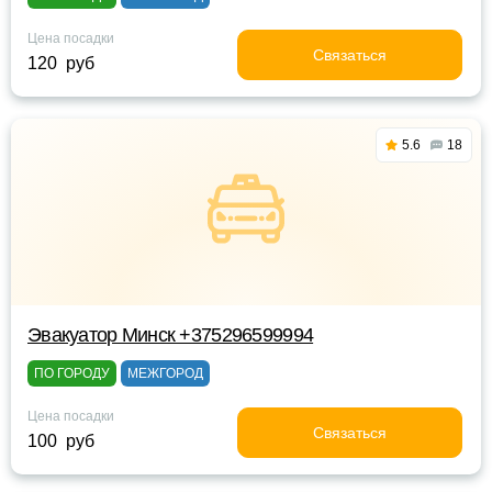
Цена посадки
Связаться
120 руб
5.6
18
Эвакуатор Минск +375296599994
ПО ГОРОДУ
МЕЖГОРОД
Цена посадки
Связаться
100 руб