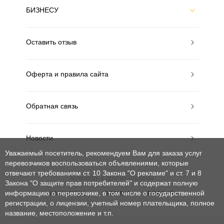
БИЗНЕСУ
Оставить отзыв
Оферта и правила сайта
Обратная связь
Новости
Уважаемый посетитель, рекомендуем Вам для заказа услуг
перевозчиков воспользоваться объявлениями, которые
отвечают требованиям ст. 10 Закона "О рекламе" и ст. 7 и 8
MobiWay в других странах
Закона "О защите прав потребителей"
и содержат полную
информацию о перевозчике, в том числе о государственной
КАЗАХСТАН
УКРАИНА
РОССИЯ
регистрации, о лицензии, учетный номер плательщика, полное
название, местоположение и т.п.