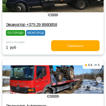
Эвакуатор +375 29 8980858
ПО ГОРОДУ
МЕЖГОРОД
Цена посадки
Связаться
1 руб
6.8
5