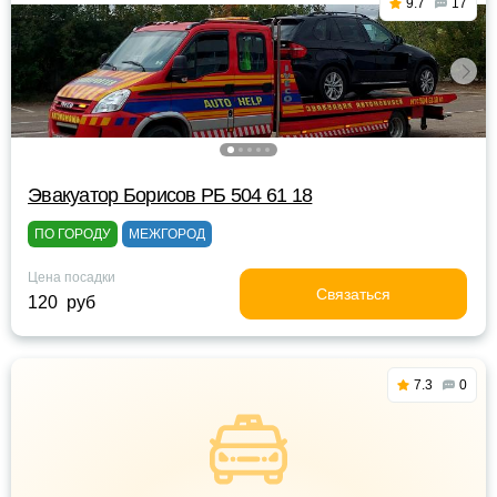
9.7
17
Эвакуатор Борисов РБ 504 61 18
ПО ГОРОДУ
МЕЖГОРОД
Цена посадки
Связаться
120 руб
7.3
0