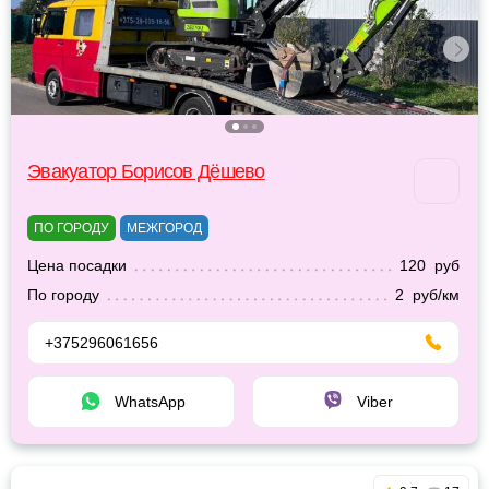
Эвакуатор Борисов Дёшево
ПО ГОРОДУ
МЕЖГОРОД
Цена посадки
120 руб
По городу
2 руб/км
+375296061656
WhatsApp
Viber