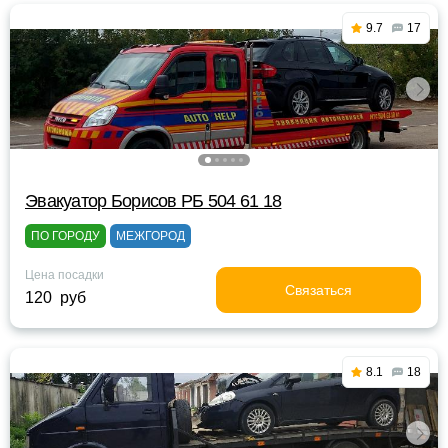
9.7
17
Эвакуатор Борисов РБ 504 61 18
ПО ГОРОДУ
МЕЖГОРОД
Цена посадки
Связаться
120 руб
8.1
18