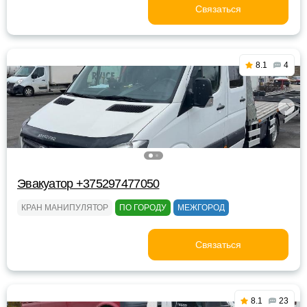
Связаться
8.1
4
Эвакуатор +375297477050
КРАН МАНИПУЛЯТОР
ПО ГОРОДУ
МЕЖГОРОД
Связаться
8.1
23