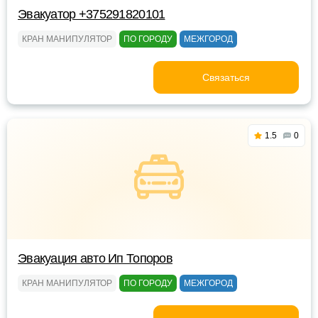
Эвакуатор +375291820101
КРАН МАНИПУЛЯТОР
ПО ГОРОДУ
МЕЖГОРОД
Связаться
1.5
0
Эвакуация авто Ип Топоров
КРАН МАНИПУЛЯТОР
ПО ГОРОДУ
МЕЖГОРОД