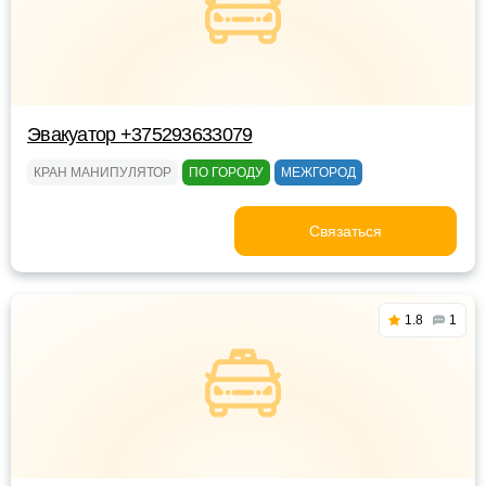
Эвакуатор +375293633079
КРАН МАНИПУЛЯТОР
ПО ГОРОДУ
МЕЖГОРОД
Связаться
1.8
1