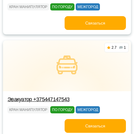
КРАН МАНИПУЛЯТОР
ПО ГОРОДУ
МЕЖГОРОД
Связаться
2.7
1
Эвакуатор +375447147543
КРАН МАНИПУЛЯТОР
ПО ГОРОДУ
МЕЖГОРОД
Связаться