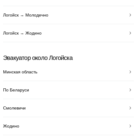
Логойск → Молодечно
Логойск → Жодино
Эвакуатор около Логойска
Минская область
По Беларуси
Смолевичи
Жодино