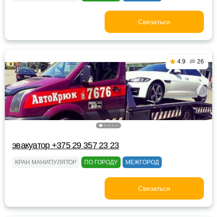
Связаться
4.9
26
эвакуатор +375 29 357 23 23
КРАН МАНИПУЛЯТОР
ПО ГОРОДУ
МЕЖГОРОД
Связаться