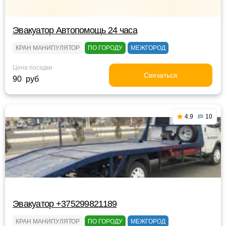
Эвакуатор Автопомощь 24 часа
КРАН МАНИПУЛЯТОР
ПО ГОРОДУ
МЕЖГОРОД
Цена посадки
Связаться
90 руб
4.9
10
Эвакуатор +375299821189
КРАН МАНИПУЛЯТОР
ПО ГОРОДУ
МЕЖГОРОД