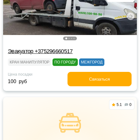
Эвакуатор +375296660517
КРАН МАНИПУЛЯТОР
ПО ГОРОДУ
МЕЖГОРОД
Цена посадки
Связаться
100 руб
5.1
0