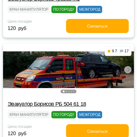
КРАН МАНИПУЛЯТОР
ПО ГОРОДУ
МЕЖГОРОД
Цена посадки
Связаться
120 руб
9.7
17
Эвакуатор Борисов РБ 504 61 18
КРАН МАНИПУЛЯТОР
ПО ГОРОДУ
МЕЖГОРОД
Цена посадки
Связаться
120 руб