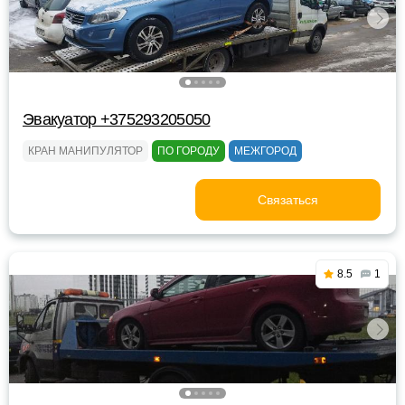
Эвакуатор +375293205050
КРАН МАНИПУЛЯТОР
ПО ГОРОДУ
МЕЖГОРОД
Связаться
8.5
1