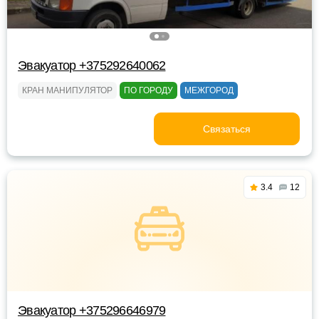
Эвакуатор +375292640062
КРАН МАНИПУЛЯТОР
ПО ГОРОДУ
МЕЖГОРОД
Связаться
3.4
12
Эвакуатор +375296646979