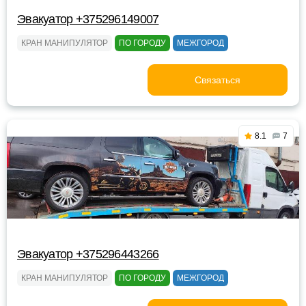
Эвакуатор +375296149007
КРАН МАНИПУЛЯТОР
ПО ГОРОДУ
МЕЖГОРОД
Связаться
8.1
7
Эвакуатор +375296443266
КРАН МАНИПУЛЯТОР
ПО ГОРОДУ
МЕЖГОРОД