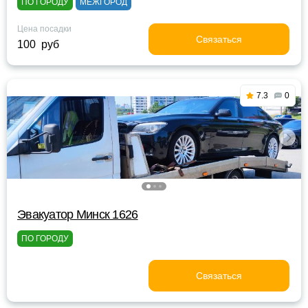
ПО ГОРОДУ
МЕЖГОРОД
Цена посадки
Связаться
100 руб
7.3
0
Эвакуатор Минск 1626
ПО ГОРОДУ
Связаться