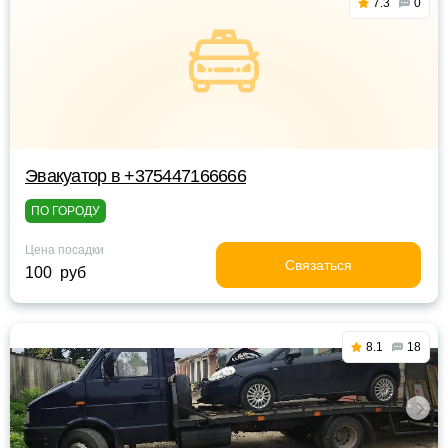
7.3
0
Эвакуатор в +375447166666
ПО ГОРОДУ
Цена посадки
Связаться
100 руб
8.1
18