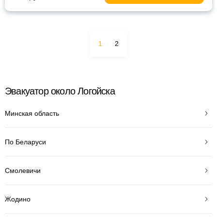
1
2
Эвакуатор около Логойска
Минская область
По Беларуси
Смолевичи
Жодино