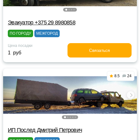
Эвакуатор +375 29 8980858
ПО ГОРОДУ
МЕЖГОРОД
Цена посадки
Связаться
1 руб
8.5
24
ИП Послед Дмитрий Петрович