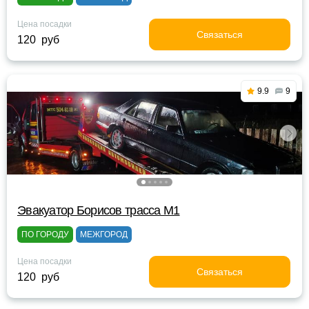
Цена посадки
Связаться
120 руб
9.9
9
Эвакуатор Борисов трасса М1
ПО ГОРОДУ
МЕЖГОРОД
Цена посадки
Связаться
120 руб