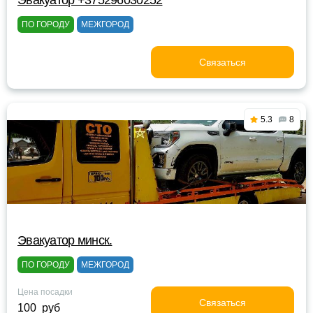
Эвакуатор +375296030252
ПО ГОРОДУ
МЕЖГОРОД
Связаться
5.3
8
Эвакуатор минск.
ПО ГОРОДУ
МЕЖГОРОД
Цена посадки
Связаться
100 руб