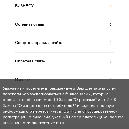
БИЗНЕСУ
Оставить отзыв
Оферта и правила сайта
Обратная связь
Новости
Уважаемый посетитель, рекомендуем Вам для заказа услуг
перевозчиков воспользоваться объявлениями, которые
отвечают требованиям ст. 10 Закона "О рекламе" и ст. 7 и 8
MobiWay в других странах
Закона "О защите прав потребителей"
и содержат полную
информацию о перевозчике, в том числе о государственной
КАЗАХСТАН
УКРАИНА
РОССИЯ
регистрации, о лицензии, учетный номер плательщика, полное
название, местоположение и т.п.