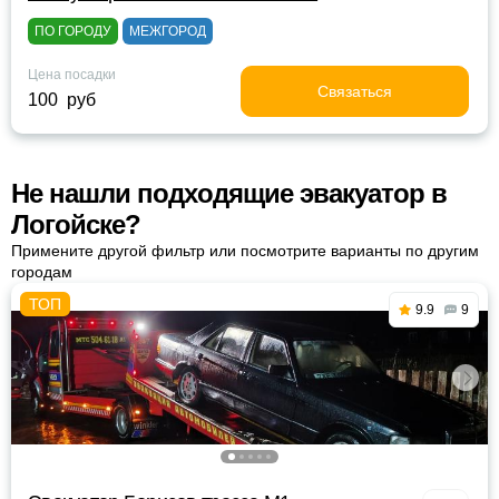
ПО ГОРОДУ
МЕЖГОРОД
Цена посадки
Связаться
100 руб
Не нашли подходящие эвакуатор в
Логойске?
Примените другой фильтр или посмотрите варианты по другим
городам
9.9
9