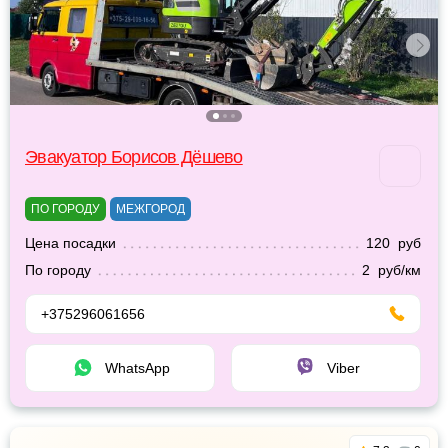
Эвакуатор Борисов Дёшево
ПО ГОРОДУ
МЕЖГОРОД
Цена посадки
120 руб
По городу
2 руб/км
+375296061656
WhatsApp
Viber