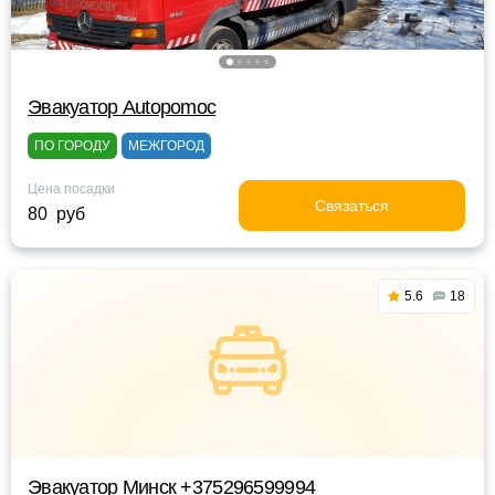
Эвакуатор Autopomoc
ПО ГОРОДУ
МЕЖГОРОД
Цена посадки
Связаться
80 руб
5.6
18
Эвакуатор Минск +375296599994