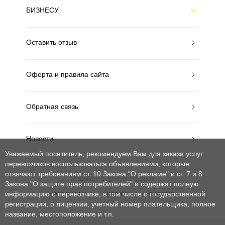
БИЗНЕСУ
Оставить отзыв
Оферта и правила сайта
Обратная связь
Новости
Уважаемый посетитель, рекомендуем Вам для заказа услуг
перевозчиков воспользоваться объявлениями, которые
отвечают требованиям ст. 10 Закона "О рекламе" и ст. 7 и 8
MobiWay в других странах
Закона "О защите прав потребителей"
и содержат полную
информацию о перевозчике, в том числе о государственной
КАЗАХСТАН
УКРАИНА
РОССИЯ
регистрации, о лицензии, учетный номер плательщика, полное
название, местоположение и т.п.