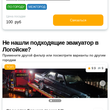
ПО ГОРОДУ
МЕЖГОРОД
Цена посадки
Связаться
100 руб
Не нашли подходящие эвакуатор в
Логойске?
Примените другой фильтр или посмотрите варианты по другим
городам
9.9
9