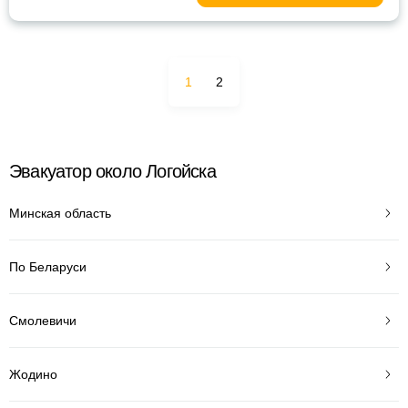
1
2
Эвакуатор около Логойска
Минская область
По Беларуси
Смолевичи
Жодино