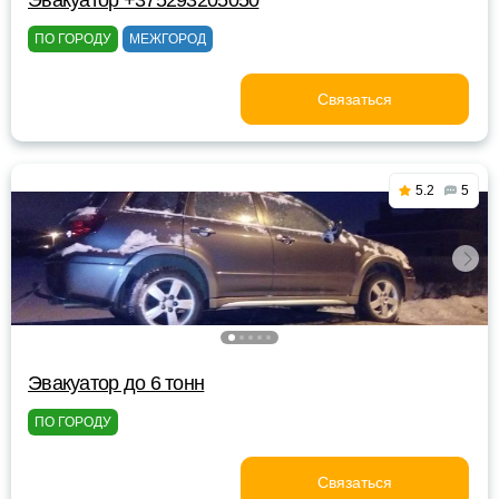
Эвакуатор +375293205050
ПО ГОРОДУ
МЕЖГОРОД
Связаться
5.2
5
Эвакуатор до 6 тонн
ПО ГОРОДУ
Связаться