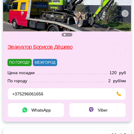
Эвакуатор Борисов Дёшево
ПО ГОРОДУ
МЕЖГОРОД
Цена посадки
120 руб
По городу
2 руб/км
+375296061656
WhatsApp
Viber