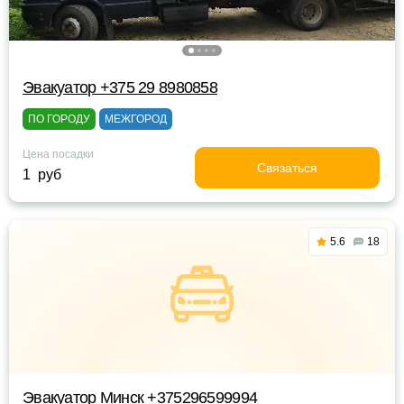
Эвакуатор +375 29 8980858
ПО ГОРОДУ
МЕЖГОРОД
Цена посадки
Связаться
1 руб
5.6
18
Эвакуатор Минск +375296599994