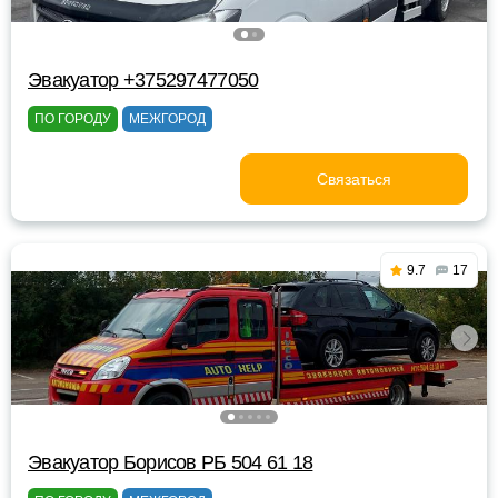
Эвакуатор +375297477050
ПО ГОРОДУ
МЕЖГОРОД
Связаться
9.7
17
Эвакуатор Борисов РБ 504 61 18