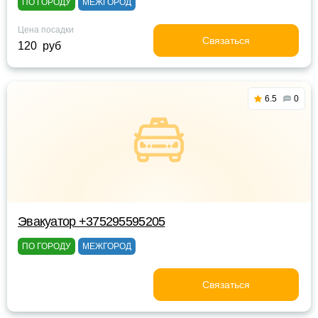
ПО ГОРОДУ
МЕЖГОРОД
Цена посадки
Связаться
120 руб
6.5
0
Эвакуатор +375295595205
ПО ГОРОДУ
МЕЖГОРОД
Связаться