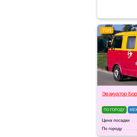
Эвакуатор Бо
ПО ГОРОДУ
МЕ
Цена посадки
По городу