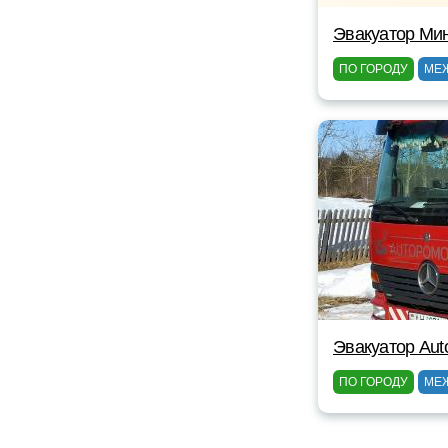
Эвакуатор Ми
ПО ГОРОДУ
МЕ
Эвакуатор Au
ПО ГОРОДУ
МЕ