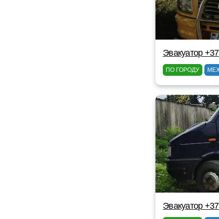
Эвакуатор +37
ПО ГОРОДУ
МЕ
Эвакуатор +37