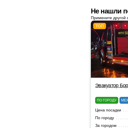
Не нашли п
Примените другой 
Эвакуатор Бор
ПО ГОРОДУ
МЕ
Цена посадки
По городу
За городом