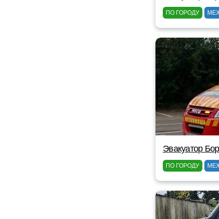
ПО ГОРОДУ
МЕ
Эвакуатор Бор
ПО ГОРОДУ
МЕ