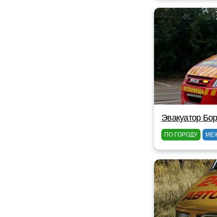
Эвакуатор Бор
ПО ГОРОДУ
МЕ