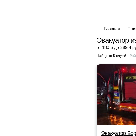
Главная
Пои
Эвакуатор и
от 180.6 до 389.4 р
Найдено 5 служб
Рей
Эвакуатор Бор