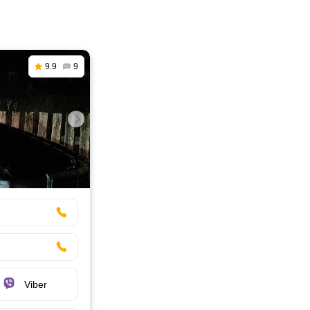
9.9
9
Viber