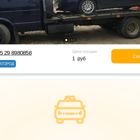
Цена посадки
5 29 8980858
Свя
1 руб
ЖГОРОД