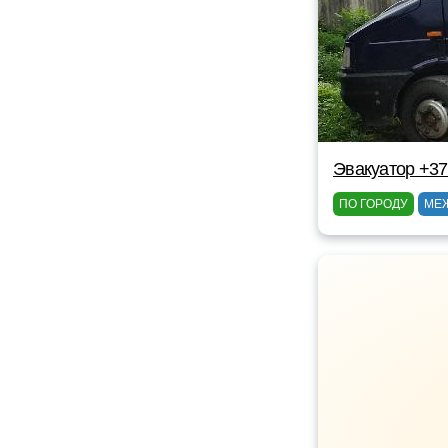
Эвакуатор +37
ПО ГОРОДУ
МЕ