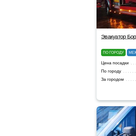
Эвакуатор Бор
ПО ГОРОДУ
МЕ
Цена посадки
По городу
За городом