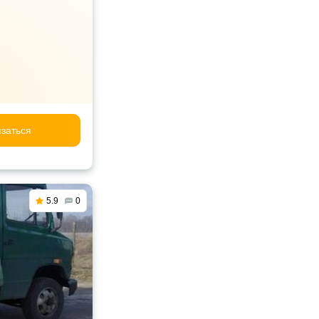
заться
5.9
0