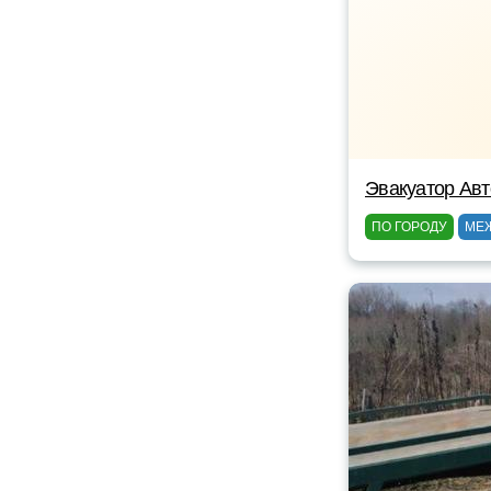
Эвакуатор Авт
ПО ГОРОДУ
МЕ