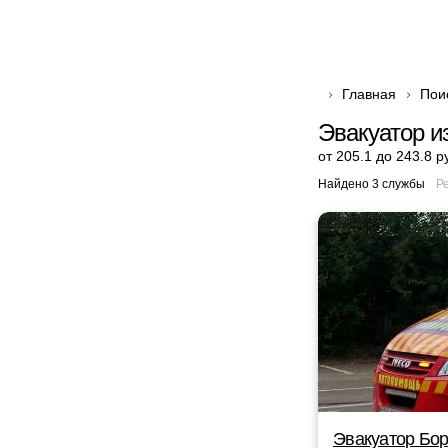
Главная
Пои
Эвакуатор и
от 205.1 до 243.8 р
Найдено 3 службы
Р
Эвакуатор Бор