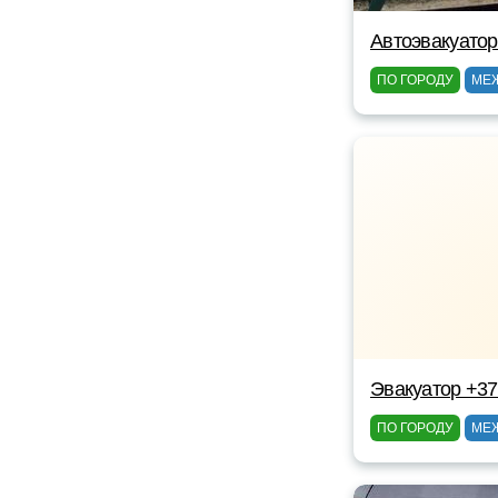
Автоэвакуатор
ПО ГОРОДУ
МЕ
Эвакуатор +3
ПО ГОРОДУ
МЕ