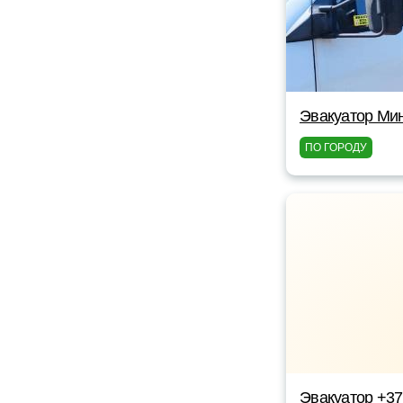
Эвакуатор Мин
ПО ГОРОДУ
Эвакуатор +3