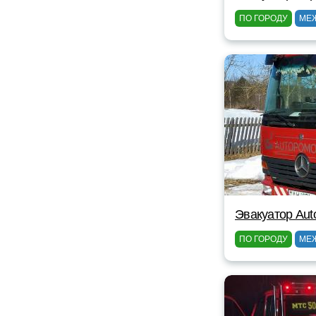
ПО ГОРОДУ
МЕ
Эвакуатор Au
ПО ГОРОДУ
МЕ