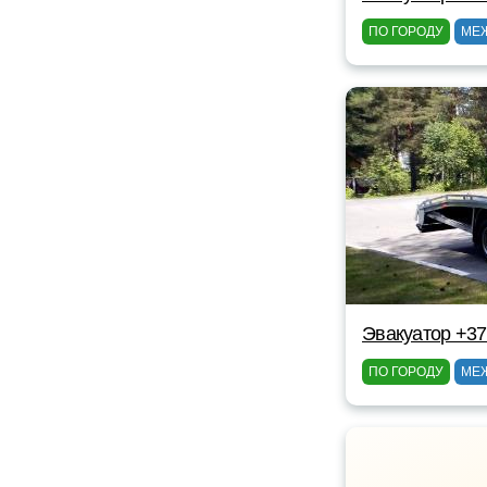
ПО ГОРОДУ
МЕ
Эвакуатор +3
ПО ГОРОДУ
МЕ