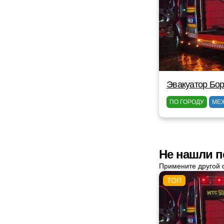
Эвакуатор Бор
ПО ГОРОДУ
МЕ
Не нашли п
Примените другой 