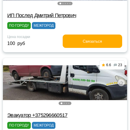
ИП Послед Дмитрий Петрович
ПО ГОРОДУ
МЕЖГОРОД
Цена посадки
Связаться
100 руб
6.6
23
Эвакуатор +375296660517
ПО ГОРОДУ
МЕЖГОРОД