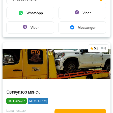
WhatsApp
Viber
Viber
Messanger
5.3
8
Эвакуатор минск.
ПО ГОРОДУ
МЕЖГОРОД
Цена посадки