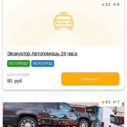
5.1
0
Эвакуатор Автопомощь 24 часа
ПО ГОРОДУ
МЕЖГОРОД
Цена посадки
Связаться
90 руб
6.1
7