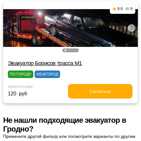
9.9
9
Эвакуатор Борисов трасса М1
ПО ГОРОДУ
МЕЖГОРОД
Цена посадки
Связаться
120 руб
Не нашли подходящие эвакуатор в
Гродно?
Примените другой фильтр или посмотрите варианты по другим