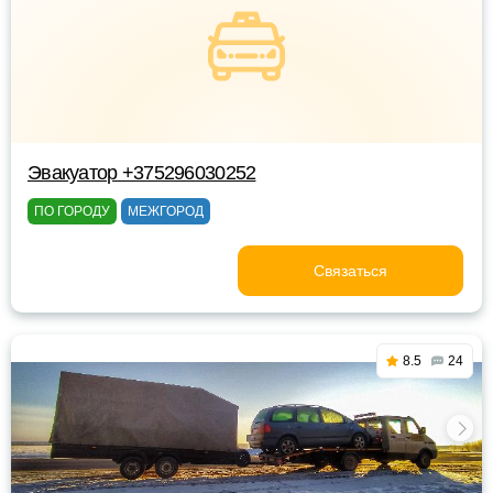
Эвакуатор +375296030252
ПО ГОРОДУ
МЕЖГОРОД
Связаться
8.5
24