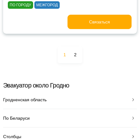
ПО ГОРОДУ
МЕЖГОРОД
Связаться
1
2
Эвакуатор около Гродно
Гродненская область
По Беларуси
Столбцы