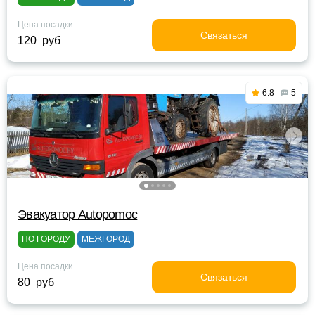
Цена посадки
Связаться
120 руб
6.8
5
Эвакуатор Autopomoc
ПО ГОРОДУ
МЕЖГОРОД
Цена посадки
Связаться
80 руб