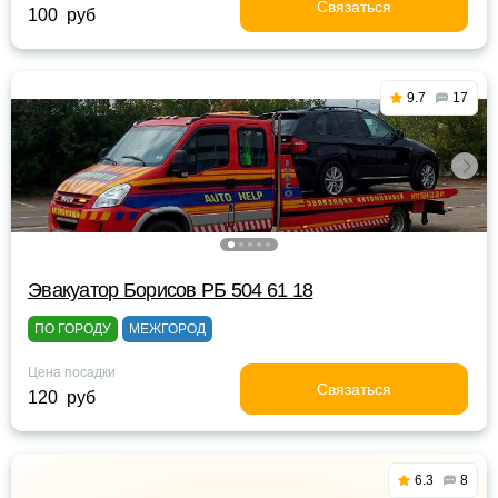
Связаться
100 руб
9.7
17
Эвакуатор Борисов РБ 504 61 18
ПО ГОРОДУ
МЕЖГОРОД
Цена посадки
Связаться
120 руб
6.3
8