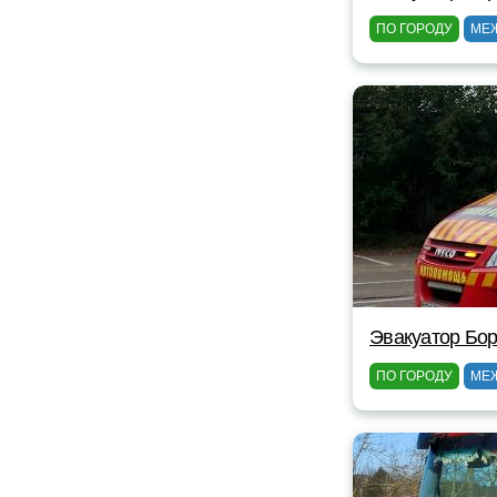
ПО ГОРОДУ
МЕ
Эвакуатор Бор
ПО ГОРОДУ
МЕ