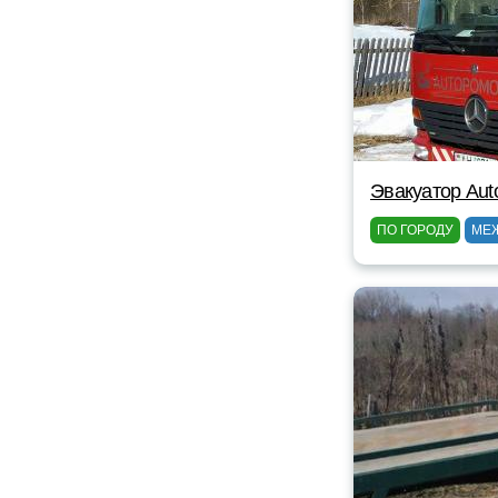
Эвакуатор Au
ПО ГОРОДУ
МЕ