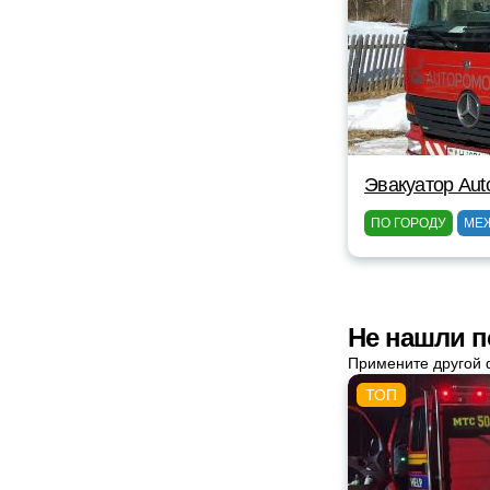
Эвакуатор Au
ПО ГОРОДУ
МЕ
Не нашли п
Примените другой 