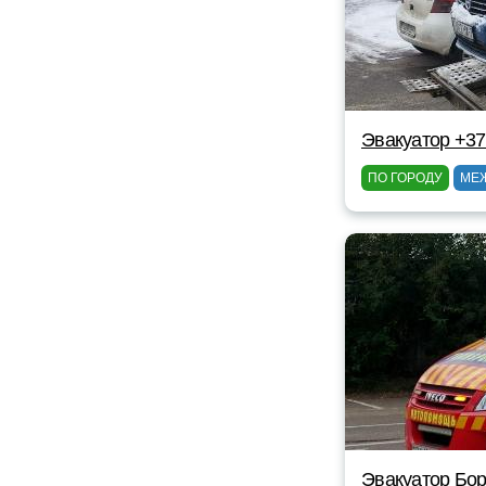
Эвакуатор +3
ПО ГОРОДУ
МЕ
Эвакуатор Бор