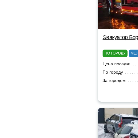
Эвакуатор Бор
ПО ГОРОДУ
МЕ
Цена посадки
По городу
За городом