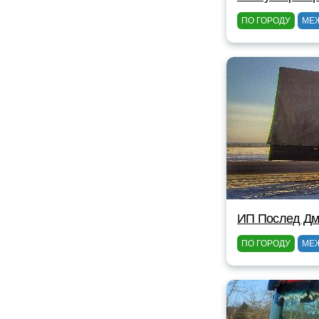
ПО ГОРОДУ
МЕ
ИП Послед Дм
ПО ГОРОДУ
МЕ