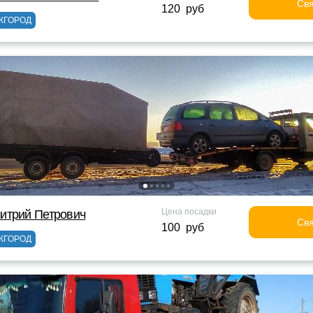
Свя
120 руб
ЖГОРОД
Цена посадки
итрий Петрович
Свя
100 руб
ЖГОРОД