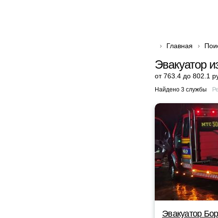
Главная
Пои
Эвакуатор и
от 763.4 до 802.1 р
Найдено 3 службы
Р
Эвакуатор Бор