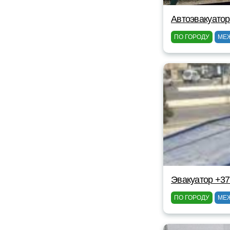
Автоэвакуатор
ПО ГОРОДУ
МЕ
Эвакуатор +3
ПО ГОРОДУ
МЕ