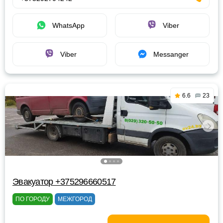
WhatsApp
Viber
Viber
Messanger
6.6
23
Эвакуатор +375296660517
ПО ГОРОДУ
МЕЖГОРОД