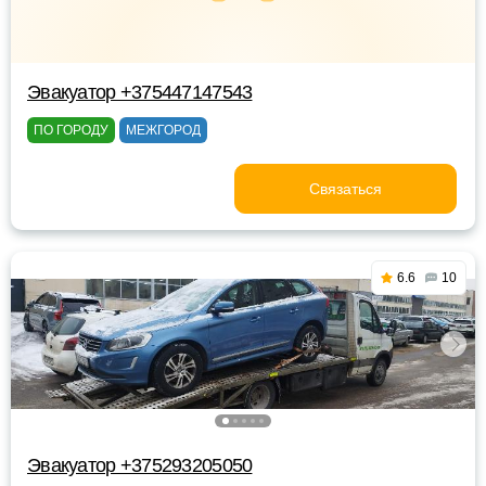
Эвакуатор +375447147543
ПО ГОРОДУ
МЕЖГОРОД
Связаться
6.6
10
Эвакуатор +375293205050