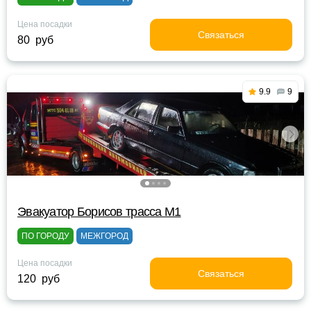
Цена посадки
Связаться
80 руб
9.9
9
Эвакуатор Борисов трасса М1
ПО ГОРОДУ
МЕЖГОРОД
Цена посадки
Связаться
120 руб