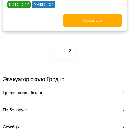
ПО ГОРОДУ
МЕЖГОРОД
Связаться
1
2
Эвакуатор около Гродно
Гродненская область
По Беларуси
Столбцы