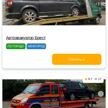
Автоэвакуатор Брест
ПО ГОРОДУ
МЕЖГОРОД
Связаться
9.7
17