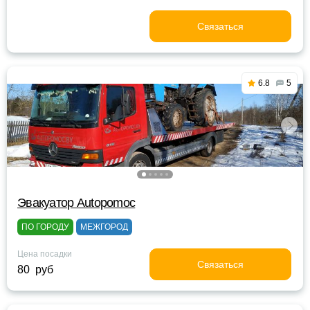
Связаться
6.8
5
Эвакуатор Autopomoc
ПО ГОРОДУ
МЕЖГОРОД
Цена посадки
Связаться
80 руб