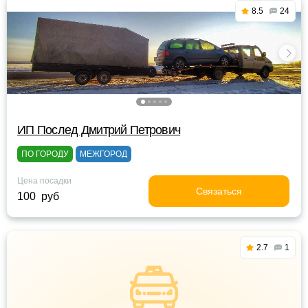
8.5
24
ИП Послед Дмитрий Петрович
ПО ГОРОДУ
МЕЖГОРОД
Цена посадки
Связаться
100 руб
2.7
1