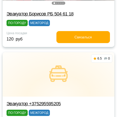
Эвакуатор Борисов РБ 504 61 18
ПО ГОРОДУ
МЕЖГОРОД
Цена посадки
Связаться
120 руб
6.5
0
Эвакуатор +375295595205
ПО ГОРОДУ
МЕЖГОРОД