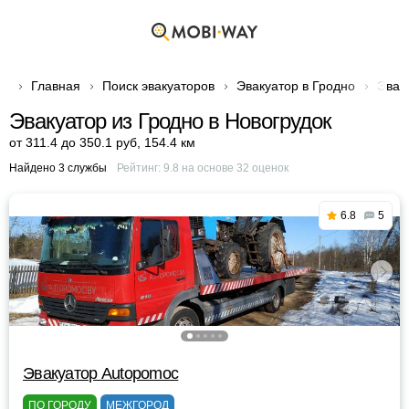
Главная
Поиск эвакуаторов
Эвакуатор в Гродно
Эвак
Эвакуатор из Гродно в Новогрудок
от 311.4 до 350.1 руб
,
154.4 км
Найдено 3 службы
Рейтинг:
9.8
на основе
32
оценок
6.8
5
Эвакуатор Autopomoc
ПО ГОРОДУ
МЕЖГОРОД