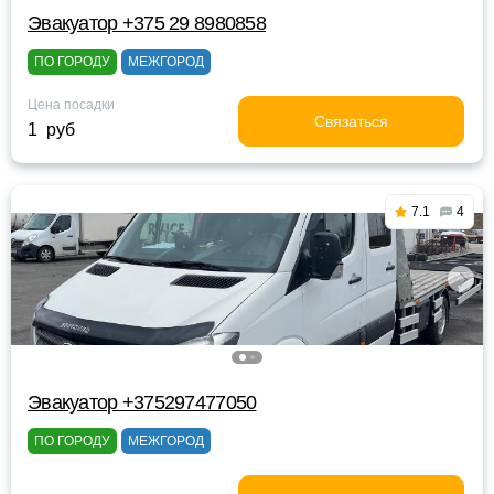
Эвакуатор +375 29 8980858
ПО ГОРОДУ
МЕЖГОРОД
Цена посадки
Связаться
1 руб
7.1
4
Эвакуатор +375297477050
ПО ГОРОДУ
МЕЖГОРОД