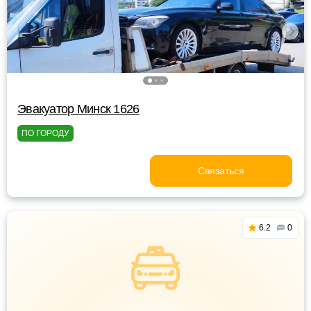
Эвакуатор Минск 1626
ПО ГОРОДУ
Связаться
6.2
0