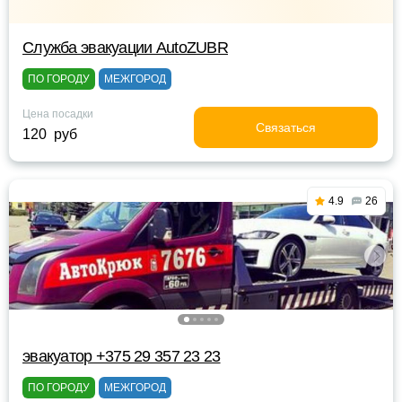
Служба эвакуации AutoZUBR
ПО ГОРОДУ
МЕЖГОРОД
Цена посадки
Связаться
120 руб
4.9
26
эвакуатор +375 29 357 23 23
ПО ГОРОДУ
МЕЖГОРОД