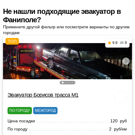
Не нашли подходящие эвакуатор в
Фаниполе?
Примените другой фильтр или посмотрите варианты по другим
городам
9.9
9
Эвакуатор Борисов трасса М1
ПО ГОРОДУ
МЕЖГОРОД
Цена посадки
120 руб
По городу
2 руб/км