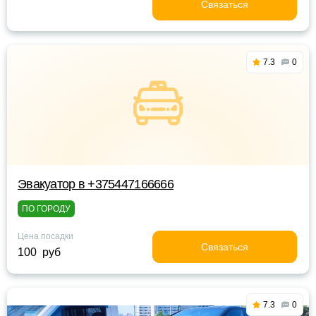
Связаться
7.3
0
Эвакуатор в +375447166666
ПО ГОРОДУ
Цена посадки
Связаться
100 руб
7.3
0