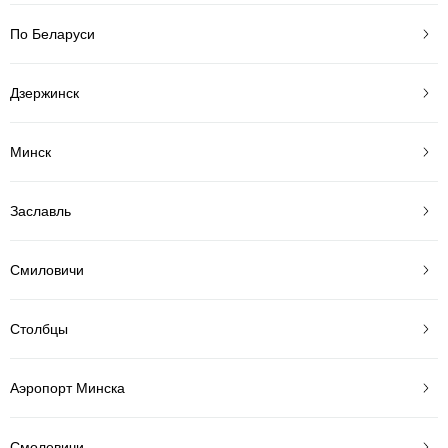
По Беларуси
Дзержинск
Минск
Заславль
Смиловичи
Столбцы
Аэропорт Минска
Смолевичи