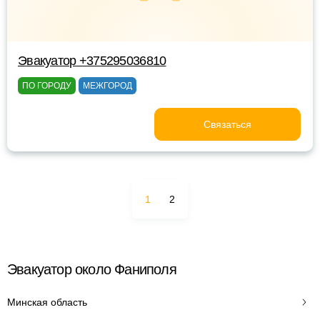
Эвакуатор +375295036810
ПО ГОРОДУ
МЕЖГОРОД
Связаться
1
2
Эвакуатор около Фаниполя
Минская область