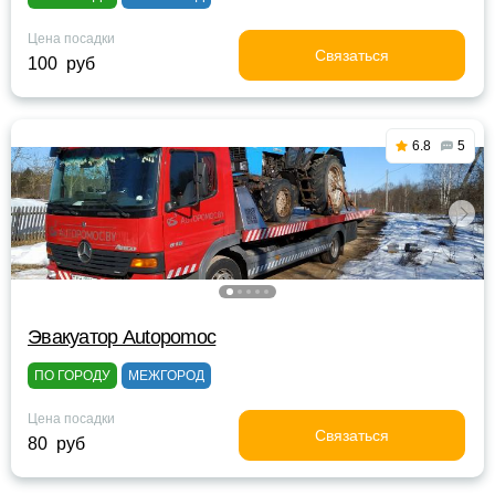
Цена посадки
Связаться
100 руб
6.8
5
Эвакуатор Autopomoc
ПО ГОРОДУ
МЕЖГОРОД
Цена посадки
Связаться
80 руб