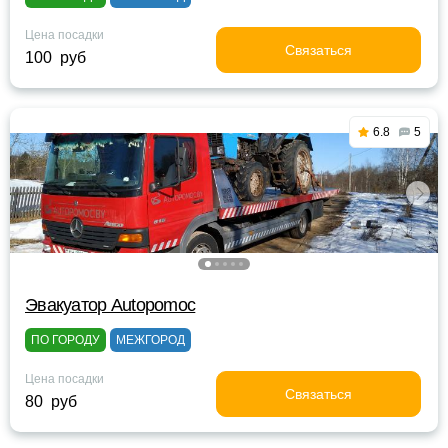
Цена посадки
Связаться
100 руб
6.8
5
Эвакуатор Autopomoc
ПО ГОРОДУ
МЕЖГОРОД
Цена посадки
Связаться
80 руб