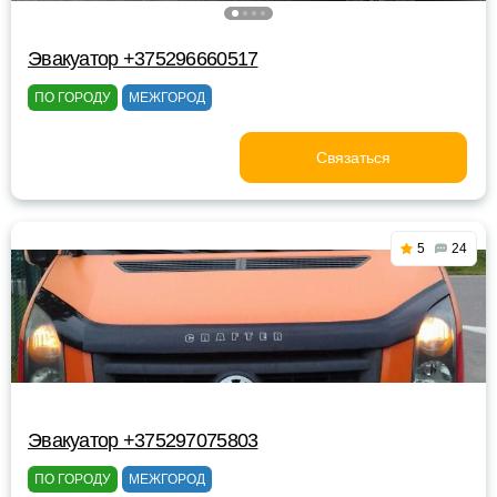
Эвакуатор +375296660517
ПО ГОРОДУ
МЕЖГОРОД
Связаться
5
24
Эвакуатор +375297075803
ПО ГОРОДУ
МЕЖГОРОД