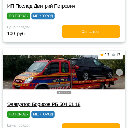
ИП Послед Дмитрий Петрович
ПО ГОРОДУ
МЕЖГОРОД
Цена посадки
Связаться
100 руб
9.7
17
Эвакуатор Борисов РБ 504 61 18
ПО ГОРОДУ
МЕЖГОРОД
Цена посадки