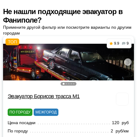
Не нашли подходящие эвакуатор в
Фаниполе?
Примените другой фильтр или посмотрите варианты по другим
городам
9.9
9
Эвакуатор Борисов трасса М1
ПО ГОРОДУ
МЕЖГОРОД
Цена посадки
120 руб
По городу
2 руб/км