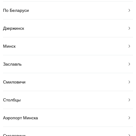
По Беларуси
Дзержинск
Минск
Заславль
Смиловичи
Столбцы
Аэропорт Минска
Смолевичи