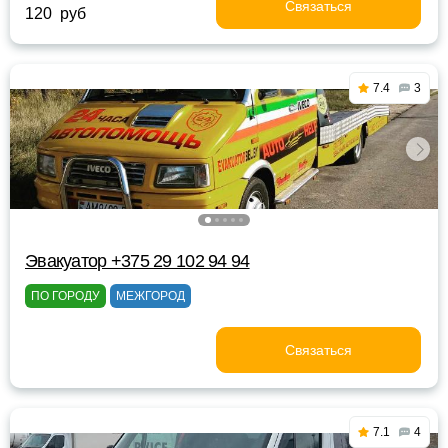
Связаться
120 руб
7.4
3
Эвакуатор +375 29 102 94 94
ПО ГОРОДУ
МЕЖГОРОД
Связаться
7.1
4