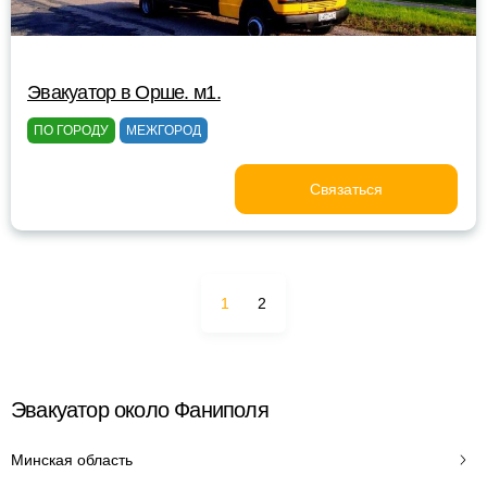
Эвакуатор в Орше. м1.
ПО ГОРОДУ
МЕЖГОРОД
Связаться
1
2
Эвакуатор около Фаниполя
Минская область