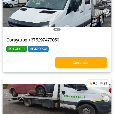
Эвакуатор +375297477050
ПО ГОРОДУ
МЕЖГОРОД
Связаться
6.6
23