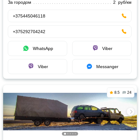
За городом
2 руб/км
+375445046118
+375292704242
WhatsApp
Viber
Viber
Messanger
8.5
24