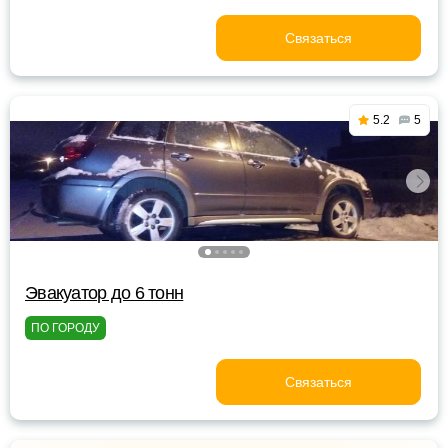
Связаться
5.2
5
Эвакуатор до 6 тонн
ПО ГОРОДУ
Связаться