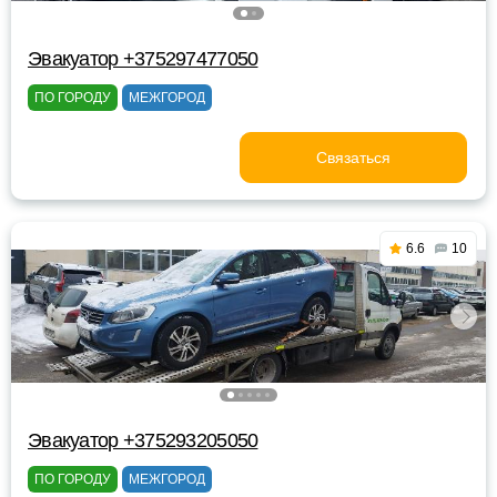
Эвакуатор +375297477050
ПО ГОРОДУ
МЕЖГОРОД
Связаться
6.6
10
Эвакуатор +375293205050
ПО ГОРОДУ
МЕЖГОРОД