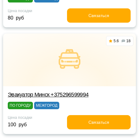
Цена посадки
Связаться
80 руб
5.6
18
Эвакуатор Минск +375296599994
ПО ГОРОДУ
МЕЖГОРОД
Цена посадки
Связаться
100 руб