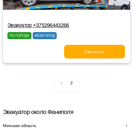
Эвакуатор +375296443266
ПО ГОРОДУ
МЕЖГОРОД
Связаться
1
2
Эвакуатор около Фаниполя
Минская область