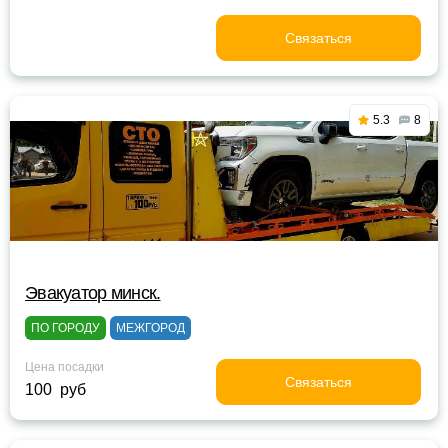
Связаться
5.3
8
Эвакуатор минск.
ПО ГОРОДУ
МЕЖГОРОД
Цена посадки
Связаться
100 руб