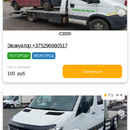
Эвакуатор +375296660517
ПО ГОРОДУ
МЕЖГОРОД
Цена посадки
Связаться
100 руб
7.1
4