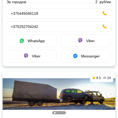
За городом
2 руб/км
+375445046118
+375292704242
WhatsApp
Viber
Viber
Messanger
8.5
24