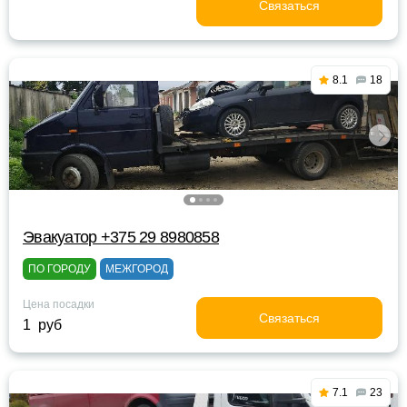
Связаться
8.1
18
Эвакуатор +375 29 8980858
ПО ГОРОДУ
МЕЖГОРОД
Цена посадки
Связаться
1 руб
7.1
23