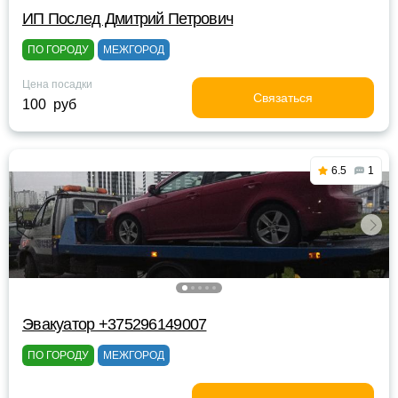
ИП Послед Дмитрий Петрович
ПО ГОРОДУ
МЕЖГОРОД
Цена посадки
Связаться
100 руб
6.5
1
Эвакуатор +375296149007
ПО ГОРОДУ
МЕЖГОРОД