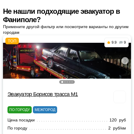
Не нашли подходящие эвакуатор в
Фаниполе?
Примените другой фильтр или посмотрите варианты по другим
городам
9.9
9
Эвакуатор Борисов трасса М1
ПО ГОРОДУ
МЕЖГОРОД
Цена посадки
120 руб
По городу
2 руб/км