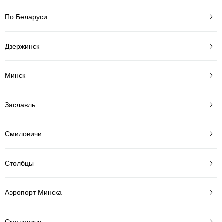
По Беларуси
Дзержинск
Минск
Заславль
Смиловичи
Столбцы
Аэропорт Минска
Смолевичи