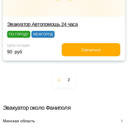
Эвакуатор Автопомощь 24 часа
ПО ГОРОДУ
МЕЖГОРОД
Цена посадки
Связаться
90 руб
1
2
Эвакуатор около Фаниполя
Минская область