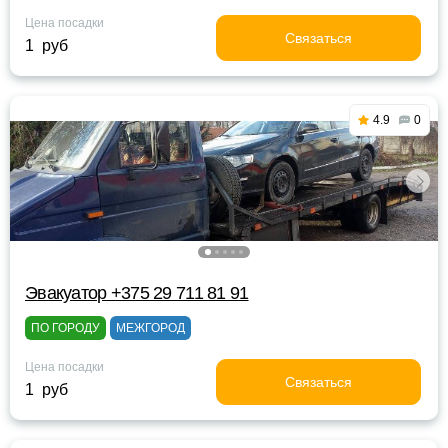
Цена посадки
Связаться
1 руб
4.9
0
Эвакуатор +375 29 711 81 91
ПО ГОРОДУ
МЕЖГОРОД
Цена посадки
Связаться
1 руб