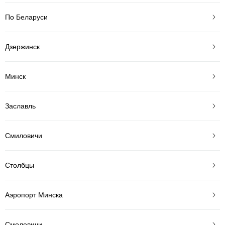
По Беларуси
Дзержинск
Минск
Заславль
Смиловичи
Столбцы
Аэропорт Минска
Смолевичи