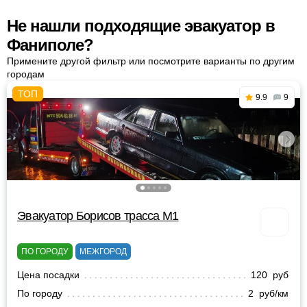
Не нашли подходящие эвакуатор в
Фаниполе?
Примените другой фильтр или посмотрите варианты по другим
городам
9.9
9
Эвакуатор Борисов трасса М1
ПО ГОРОДУ
МЕЖГОРОД
Цена посадки
120 руб
По городу
2 руб/км