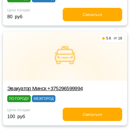
Цена посадки
Связаться
80 руб
5.6
18
Эвакуатор Минск +375296599994
ПО ГОРОДУ
МЕЖГОРОД
Цена посадки
Связаться
100 руб