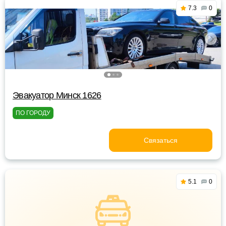
7.3
0
Эвакуатор Минск 1626
ПО ГОРОДУ
Связаться
5.1
0