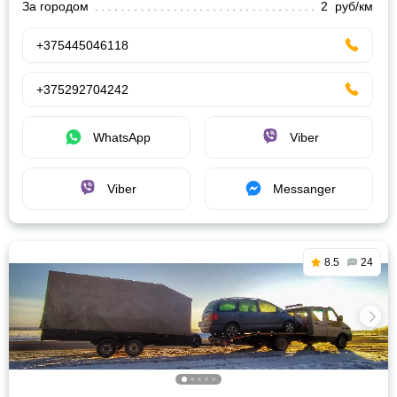
За городом
2 руб/км
+375445046118
+375292704242
WhatsApp
Viber
Viber
Messanger
8.5
24