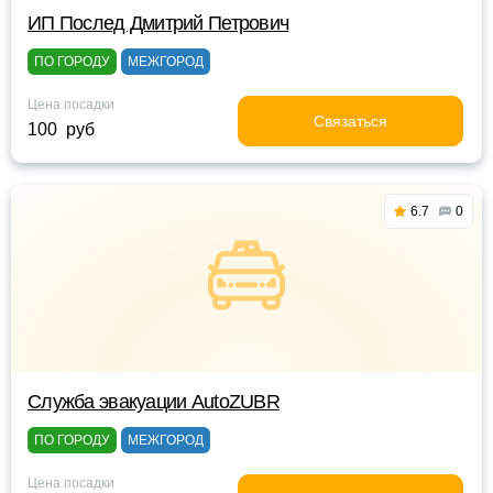
ИП Послед Дмитрий Петрович
ПО ГОРОДУ
МЕЖГОРОД
Цена посадки
Связаться
100 руб
6.7
0
Служба эвакуации AutoZUBR
ПО ГОРОДУ
МЕЖГОРОД
Цена посадки