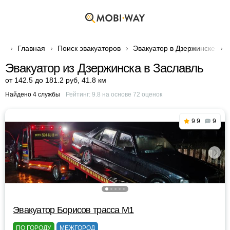
Главная
Поиск эвакуаторов
Эвакуатор в Дзержинске
Эвакуатор из Дзержинска в Заславль
от 142.5 до 181.2 руб
,
41.8 км
Найдено 4 службы
Рейтинг:
9.8
на основе
72
оценок
9.9
9
Эвакуатор Борисов трасса М1
ПО ГОРОДУ
МЕЖГОРОД