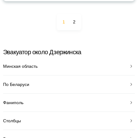
1
2
Эвакуатор около Дзержинска
Минская область
По Беларуси
Фаниполь
Столбцы