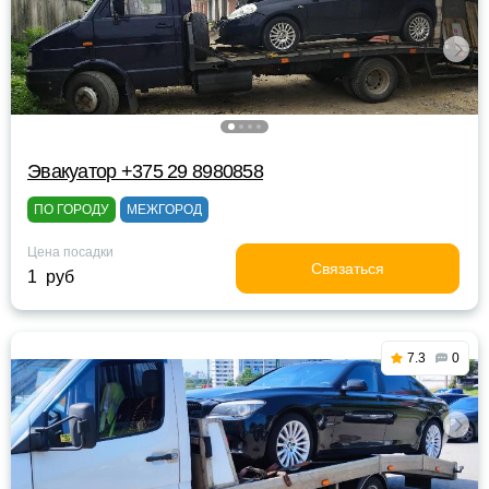
Эвакуатор +375 29 8980858
ПО ГОРОДУ
МЕЖГОРОД
Цена посадки
Связаться
1 руб
7.3
0