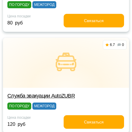
ПО ГОРОДУ
МЕЖГОРОД
Цена посадки
Связаться
80 руб
6.7
0
Служба эвакуации AutoZUBR
ПО ГОРОДУ
МЕЖГОРОД
Цена посадки
Связаться
120 руб