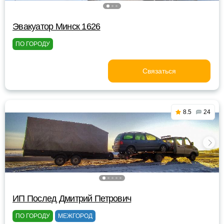
Эвакуатор Минск 1626
ПО ГОРОДУ
Связаться
8.5
24
ИП Послед Дмитрий Петрович
ПО ГОРОДУ
МЕЖГОРОД