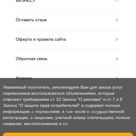
БИЗНЕСУ
Оставить отзыв
Оферта и правила сайта
Обратная связь
Новости
Уважаемый посетитель, рекомендуем Вам для заказа услуг
перевозчиков воспользоваться объявлениями, которые
отвечают требованиям ст. 10 Закона "О рекламе" и ст. 7 и 8
MobiWay в других странах
Закона "О защите прав потребителей"
и содержат полную
информацию о перевозчике, в том числе о государственной
КАЗАХСТАН
УКРАИНА
РОССИЯ
регистрации, о лицензии, учетный номер плательщика, полное
название, местоположение и т.п.