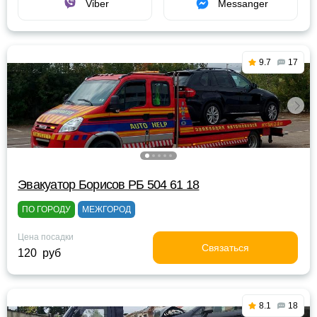
Viber
Messanger
9.7
17
Эвакуатор Борисов РБ 504 61 18
ПО ГОРОДУ
МЕЖГОРОД
Цена посадки
Связаться
120 руб
8.1
18