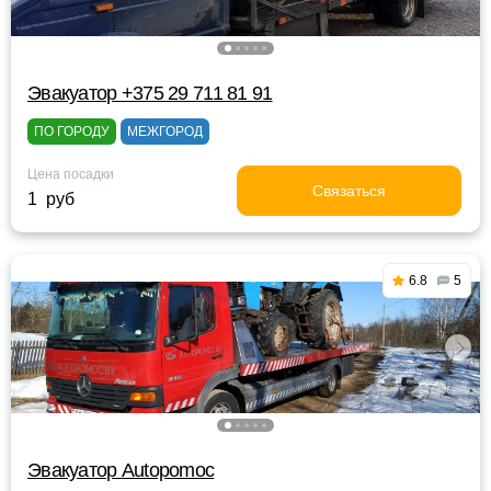
Эвакуатор +375 29 711 81 91
ПО ГОРОДУ
МЕЖГОРОД
Цена посадки
Связаться
1 руб
6.8
5
Эвакуатор Autopomoc