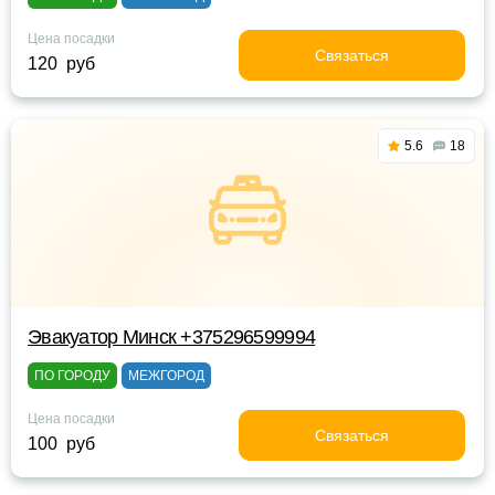
Цена посадки
Связаться
120 руб
5.6
18
Эвакуатор Минск +375296599994
ПО ГОРОДУ
МЕЖГОРОД
Цена посадки
Связаться
100 руб