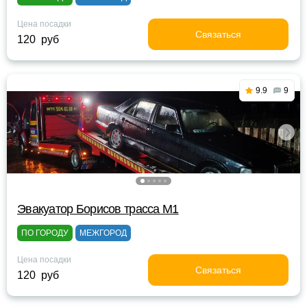
Цена посадки
Связаться
120 руб
9.9
9
Эвакуатор Борисов трасса М1
ПО ГОРОДУ
МЕЖГОРОД
Цена посадки
Связаться
120 руб