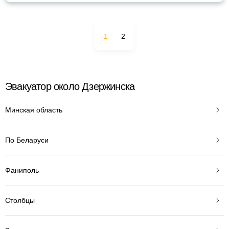
1
2
Эвакуатор около Дзержинска
Минская область
По Беларуси
Фаниполь
Столбцы