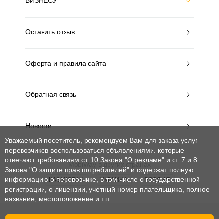
БИЗНЕСУ
Оставить отзыв
Оферта и правила сайта
Обратная связь
Новости
Уважаемый посетитель, рекомендуем Вам для заказа услуг
перевозчиков воспользоваться объявлениями, которые
отвечают требованиям ст. 10 Закона "О рекламе" и ст. 7 и 8
MobiWay в других странах
Закона "О защите прав потребителей"
и содержат полную
информацию о перевозчике, в том числе о государственной
КАЗАХСТАН
УКРАИНА
РОССИЯ
регистрации, о лицензии, учетный номер плательщика, полное
название, местоположение и т.п.