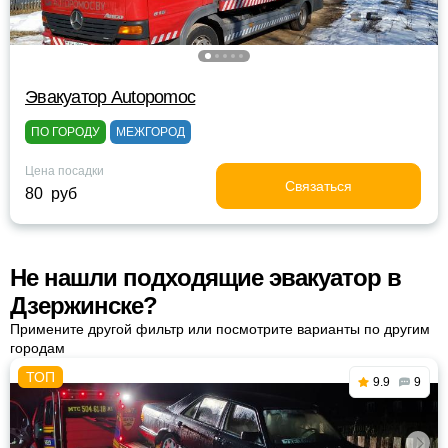
Эвакуатор Autopomoc
ПО ГОРОДУ
МЕЖГОРОД
Цена посадки
Связаться
80 руб
Не нашли подходящие эвакуатор в
Дзержинске?
Примените другой фильтр или посмотрите варианты по другим
городам
9.9
9