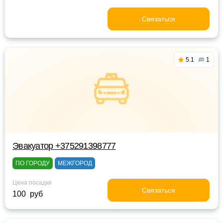
Связаться
5.1
1
Эвакуатор +375291398777
ПО ГОРОДУ
МЕЖГОРОД
Цена посадки
Связаться
100 руб