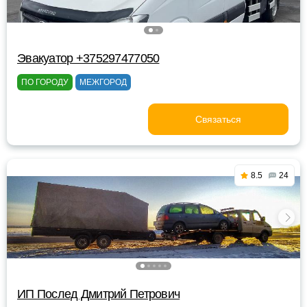
Эвакуатор +375297477050
ПО ГОРОДУ
МЕЖГОРОД
Связаться
8.5
24
ИП Послед Дмитрий Петрович