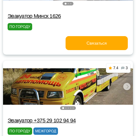
Эвакуатор Минск 1626
ПО ГОРОДУ
Связаться
7.4
3
Эвакуатор +375 29 102 94 94
ПО ГОРОДУ
МЕЖГОРОД