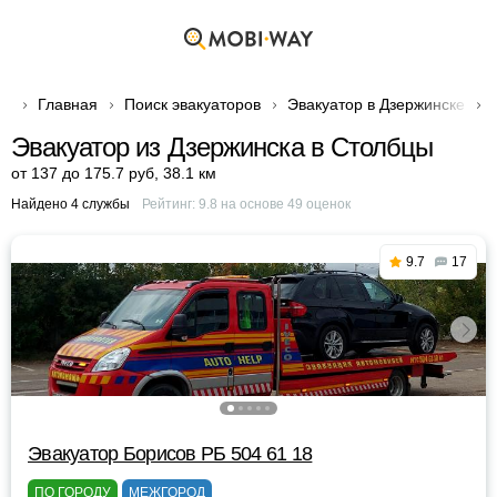
Главная
Поиск эвакуаторов
Эвакуатор в Дзержинске
Эвакуатор из Дзержинска в Столбцы
от 137 до 175.7 руб
,
38.1 км
Найдено 4 службы
Рейтинг:
9.8
на основе
49
оценок
9.7
17
Эвакуатор Борисов РБ 504 61 18
ПО ГОРОДУ
МЕЖГОРОД