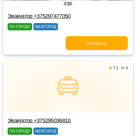
Эвакуатор +375297477050
ПО ГОРОДУ
МЕЖГОРОД
Связаться
7.2
3
Эвакуатор +375295036810
ПО ГОРОДУ
МЕЖГОРОД