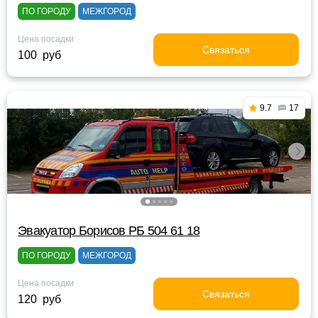
ПО ГОРОДУ
МЕЖГОРОД
Цена посадки
Связаться
100 руб
9.7
17
Эвакуатор Борисов РБ 504 61 18
ПО ГОРОДУ
МЕЖГОРОД
Цена посадки
Связаться
120 руб