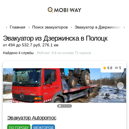
Главная
Поиск эвакуаторов
Эвакуатор в Дзержинске
Эвакуатор из Дзержинска в Полоцк
от 494 до 532.7 руб
,
276.1 км
Найдено 4 службы
Рейтинг:
9.8
на основе
72
оценок
6.8
5
Эвакуатор Autopomoc
ПО ГОРОДУ
МЕЖГОРОД