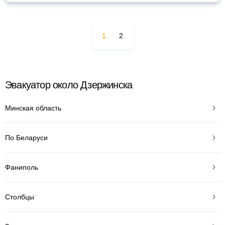
1
2
Эвакуатор около Дзержинска
Минская область
По Беларуси
Фаниполь
Столбцы