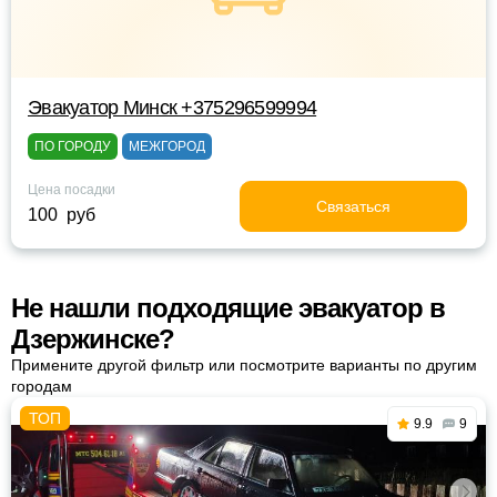
Эвакуатор Минск +375296599994
ПО ГОРОДУ
МЕЖГОРОД
Цена посадки
Связаться
100 руб
Не нашли подходящие эвакуатор в
Дзержинске?
Примените другой фильтр или посмотрите варианты по другим
городам
9.9
9