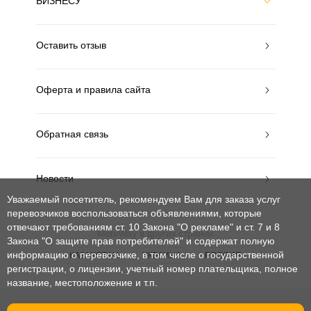
БИЗНЕСУ
Оставить отзыв
Оферта и правила сайта
Обратная связь
Новости
Уважаемый посетитель, рекомендуем Вам для заказа услуг
перевозчиков воспользоваться объявлениями, которые
отвечают требованиям ст. 10 Закона "О рекламе" и ст. 7 и 8
MobiWay в других странах
Закона "О защите прав потребителей"
и содержат полную
информацию о перевозчике, в том числе о государственной
КАЗАХСТАН
УКРАИНА
РОССИЯ
регистрации, о лицензии, учетный номер плательщика, полное
название, местоположение и т.п.