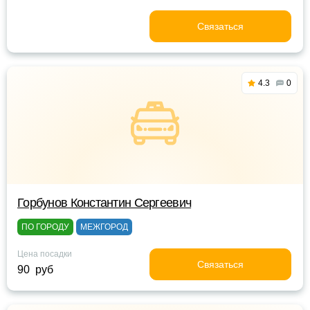
Связаться
4.3
0
Горбунов Константин Сергеевич
ПО ГОРОДУ
МЕЖГОРОД
Цена посадки
Связаться
90 руб