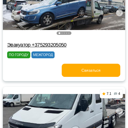
Эвакуатор +375293205050
ПО ГОРОДУ
МЕЖГОРОД
Связаться
7.1
4