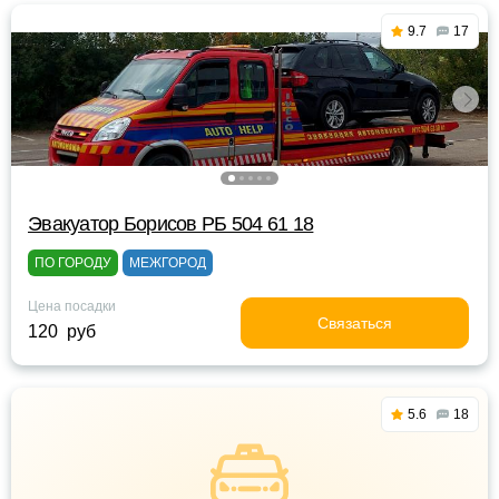
9.7
17
Эвакуатор Борисов РБ 504 61 18
ПО ГОРОДУ
МЕЖГОРОД
Цена посадки
Связаться
120 руб
5.6
18