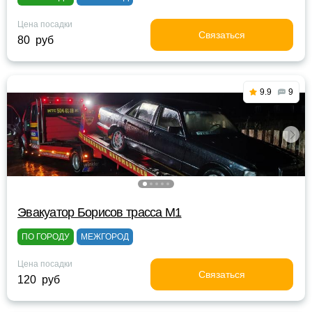
Цена посадки
Связаться
80 руб
9.9
9
Эвакуатор Борисов трасса М1
ПО ГОРОДУ
МЕЖГОРОД
Цена посадки
Связаться
120 руб