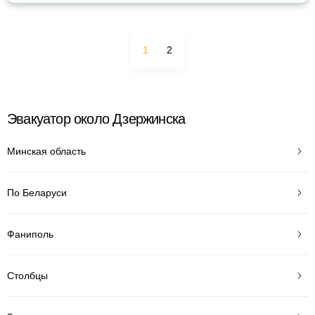
1
2
Эвакуатор около Дзержинска
Минская область
По Беларуси
Фаниполь
Столбцы