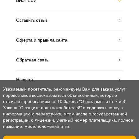
БИЗНЕСУ
Оставить отзыв
Оферта и правила сайта
Обратная связь
Новости
Уважаемый посетитель, рекомендуем Вам для заказа услуг
перевозчиков воспользоваться объявлениями, которые
отвечают требованиям ст. 10 Закона "О рекламе" и ст. 7 и 8
MobiWay в других странах
Закона "О защите прав потребителей"
и содержат полную
информацию о перевозчике, в том числе о государственной
КАЗАХСТАН
УКРАИНА
РОССИЯ
регистрации, о лицензии, учетный номер плательщика, полное
название, местоположение и т.п.