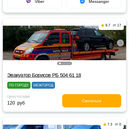
Viber
Messanger
9.7
17
Эвакуатор Борисов РБ 504 61 18
ПО ГОРОДУ
МЕЖГОРОД
Цена посадки
Связаться
120 руб
7.3
0