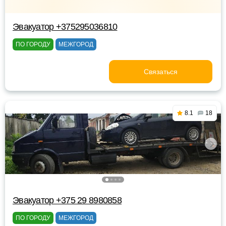
Эвакуатор +375295036810
ПО ГОРОДУ
МЕЖГОРОД
Связаться
8.1
18
Эвакуатор +375 29 8980858
ПО ГОРОДУ
МЕЖГОРОД