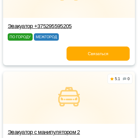
Эвакуатор +375295595205
ПО ГОРОДУ
МЕЖГОРОД
Связаться
5.1
0
Эвакуатор с манипулятором 2