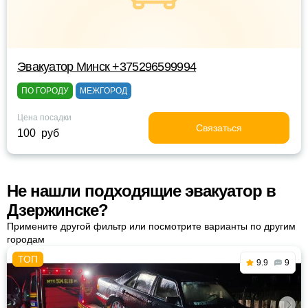
Эвакуатор Минск +375296599994
ПО ГОРОДУ
МЕЖГОРОД
Цена посадки
Связаться
100 руб
Не нашли подходящие эвакуатор в
Дзержинске?
Примените другой фильтр или посмотрите варианты по другим
городам
9.9
9