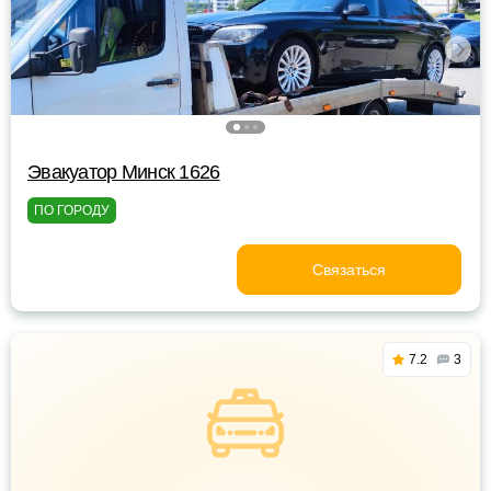
Эвакуатор Минск 1626
ПО ГОРОДУ
Связаться
7.2
3