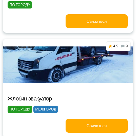
ПО ГОРОДУ
Связаться
4.9
9
Жлобин эвакуатор
ПО ГОРОДУ
МЕЖГОРОД
Связаться