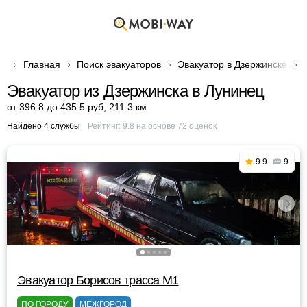
Главная
Поиск эвакуаторов
Эвакуатор в Дзержинске
Эвакуатор из Дзержинска в Лунинец
от 396.8 до 435.5 руб
,
211.3 км
Найдено 4 службы
Рейтинг:
9.8
на основе
72
оценок
9.9
9
Эвакуатор Борисов трасса М1
ПО ГОРОДУ
МЕЖГОРОД