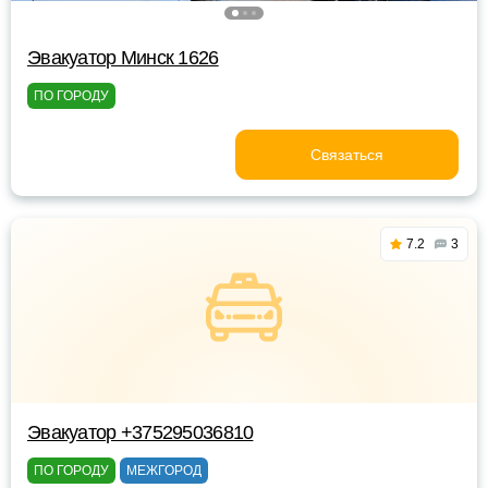
Эвакуатор Минск 1626
ПО ГОРОДУ
Связаться
7.2
3
Эвакуатор +375295036810
ПО ГОРОДУ
МЕЖГОРОД