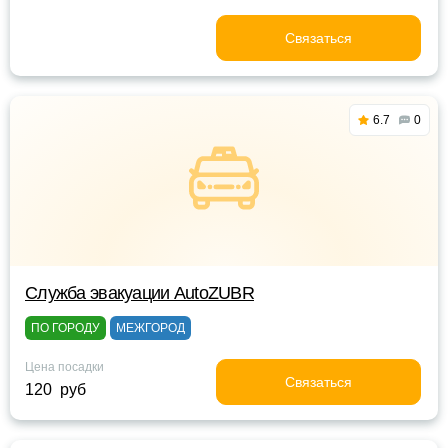
Связаться
6.7
0
Служба эвакуации AutoZUBR
ПО ГОРОДУ
МЕЖГОРОД
Цена посадки
Связаться
120 руб