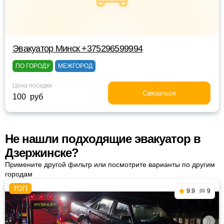
Эвакуатор Минск +375296599994
ПО ГОРОДУ
МЕЖГОРОД
Цена посадки
Связаться
100 руб
Не нашли подходящие эвакуатор в
Дзержинске?
Примените другой фильтр или посмотрите варианты по другим
городам
9.9
9