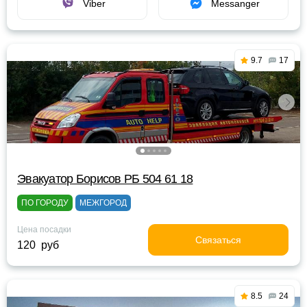
Viber
Messanger
9.7
17
Эвакуатор Борисов РБ 504 61 18
ПО ГОРОДУ
МЕЖГОРОД
Цена посадки
Связаться
120 руб
8.5
24