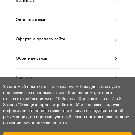
БИЗНЕСУ
Оставить отзыв
Оферта и правила сайта
Обратная связь
Новости
Уважаемый посетитель, рекомендуем Вам для заказа услуг
перевозчиков воспользоваться объявлениями, которые
отвечают требованиям ст. 10 Закона "О рекламе" и ст. 7 и 8
MobiWay в других странах
Закона "О защите прав потребителей"
и содержат полную
информацию о перевозчике, в том числе о государственной
КАЗАХСТАН
УКРАИНА
РОССИЯ
регистрации, о лицензии, учетный номер плательщика, полное
название, местоположение и т.п.