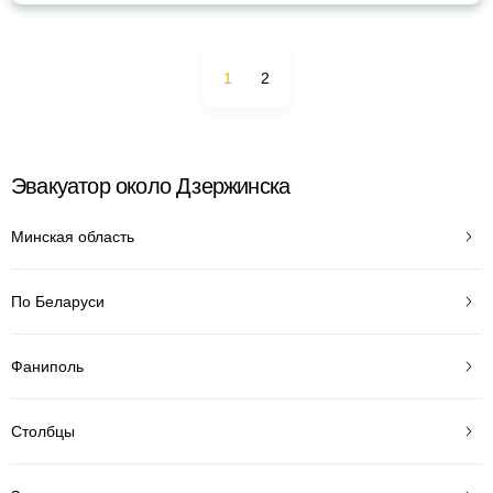
1
2
Эвакуатор около Дзержинска
Минская область
По Беларуси
Фаниполь
Столбцы