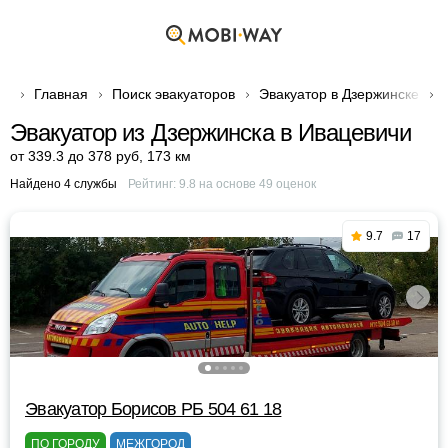
Главная
Поиск эвакуаторов
Эвакуатор в Дзержинске
Эвакуатор из Дзержинска в Ивацевичи
от 339.3 до 378 руб
,
173 км
Найдено 4 службы
Рейтинг:
9.8
на основе
49
оценок
9.7
17
Эвакуатор Борисов РБ 504 61 18
ПО ГОРОДУ
МЕЖГОРОД