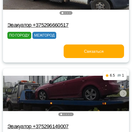
Эвакуатор +375296660517
ПО ГОРОДУ
МЕЖГОРОД
Связаться
6.5
1
Эвакуатор +375296149007