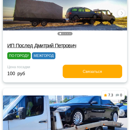
ИП Послед Дмитрий Петрович
ПО ГОРОДУ
МЕЖГОРОД
Цена посадки
Связаться
100 руб
7.3
0