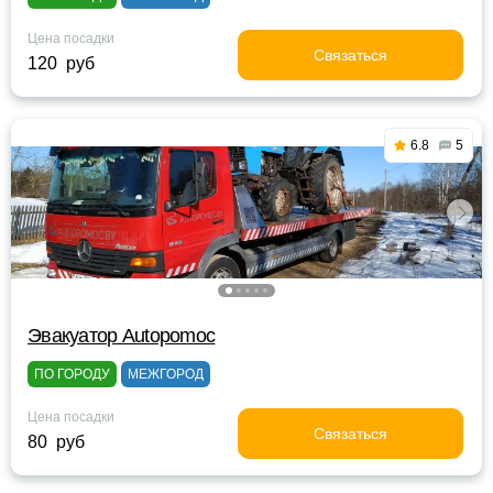
Цена посадки
Связаться
120 руб
6.8
5
Эвакуатор Autopomoc
ПО ГОРОДУ
МЕЖГОРОД
Цена посадки
Связаться
80 руб