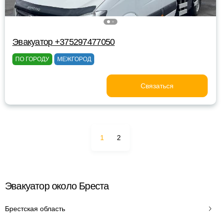
Эвакуатор +375297477050
ПО ГОРОДУ
МЕЖГОРОД
Связаться
1
2
Эвакуатор около Бреста
Брестская область