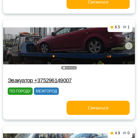
Связаться
6.5
1
Эвакуатор +375296149007
ПО ГОРОДУ
МЕЖГОРОД
Связаться
4.9
0