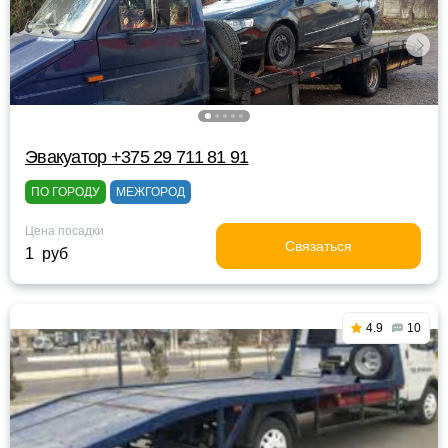
Эвакуатор +375 29 711 81 91
ПО ГОРОДУ
МЕЖГОРОД
Цена посадки
Связаться
1 руб
4.9
10