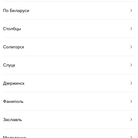
По Беларуси
Столбцы
Солигорск
Слуцк
Дзержинск
Фаниполь
Заславль
Молодечно