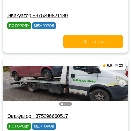
Эвакуатор +375299821189
ПО ГОРОДУ
МЕЖГОРОД
Связаться
6.6
23
Эвакуатор +375296660517
ПО ГОРОДУ
МЕЖГОРОД