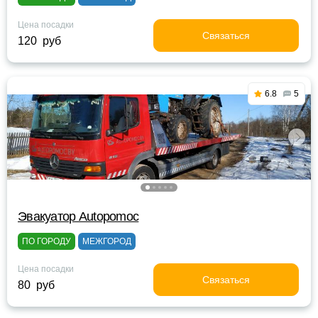
Цена посадки
Связаться
120 руб
6.8
5
Эвакуатор Autopomoc
ПО ГОРОДУ
МЕЖГОРОД
Цена посадки
Связаться
80 руб