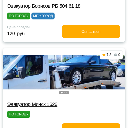
Эвакуатор Борисов РБ 504 61 18
ПО ГОРОДУ
МЕЖГОРОД
Цена посадки
Связаться
120 руб
7.3
0
Эвакуатор Минск 1626
ПО ГОРОДУ