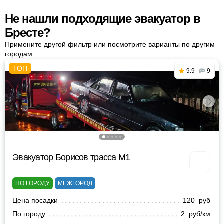
Не нашли подходящие эвакуатор в
Бресте?
Примените другой фильтр или посмотрите варианты по другим
городам
9.9
9
Эвакуатор Борисов трасса М1
ПО ГОРОДУ
МЕЖГОРОД
Цена посадки
120 руб
По городу
2 руб/км