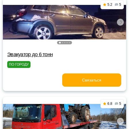
5.2
5
Эвакуатор до 6 тонн
ПО ГОРОДУ
Связаться
6.8
5