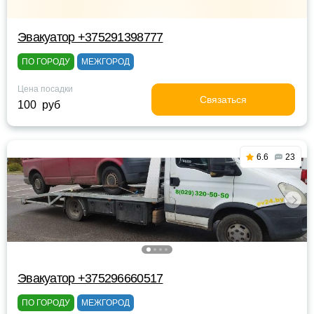
Эвакуатор +375291398777
ПО ГОРОДУ
МЕЖГОРОД
Цена посадки
Связаться
100 руб
6.6
23
Эвакуатор +375296660517
ПО ГОРОДУ
МЕЖГОРОД