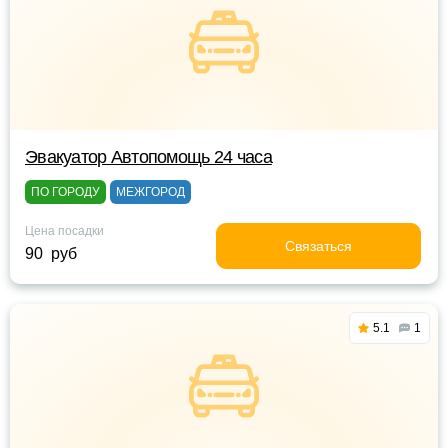
Эвакуатор Автопомощь 24 часа
ПО ГОРОДУ
МЕЖГОРОД
Цена посадки
Связаться
90 руб
5.1
1