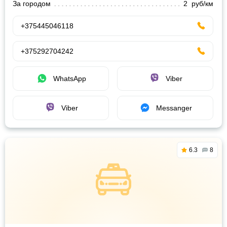
За городом
2 руб/км
+375445046118
+375292704242
WhatsApp
Viber
Viber
Messanger
6.3
8