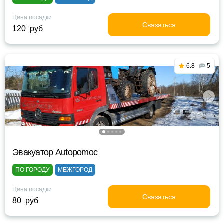
Цена посадки
Связаться
120 руб
6.8
5
Эвакуатор Autopomoc
ПО ГОРОДУ
МЕЖГОРОД
Цена посадки
Связаться
80 руб