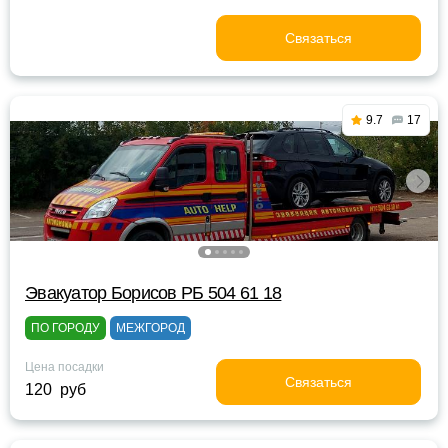
Связаться
9.7
17
Эвакуатор Борисов РБ 504 61 18
ПО ГОРОДУ
МЕЖГОРОД
Цена посадки
Связаться
120 руб