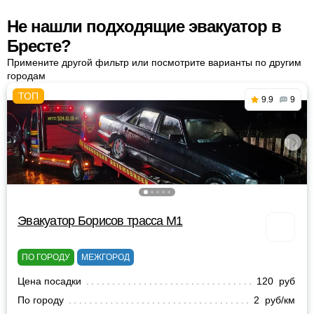
Не нашли подходящие эвакуатор в
Бресте?
Примените другой фильтр или посмотрите варианты по другим
городам
9.9
9
Эвакуатор Борисов трасса М1
ПО ГОРОДУ
МЕЖГОРОД
Цена посадки
120 руб
По городу
2 руб/км