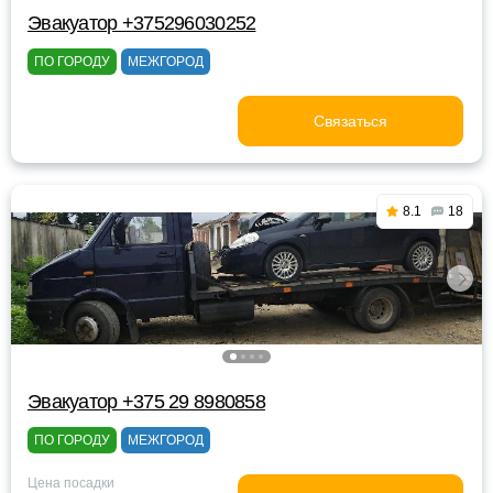
Эвакуатор +375296030252
ПО ГОРОДУ
МЕЖГОРОД
Связаться
8.1
18
Эвакуатор +375 29 8980858
ПО ГОРОДУ
МЕЖГОРОД
Цена посадки