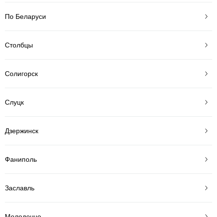
По Беларуси
Столбцы
Солигорск
Слуцк
Дзержинск
Фаниполь
Заславль
Молодечно