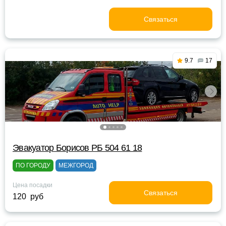
Связаться
9.7
17
Эвакуатор Борисов РБ 504 61 18
ПО ГОРОДУ
МЕЖГОРОД
Цена посадки
Связаться
120 руб