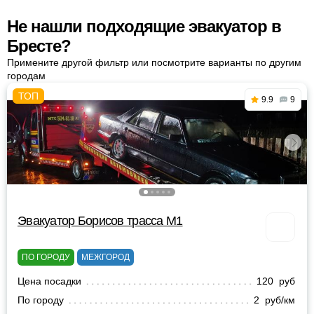
Не нашли подходящие эвакуатор в
Бресте?
Примените другой фильтр или посмотрите варианты по другим
городам
9.9
9
Эвакуатор Борисов трасса М1
ПО ГОРОДУ
МЕЖГОРОД
Цена посадки
120 руб
По городу
2 руб/км