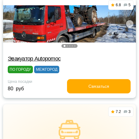
6.8
5
Эвакуатор Autopomoc
ПО ГОРОДУ
МЕЖГОРОД
Цена посадки
Связаться
80 руб
7.2
3