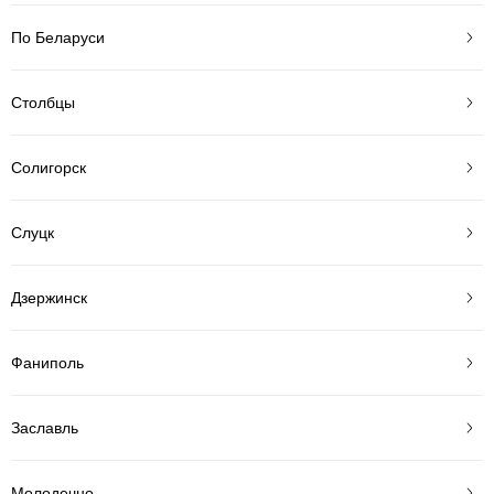
По Беларуси
Столбцы
Солигорск
Слуцк
Дзержинск
Фаниполь
Заславль
Молодечно