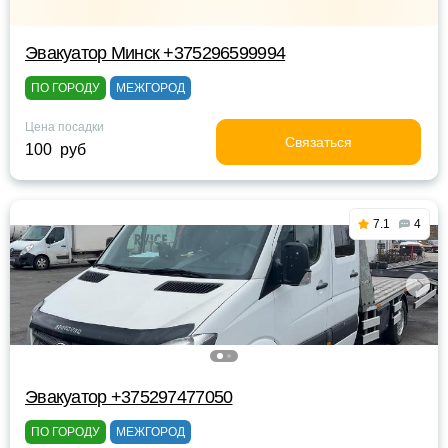
Эвакуатор Минск +375296599994
ПО ГОРОДУ
МЕЖГОРОД
Цена посадки
Связаться
100 руб
7.1
4
Эвакуатор +375297477050
ПО ГОРОДУ
МЕЖГОРОД