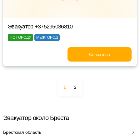
Эвакуатор +375295036810
ПО ГОРОДУ
МЕЖГОРОД
Связаться
1
2
Эвакуатор около Бреста
Брестская область