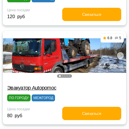
Цена посадки
Связаться
120 руб
6.8
5
Эвакуатор Autopomoc
ПО ГОРОДУ
МЕЖГОРОД
Цена посадки
Связаться
80 руб