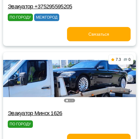
Эвакуатор +375295595205
ПО ГОРОДУ
МЕЖГОРОД
Связаться
7.3
0
Эвакуатор Минск 1626
ПО ГОРОДУ