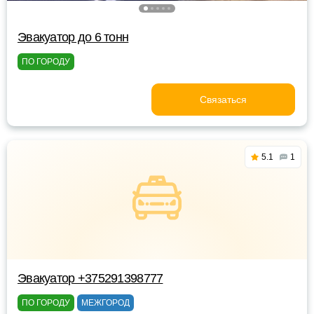
Эвакуатор до 6 тонн
ПО ГОРОДУ
Связаться
5.1
1
Эвакуатор +375291398777
ПО ГОРОДУ
МЕЖГОРОД