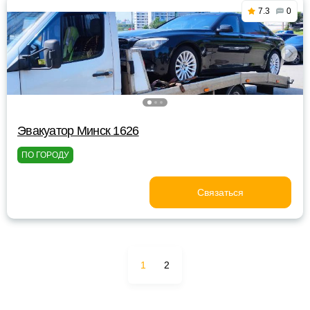
7.3
0
Эвакуатор Минск 1626
ПО ГОРОДУ
Связаться
1
2