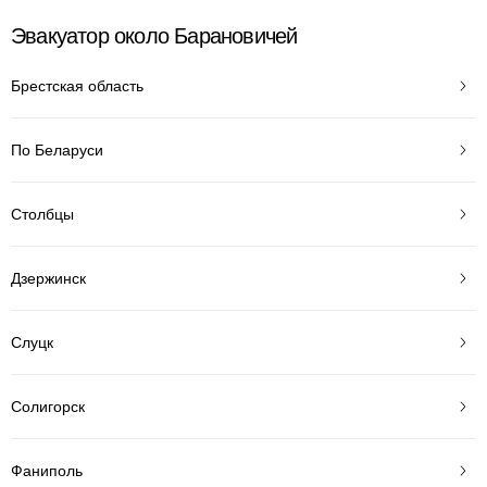
Эвакуатор около Барановичей
Брестская область
По Беларуси
Столбцы
Дзержинск
Слуцк
Солигорск
Фаниполь