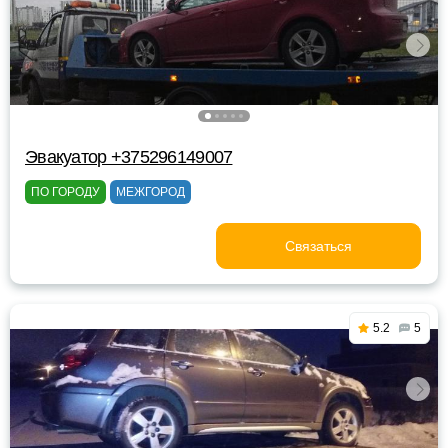
Эвакуатор +375296149007
ПО ГОРОДУ
МЕЖГОРОД
Связаться
5.2
5