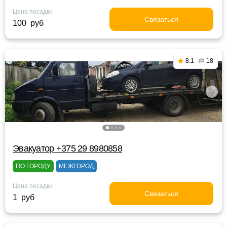
Цена посадки
Связаться
100 руб
8.1
18
Эвакуатор +375 29 8980858
ПО ГОРОДУ
МЕЖГОРОД
Цена посадки
Связаться
1 руб