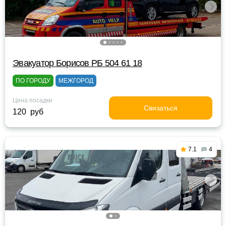
Эвакуатор Борисов РБ 504 61 18
ПО ГОРОДУ
МЕЖГОРОД
Цена посадки
Связаться
120 руб
7.1
4