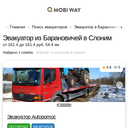
Главная
Поиск эвакуаторов
Эвакуатор в Барановичах
Эвакуатор из Барановичей в Слоним
от 161.4 до 161.4 руб
,
54.4 км
Найдено 1 служба
Рейтинг:
8
на основе
6
оценок
6.8
5
Эвакуатор Autopomoc
ПО ГОРОДУ
МЕЖГОРОД