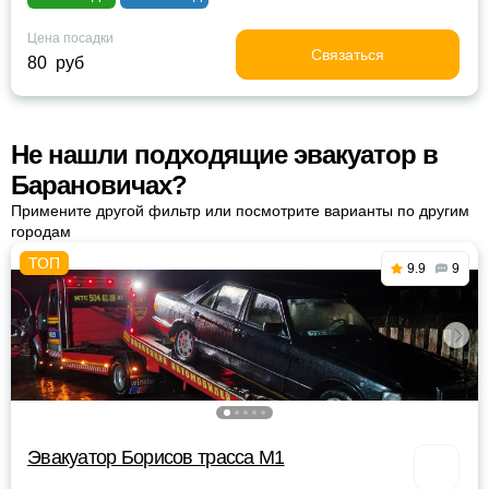
Цена посадки
Связаться
80 руб
Не нашли подходящие эвакуатор в
Барановичах?
Примените другой фильтр или посмотрите варианты по другим
городам
9.9
9
Эвакуатор Борисов трасса М1