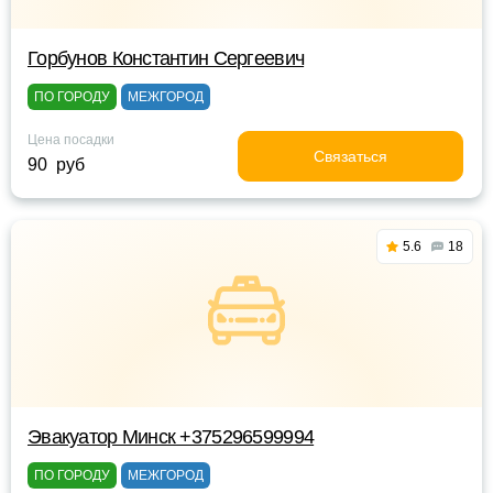
Горбунов Константин Сергеевич
ПО ГОРОДУ
МЕЖГОРОД
Цена посадки
Связаться
90 руб
5.6
18
Эвакуатор Минск +375296599994
ПО ГОРОДУ
МЕЖГОРОД