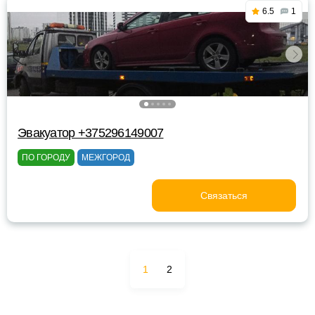
6.5
1
Эвакуатор +375296149007
ПО ГОРОДУ
МЕЖГОРОД
Связаться
1
2