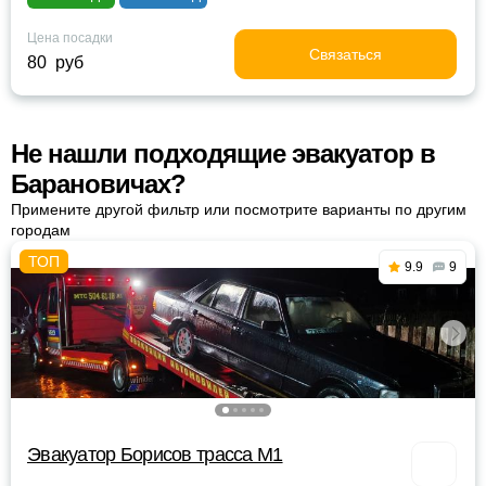
Цена посадки
Связаться
80 руб
Не нашли подходящие эвакуатор в
Барановичах?
Примените другой фильтр или посмотрите варианты по другим
городам
9.9
9
Эвакуатор Борисов трасса М1