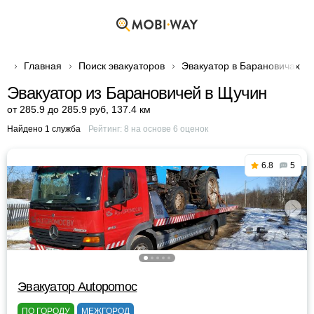
Главная
Поиск эвакуаторов
Эвакуатор в Барановичах
Эвакуатор из Барановичей в Щучин
от 285.9 до 285.9 руб
,
137.4 км
Найдено 1 служба
Рейтинг:
8
на основе
6
оценок
6.8
5
Эвакуатор Autopomoc
ПО ГОРОДУ
МЕЖГОРОД