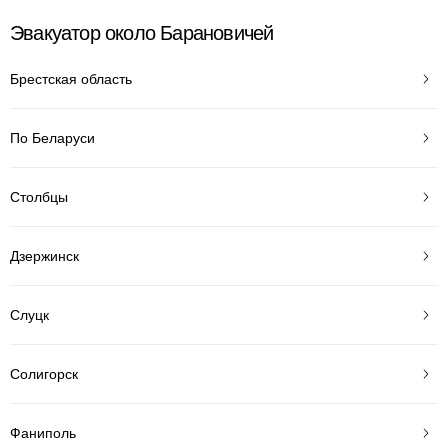
Эвакуатор около Барановичей
Брестская область
По Беларуси
Столбцы
Дзержинск
Слуцк
Солигорск
Фаниполь