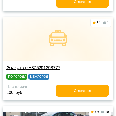
Связаться
5.1
1
Эвакуатор +375291398777
ПО ГОРОДУ
МЕЖГОРОД
Цена посадки
Связаться
100 руб
6.6
10