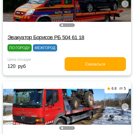
Эвакуатор Борисов РБ 504 61 18
ПО ГОРОДУ
МЕЖГОРОД
Цена посадки
Связаться
120 руб
6.8
5